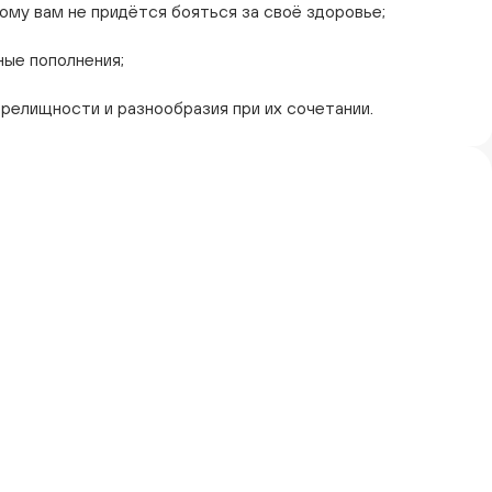
му вам не придётся бояться за своё здоровье;
ные пополнения;
релищности и разнообразия при их сочетании.