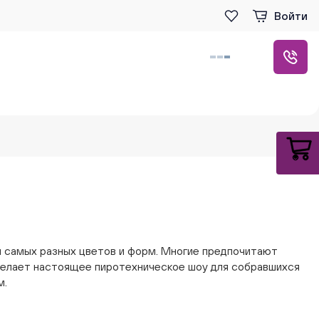
Войти
м самых разных цветов и форм. Многие предпочитают
сделает настоящее пиротехническое шоу для собравшихся
м.