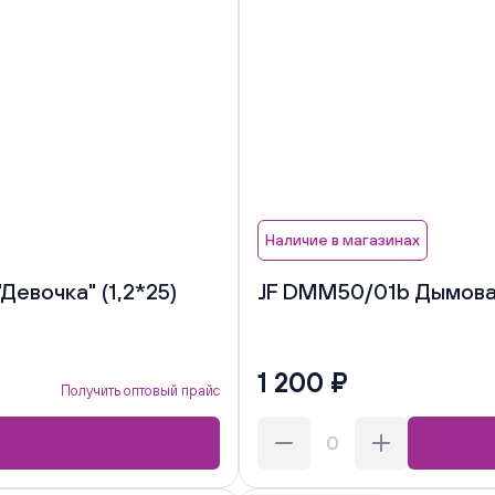
Наличие в магазинах
евочка" (1,2*25)
JF DMM50/01b Дымовая
1 200 ₽
Получить оптовый прайс