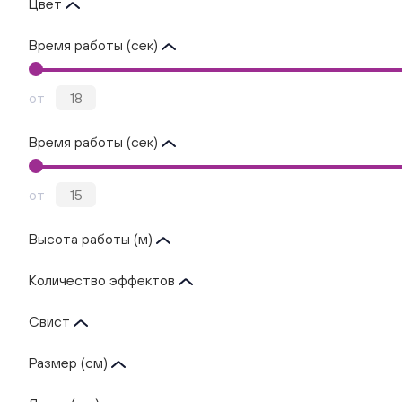
Цвет
Время работы (сек)
от
Время работы (сек)
от
Высота работы (м)
Количество эффектов
Свист
Размер (см)