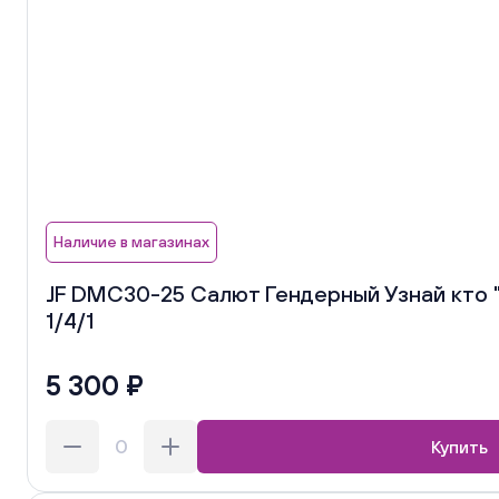
Наличие в магазинах
JF DMC30-25 Салют Гендерный Узнай кто "Д
1/4/1
5 300 ₽
Купить