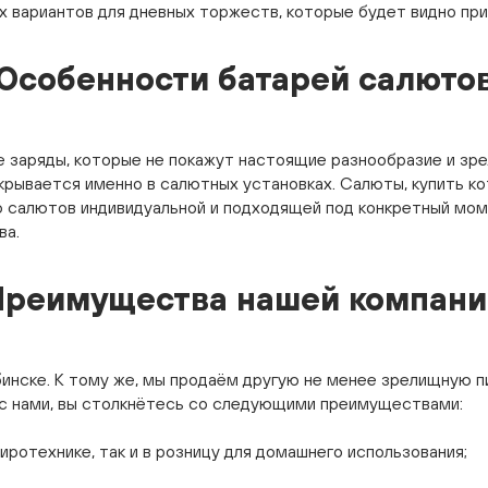
х вариантов для дневных торжеств, которые будет видно при
Особенности батарей салюто
е заряды, которые не покажут настоящие разнообразие и зре
крывается именно в салютных установках. Салюты, купить к
 салютов индивидуальной и подходящей под конкретный мом
ва.
Преимущества нашей компани
инске. К тому же, мы продаём другую не менее зрелищную п
с нами, вы столкнётесь со следующими преимуществами:
иротехнике, так и в розницу для домашнего использования;