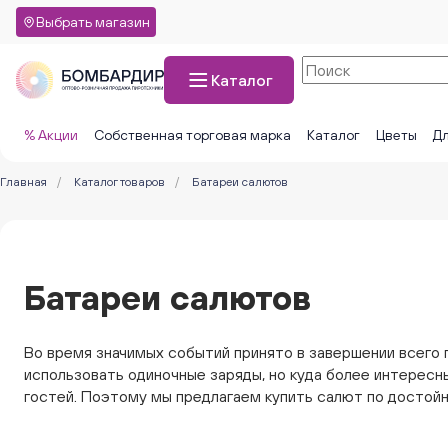
Выбрать магазин
Каталог
% Акции
Собственная торговая марка
Каталог
Цветы
Дл
Главная
/
Каталог товаров
/
Батареи салютов
Батареи салютов
Во время значимых событий принято в завершении всего
использовать одиночные заряды, но куда более интерес
гостей. Поэтому мы предлагаем купить салют по достой