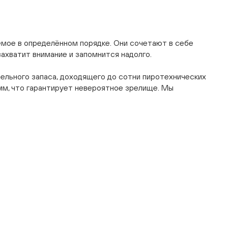
емое в определённом порядке. Они сочетают в себе
ахватит внимание и запомнится надолго.
ительного запаса, доходящего до сотни пиротехнических
амм, что гарантирует невероятное зрелище. Мы