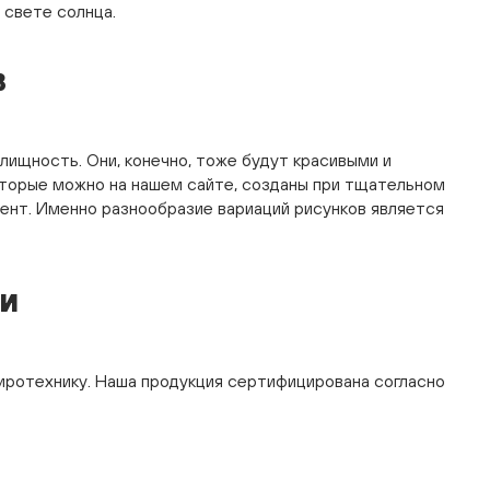
 свете солнца.
в
лищность. Они, конечно, тоже будут красивыми и
оторые можно на нашем сайте, созданы при тщательном
ент. Именно разнообразие вариаций рисунков является
и
иротехнику. Наша продукция сертифицирована согласно