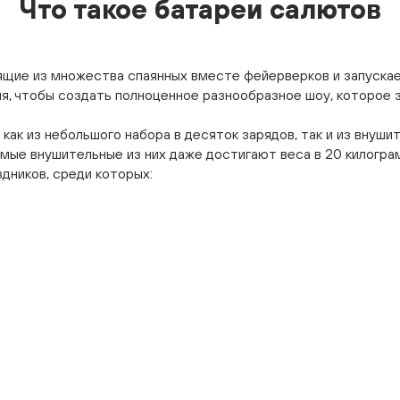
Что такое батареи салютов
ящие из множества спаянных вместе фейерверков и запуска
я, чтобы создать полноценное разнообразное шоу, которое з
 как из небольшого набора в десяток зарядов, так и из внуш
самые внушительные из них даже достигают веса в 20 килогр
дников, среди которых: