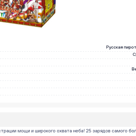
Русская пиро
С
В
рации мощи и широкого охвата неба! 25 зарядов самого бол