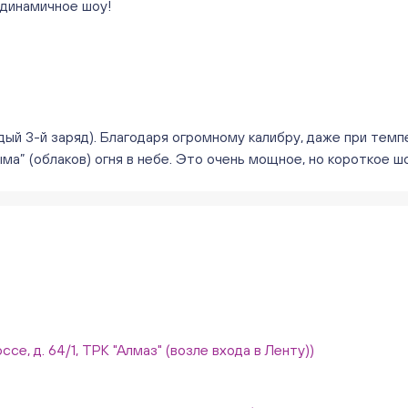
 динамичное шоу!
ый 3-й заряд). Благодаря огромному калибру, даже при темп
ма” (облаков) огня в небе. Это очень мощное, но короткое шо
ссе, д. 64/1, ТРК "Алмаз" (возле входа в Ленту))