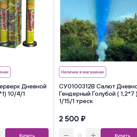
инах
Наличие в магазинах
ерверк Дневной
СУ0100312В Салют Дневн
1) 10/4/1
Гендерный Голубой ( 1,2*7 
1/15/1 треск
2 500 ₽
Купить
Купить