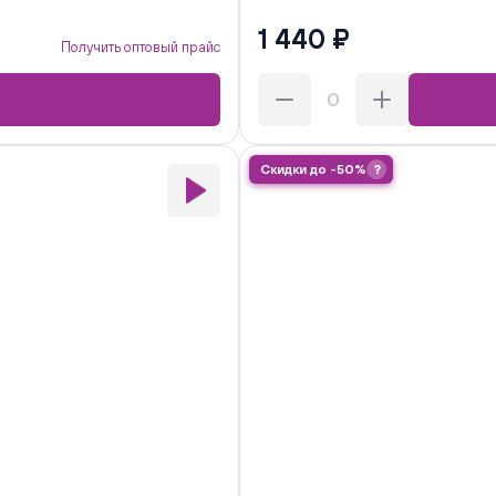
1 440 ₽
Получить оптовый прайс
Скидки до -50%
?