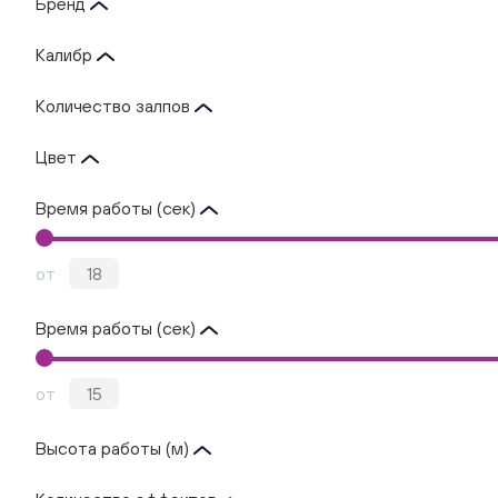
Бренд
Калибр
Количество залпов
Цвет
Время работы (сек)
от
Время работы (сек)
от
Высота работы (м)