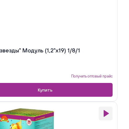
везды" Модуль (1,2"х19) 1/8/1
Получить оптовый прайс
Купить