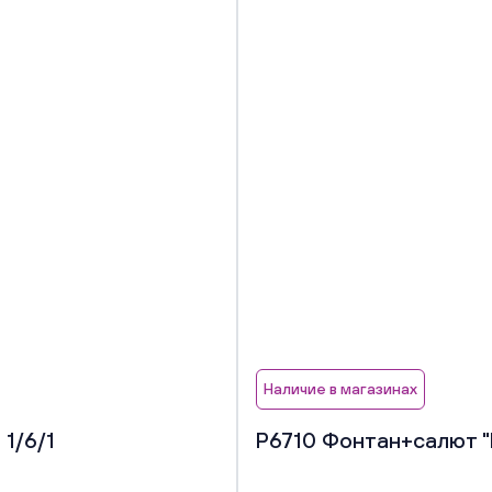
Наличие в магазинах
 1/6/1
Р6710 Фонтан+салют "Ш