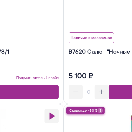
Наличие в магазинах
/8/1
В7620 Салют "Ночные з
5 100 ₽
Получить оптовый прайс
Скидки до -50%
?