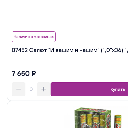
Наличие в магазинах
В7452 Салют "И вашим и нашим" (1,0"х36) 1
7 650 ₽
Купить