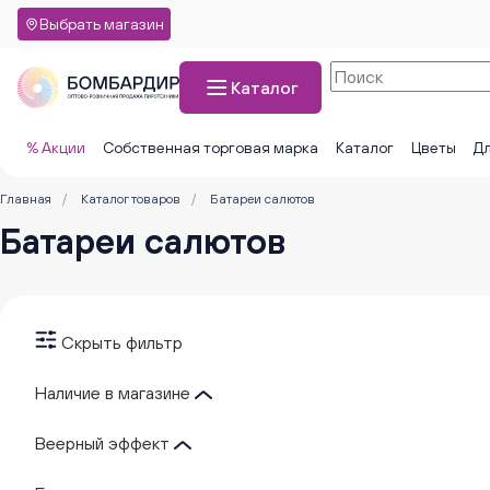
Выбрать магазин
Каталог
% Акции
Собственная торговая марка
Каталог
Цветы
Дл
Главная
/
Каталог товаров
/
Батареи салютов
Батареи салютов
Скрыть фильтр
Наличие в магазине
Веерный эффект