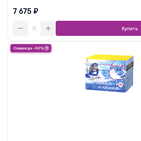
7 675 ₽
Купить
Скидки до -50%
?