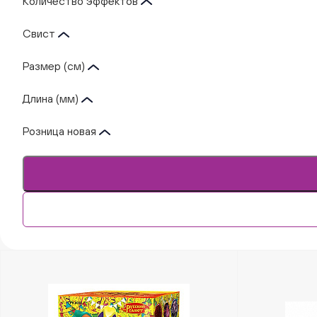
Количество эффектов
Свист
Размер (см)
Длина (мм)
Розница новая