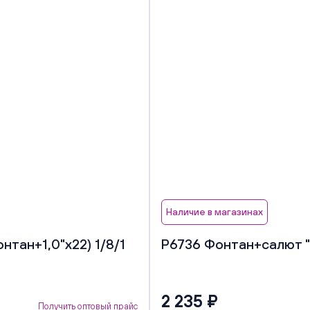
Наличие в магазинах
тан+1,0"х22) 1/8/1
Р6736 Фонтан+салют "В
2 235 ₽
Получить оптовый прайс