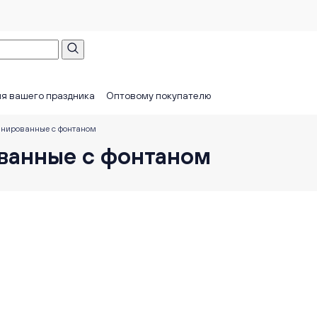
я вашего праздника
Оптовому покупателю
инированные с фонтаном
ванные с фонтаном