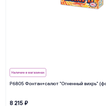
Наличие в магазинах
Р6805 Фонтан+салют "Огненный вихрь" (фон
8 215 ₽