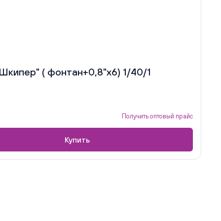
кипер" ( фонтан+0,8"х6) 1/40/1
Получить оптовый прайс
Купить