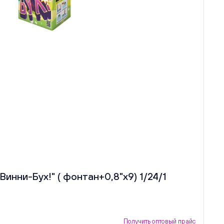
инни-Бух!" ( фонтан+0,8"х9) 1/24/1
Получить оптовый прайс