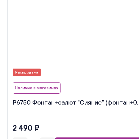
Распродажа
Наличие в магазинах
Р6750 Фонтан+салют "Сияние" (фонтан+0,8
2 490 ₽