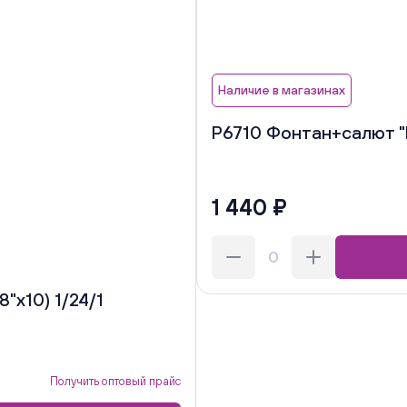
Наличие в магазинах
Р6710 Фонтан+салют "Ш
1 440 ₽
"х10) 1/24/1
Получить оптовый прайс