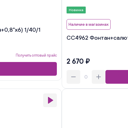
Новинка
Наличие в магазинах
0,8"х6) 1/40/1
СС4962 Фонтан+салют "
Получить оптовый прайс
2 670 ₽