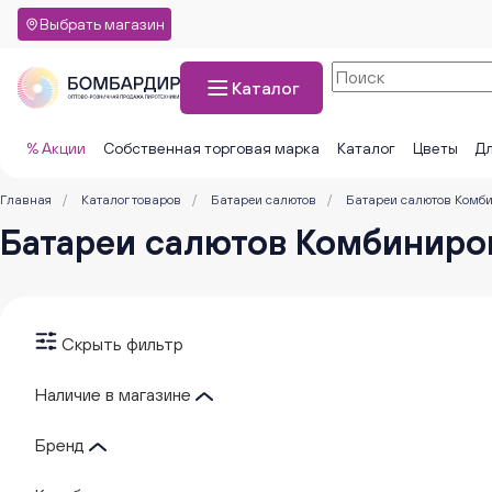
Выбрать магазин
Каталог
% Акции
Собственная торговая марка
Каталог
Цветы
Дл
Главная
/
Каталог товаров
/
Батареи салютов
/
Батареи салютов Комб
Батареи салютов Комбиниро
Скрыть фильтр
Наличие в магазине
Бренд