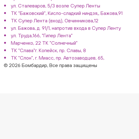
ул. Сталеваров, 5/3 возле Супер Ленты
ТК "Бажовский", Кисло-сладкий ниндзя,, Бажова,91
ТК Супер Лента (вход), Овчинникова,12
ул. Бажова, д. 91/1, напротив входа в Супер Ленту
ул. Труда,166, "Гипер Лента"
Марченко, 22 ТК "Солнечный"
ТК "Слава"г. Копейск, пр. Славы, 8
ТК "Слон", г. Миасс, пр. Автозаводцев, 65,
© 2026 Бомбардир, Все права защищены