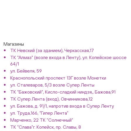
Магазины
ТК Невский (за зданием), Черкасская,17
ТК "Алмаз" (возле входа в Ленту), ул. Копейское шоссе
64/1
ул. Бейвеля, 59
Краснопольский проспект 13Г возле Монетки
ул. Сталеваров, 5/3 возле Супер Ленты
ТК "Бажовский", Кисло-сладкий ниндзя,, Бажова,91
ТК Супер Лента (вход), Овчинникова,12
ул. Бажова, д. 91/1, напротив входа в Супер Ленту
ул. Труда,166, "Гипер Лента"
Марченко, 22 ТК "Солнечный"
ТК "Слава"г. Копейск, пр. Славы, 8