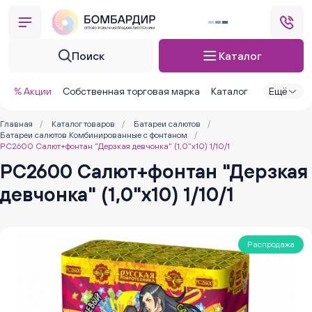
Поиск
Каталог
% Акции
Собственная торговая марка
Каталог
Ещё
Главная
/
Каталог товаров
/
Батареи салютов
/
Батареи салютов Комбинированные с фонтаном
/
РС2600 Салют+фонтан "Дерзкая девчонка" (1,0"х10) 1/10/1
РС2600 Салют+фонтан "Дерзкая
девчонка" (1,0"х10) 1/10/1
Распродажа