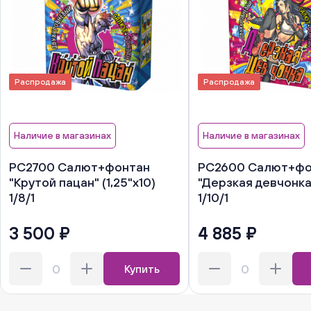
Распродажа
Распродажа
Наличие в магазинах
Наличие в магазинах
РС2700 Салют+фонтан
РС2600 Салют+фо
"Крутой пацан" (1,25"х10)
"Дерзкая девчонка"
1/8/1
1/10/1
3 500 ₽
4 885 ₽
Купить