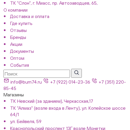
ТК "Слон", г. Миасс, пр. Автозаводцев, 65,
О компании
Доставка и оплата
Где купить
Отзывы
Бренды
Акции
Документы
Оптом
События
info@bum74.ru
+7 (922) 014-23-36
+7 (351) 220-
85-45
Магазины
ТК Невский (за зданием), Черкасская,17
ТК "Алмаз" (возле входа в Ленту), ул. Копейское шоссе
64/1
ул. Бейвеля, 59
Краснопольский проспект 13Г возле Монетки