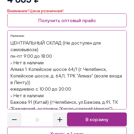
Внимание! Цена розничная!
Получить оптовый прайс
Наличие:
ЦЕНТРАЛЬНЫЙ СКЛАД (Не доступен для
самовывоза)
пн-пт 9:00 до 18:00
Нет в наличии
Алмаз 1. Копейское шоссе 64/1 (г. Челябинск,
Копейское шоссе, д. 64/1, ТРК "Алмаз" (возле входа
в Ленту))
ежедневно с 10:00 до 20:00
Нет в наличии
Бажова 91 (Китай) (г.Челябинск, ул.Бажова, д.91, ТК
"Бажовский, островок "Кисло-сладкий Ниндзя")
ежедневно с 10:00 до 20:00
В корзину
Нет в наличии
Бажова 91 Цветы (г. Челябинск, ул.Бажова, д91/1 (на
Купить в 1 клик