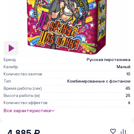
Бренд
Русская пиротехника
Калибр
Малый
Количество залпов
10
Тип
Комбинированные с фонтаном
Время работы (сек)
45
Высота работы (м)
25
Количество эффектов
6
Все характеристики
4 885 ₽