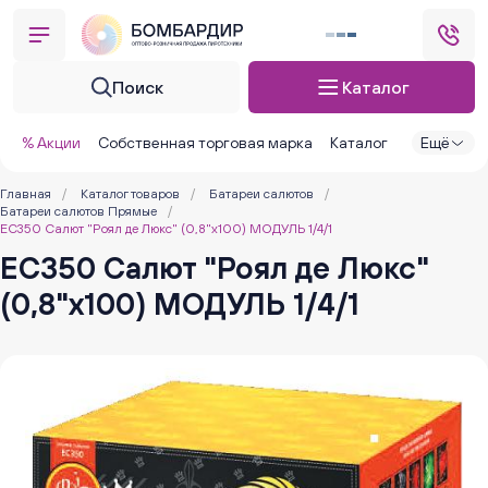
Поиск
Каталог
% Акции
Собственная торговая марка
Каталог
Ещё
Главная
/
Каталог товаров
/
Батареи салютов
/
Батареи салютов Прямые
/
ЕС350 Салют "Роял де Люкс" (0,8"х100) МОДУЛЬ 1/4/1
ЕС350 Салют "Роял де Люкс"
(0,8"х100) МОДУЛЬ 1/4/1