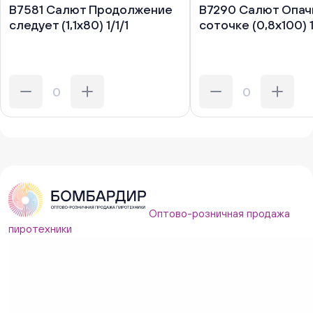
В7581 Салют Продолжение
В7290 Салют Опачк
следует (1,1х80) 1/1/1
соточке (0,8х100) 1
Оптово-розничная продажа
пиротехники