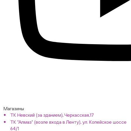
Магазины
ТК Невский (за зданием), Черкасская,17
ТК "Алмаз" (возле входа в Ленту), ул. Копейское шоссе
64/1