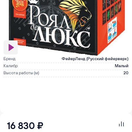
Бренд
ФейерЛенд (Русский фейерверк)
Калибр
Малый
Высота работы (м)
20
16 830 ₽