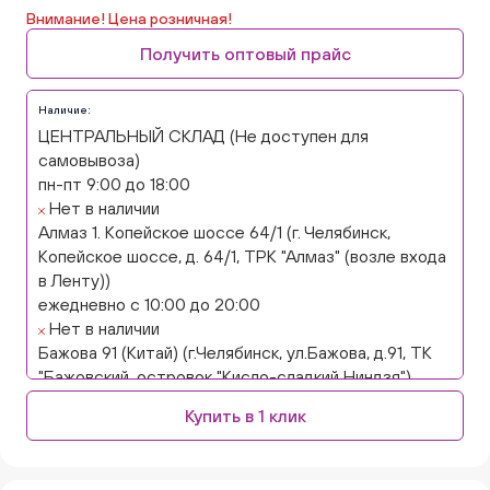
Внимание! Цена розничная!
Получить оптовый прайс
Наличие:
ЦЕНТРАЛЬНЫЙ СКЛАД (Не доступен для
самовывоза)
пн-пт 9:00 до 18:00
Нет в наличии
Алмаз 1. Копейское шоссе 64/1 (г. Челябинск,
Копейское шоссе, д. 64/1, ТРК "Алмаз" (возле входа
в Ленту))
ежедневно с 10:00 до 20:00
Нет в наличии
Бажова 91 (Китай) (г.Челябинск, ул.Бажова, д.91, ТК
"Бажовский, островок "Кисло-сладкий Ниндзя")
ежедневно с 10:00 до 20:00
Купить в 1 клик
Нет в наличии
Бажова 91 Цветы (г. Челябинск, ул.Бажова, д91/1 (на
парковке))