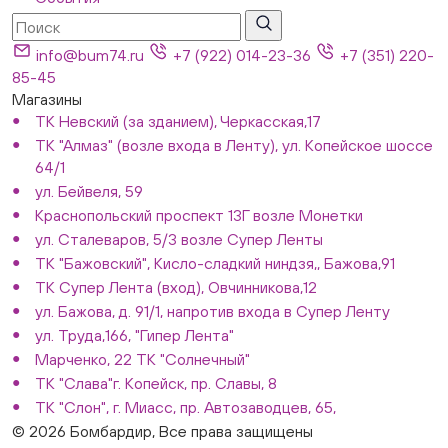
info@bum74.ru
+7 (922) 014-23-36
+7 (351) 220-
85-45
Магазины
ТК Невский (за зданием), Черкасская,17
ТК "Алмаз" (возле входа в Ленту), ул. Копейское шоссе
64/1
ул. Бейвеля, 59
Краснопольский проспект 13Г возле Монетки
ул. Сталеваров, 5/3 возле Супер Ленты
ТК "Бажовский", Кисло-сладкий ниндзя,, Бажова,91
ТК Супер Лента (вход), Овчинникова,12
ул. Бажова, д. 91/1, напротив входа в Супер Ленту
ул. Труда,166, "Гипер Лента"
Марченко, 22 ТК "Солнечный"
ТК "Слава"г. Копейск, пр. Славы, 8
ТК "Слон", г. Миасс, пр. Автозаводцев, 65,
© 2026 Бомбардир, Все права защищены