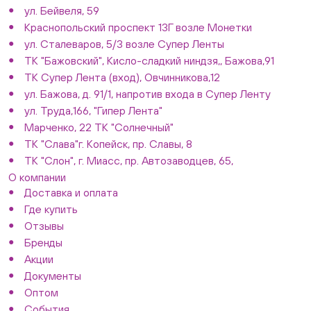
ул. Бейвеля, 59
Краснопольский проспект 13Г возле Монетки
ул. Сталеваров, 5/3 возле Супер Ленты
ТК "Бажовский", Кисло-сладкий ниндзя,, Бажова,91
ТК Супер Лента (вход), Овчинникова,12
ул. Бажова, д. 91/1, напротив входа в Супер Ленту
ул. Труда,166, "Гипер Лента"
Марченко, 22 ТК "Солнечный"
ТК "Слава"г. Копейск, пр. Славы, 8
ТК "Слон", г. Миасс, пр. Автозаводцев, 65,
О компании
Доставка и оплата
Где купить
Отзывы
Бренды
Акции
Документы
Оптом
События