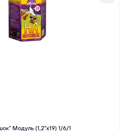
к" Модуль (1,2"х19) 1/6/1