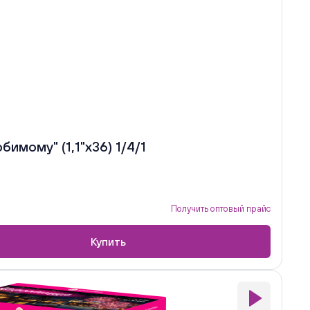
имому" (1,1"х36) 1/4/1
Получить оптовый прайс
Купить