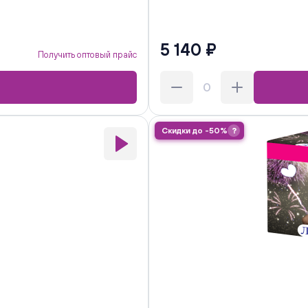
5 140 ₽
Получить оптовый прайс
Скидки до -50%
?