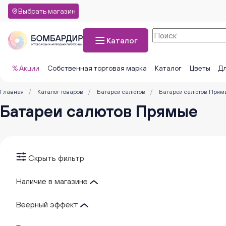
Выбрать магазин
Каталог
% Акции
Собственная торговая марка
Каталог
Цветы
Дл
Главная
/
Каталог товаров
/
Батареи салютов
/
Батареи салютов Прям
Батареи салютов Прямые
Скрыть фильтр
Наличие в магазине
Веерный эффект