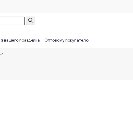
я вашего праздника
Оптовому покупателю
ые