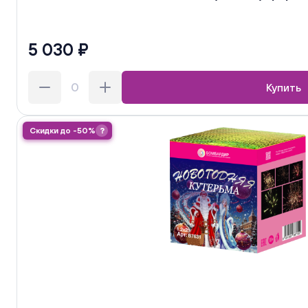
5 030 ₽
Купить
Скидки до -50%
?