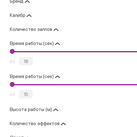
Бренд
Калибр
Количество залпов
Время работы (сек)
от
Время работы (сек)
от
Высота работы (м)
Количество эффектов