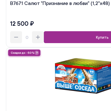
В7671 Салют "Признание в любви" (1,2"х48) 
12 500 ₽
Купить
Скидки до -50%
?