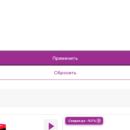
Скидки до -50%
?