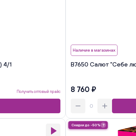
Наличие в магазинах
 4/1
В7650 Салют "Себе люб
8 760 ₽
Получить оптовый прайс
Скидки до -50%
?