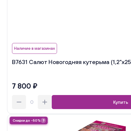
Наличие в магазинах
В7631 Салют Новогодняя кутерьма (1,2"х25)
7 800 ₽
Купить
Скидки до -50%
?