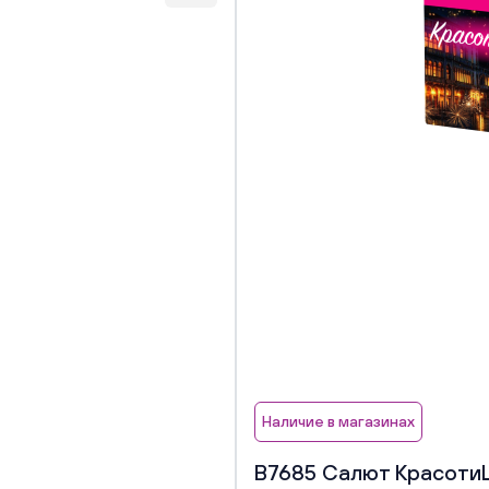
Наличие в магазинах
В7685 Салют КрасотиЩа