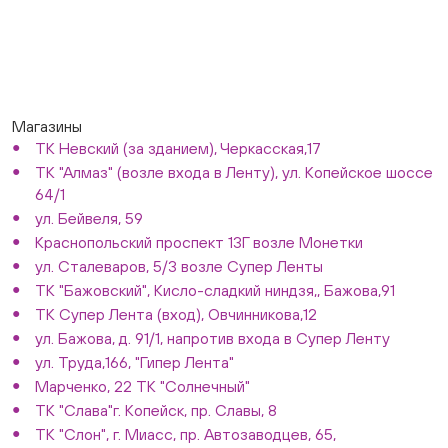
Магазины
ТК Невский (за зданием), Черкасская,17
ТК "Алмаз" (возле входа в Ленту), ул. Копейское шоссе
64/1
ул. Бейвеля, 59
Краснопольский проспект 13Г возле Монетки
ул. Сталеваров, 5/3 возле Супер Ленты
ТК "Бажовский", Кисло-сладкий ниндзя,, Бажова,91
ТК Супер Лента (вход), Овчинникова,12
ул. Бажова, д. 91/1, напротив входа в Супер Ленту
ул. Труда,166, "Гипер Лента"
Марченко, 22 ТК "Солнечный"
ТК "Слава"г. Копейск, пр. Славы, 8
ТК "Слон", г. Миасс, пр. Автозаводцев, 65,