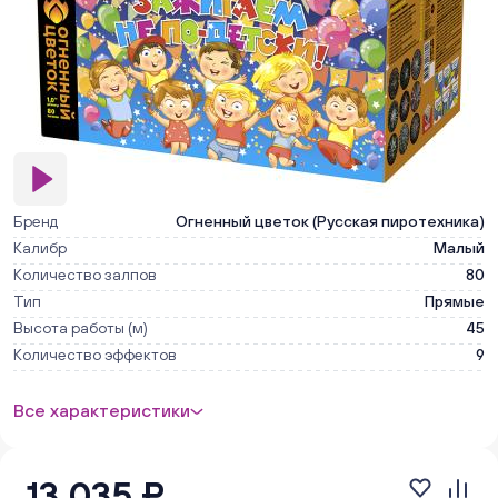
Бренд
Огненный цветок (Русская пиротехника)
Калибр
Малый
Количество залпов
80
Тип
Прямые
Высота работы (м)
45
Количество эффектов
9
Все характеристики
13 035 ₽