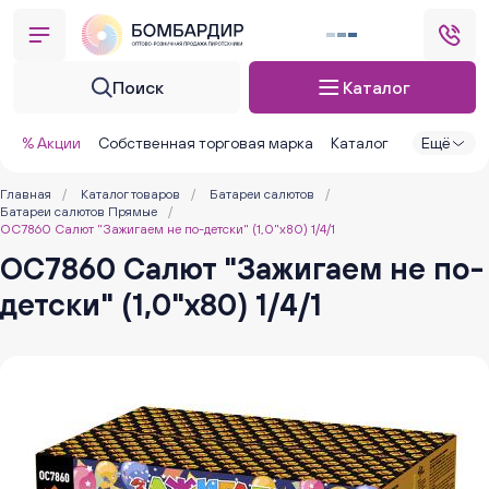
Поиск
Каталог
% Акции
Собственная торговая марка
Каталог
Ещё
Главная
/
Каталог товаров
/
Батареи салютов
/
Батареи салютов Прямые
/
ОС7860 Салют "Зажигаем не по-детски" (1,0"х80) 1/4/1
ОС7860 Салют "Зажигаем не по-
детски" (1,0"х80) 1/4/1