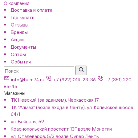
О компании
Доставка и оплата
Где купить
Отзывы
Бренды
Акции
Документы
Оптом
События
info@bum74.ru
+7 (922) 014-23-36
+7 (351) 220-
85-45
Магазины
ТК Невский (за зданием), Черкасская,17
ТК "Алмаз" (возле входа в Ленту), ул. Копейское шоссе
64/1
ул. Бейвеля, 59
Краснопольский проспект 13Г возле Монетки
ул. Сталеваров, 5/3 возле Супер Ленты