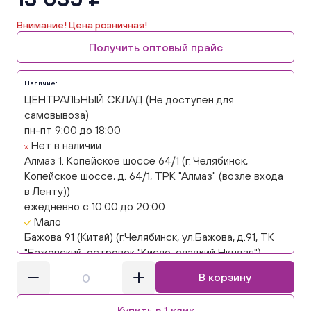
Внимание! Цена розничная!
Получить оптовый прайс
Наличие:
ЦЕНТРАЛЬНЫЙ СКЛАД (Не доступен для
самовывоза)
пн-пт 9:00 до 18:00
Нет в наличии
Алмаз 1. Копейское шоссе 64/1 (г. Челябинск,
Копейское шоссе, д. 64/1, ТРК "Алмаз" (возле входа
в Ленту))
ежедневно с 10:00 до 20:00
Мало
Бажова 91 (Китай) (г.Челябинск, ул.Бажова, д.91, ТК
"Бажовский, островок "Кисло-сладкий Ниндзя")
ежедневно с 10:00 до 20:00
В корзину
Нет в наличии
Бажова 91 Цветы (г. Челябинск, ул.Бажова, д91/1 (на
Купить в 1 клик