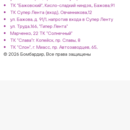
ТК "Бажовский", Кисло-сладкий ниндзя,, Бажова,91
ТК Супер Лента (вход), Овчинникова,12
ул. Бажова, д. 91/1, напротив входа в Супер Ленту
ул. Труда,166, "Гипер Лента"
Марченко, 22 ТК "Солнечный"
ТК "Слава"г. Копейск, пр. Славы, 8
ТК "Слон", г. Миасс, пр. Автозаводцев, 65,
© 2026 Бомбардир, Все права защищены