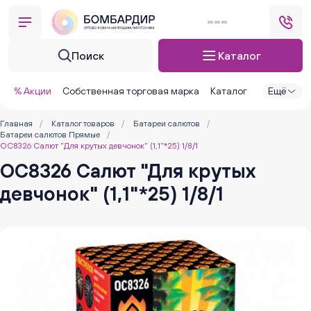
Поиск
Каталог
% Акции
Собственная торговая марка
Каталог
Ещё
Главная
/
Каталог товаров
/
Батареи салютов
/
Батареи салютов Прямые
/
ОС8326 Салют "Для крутых девчонок" (1,1"*25) 1/8/1
ОС8326 Салют "Для крутых
девчонок" (1,1"*25) 1/8/1