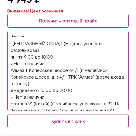
Внимание! Цена розничная!
Получить оптовый прайс
Наличие:
ЦЕНТРАЛЬНЫЙ СКЛАД (Не доступен для
самовывоза)
пн-пт 9:00 до 18:00
Нет в наличии
Алмаз 1. Копейское шоссе 64/1 (г. Челябинск,
Копейское шоссе, д. 64/1, ТРК "Алмаз" (возле входа
в Ленту))
ежедневно с 10:00 до 20:00
Нет в наличии
Бажова 91 (Китай) (г.Челябинск, ул.Бажова, д.91, ТК
"Бажовский, островок "Кисло-сладкий Ниндзя")
ежедневно с 10:00 до 20:00
Купить в 1 клик
Нет в наличии
Бажова 91 Цветы (г. Челябинск, ул.Бажова, д91/1 (на