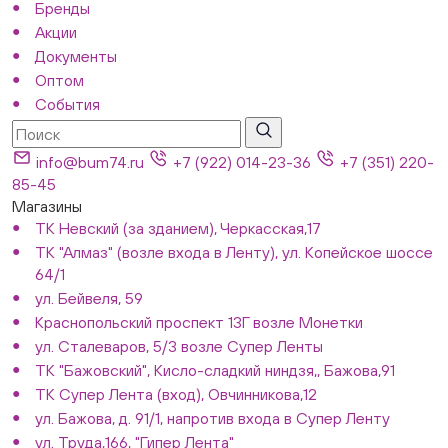
Бренды
Акции
Документы
Оптом
События
info@bum74.ru
+7 (922) 014-23-36
+7 (351) 220-
85-45
Магазины
ТК Невский (за зданием), Черкасская,17
ТК "Алмаз" (возле входа в Ленту), ул. Копейское шоссе
64/1
ул. Бейвеля, 59
Краснопольский проспект 13Г возле Монетки
ул. Сталеваров, 5/3 возле Супер Ленты
ТК "Бажовский", Кисло-сладкий ниндзя,, Бажова,91
ТК Супер Лента (вход), Овчинникова,12
ул. Бажова, д. 91/1, напротив входа в Супер Ленту
ул. Труда,166, "Гипер Лента"