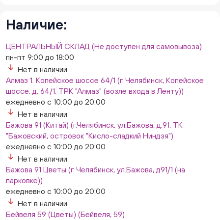
8/1, ТЦ "Слава")
ежедневно с 10:00 до 20:00
Наличие:
Нет в наличии
Слон. Миасс, Автозаводцев (ТК Слон, г. Миасс)
ЦЕНТРАЛЬНЫЙ СКЛАД (Не доступен для самовывоза)
Нет в наличии
пн-пт 9:00 до 18:00
Сталеваров 5(ЦВЕТЫ) (г. Челябинск, ул. Сталеваров
Нет в наличии
5/3)
Алмаз 1. Копейское шоссе 64/1 (г. Челябинск, Копейское
ежедневно с 10:00 до 20:00
шоссе, д. 64/1, ТРК "Алмаз" (возле входа в Ленту))
Нет в наличии
ежедневно с 10:00 до 20:00
Нет в наличии
Бажова 91 (Китай) (г.Челябинск, ул.Бажова, д.91, ТК
"Бажовский, островок "Кисло-сладкий Ниндзя")
ежедневно с 10:00 до 20:00
Нет в наличии
Бажова 91 Цветы (г. Челябинск, ул.Бажова, д91/1 (на
парковке))
ежедневно с 10:00 до 20:00
Нет в наличии
Бейвеля 59 (Цветы) (Бейвеля, 59)