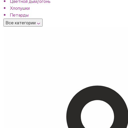
Цветной дым/огонь
Хлопушки
Петарды
Все категории