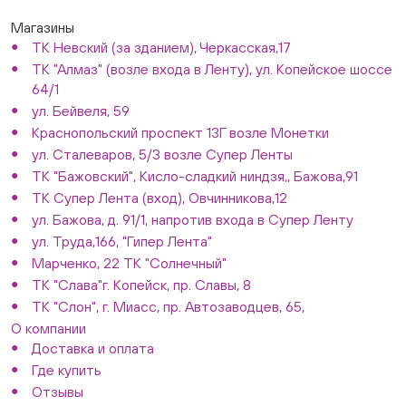
Магазины
ТК Невский (за зданием), Черкасская,17
ТК "Алмаз" (возле входа в Ленту), ул. Копейское шоссе
64/1
ул. Бейвеля, 59
Краснопольский проспект 13Г возле Монетки
ул. Сталеваров, 5/3 возле Супер Ленты
ТК "Бажовский", Кисло-сладкий ниндзя,, Бажова,91
ТК Супер Лента (вход), Овчинникова,12
ул. Бажова, д. 91/1, напротив входа в Супер Ленту
ул. Труда,166, "Гипер Лента"
Марченко, 22 ТК "Солнечный"
ТК "Слава"г. Копейск, пр. Славы, 8
ТК "Слон", г. Миасс, пр. Автозаводцев, 65,
О компании
Доставка и оплата
Где купить
Отзывы