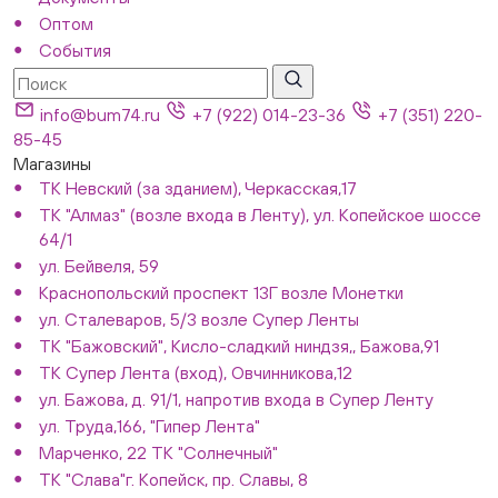
Оптом
События
info@bum74.ru
+7 (922) 014-23-36
+7 (351) 220-
85-45
Магазины
ТК Невский (за зданием), Черкасская,17
ТК "Алмаз" (возле входа в Ленту), ул. Копейское шоссе
64/1
ул. Бейвеля, 59
Краснопольский проспект 13Г возле Монетки
ул. Сталеваров, 5/3 возле Супер Ленты
ТК "Бажовский", Кисло-сладкий ниндзя,, Бажова,91
ТК Супер Лента (вход), Овчинникова,12
ул. Бажова, д. 91/1, напротив входа в Супер Ленту
ул. Труда,166, "Гипер Лента"
Марченко, 22 ТК "Солнечный"
ТК "Слава"г. Копейск, пр. Славы, 8