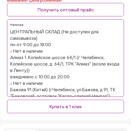
Внимание! Цена розничная!
Получить оптовый прайс
Наличие:
ЦЕНТРАЛЬНЫЙ СКЛАД (Не доступен для
самовывоза)
пн-пт 9:00 до 18:00
Нет в наличии
Алмаз 1. Копейское шоссе 64/1 (г. Челябинск,
Копейское шоссе, д. 64/1, ТРК "Алмаз" (возле входа
в Ленту))
ежедневно с 10:00 до 20:00
Нет в наличии
Бажова 91 (Китай) (г.Челябинск, ул.Бажова, д.91, ТК
"Бажовский, островок "Кисло-сладкий Ниндзя")
ежедневно с 10:00 до 20:00
Купить в 1 клик
Нет в наличии
Бажова 91 Цветы (г. Челябинск, ул.Бажова, д91/1 (на
парковке))
ежедневно с 10:00 до 20:00