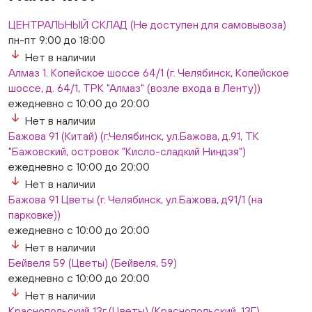
ежедневно с 10:00 до 20:00
Нет в наличии
ЦЕНТРАЛЬНЫЙ СКЛАД (Не доступен для самовывоза)
Слон. Миасс, Автозаводцев (ТК Слон, г. Миасс)
пн-пт 9:00 до 18:00
Нет в наличии
Нет в наличии
Сталеваров 5(ЦВЕТЫ) (г. Челябинск, ул. Сталеваров
Алмаз 1. Копейское шоссе 64/1 (г. Челябинск, Копейское
5/3)
шоссе, д. 64/1, ТРК "Алмаз" (возле входа в Ленту))
ежедневно с 10:00 до 20:00
ежедневно с 10:00 до 20:00
Нет в наличии
Нет в наличии
Бажова 91 (Китай) (г.Челябинск, ул.Бажова, д.91, ТК
"Бажовский, островок "Кисло-сладкий Ниндзя")
ежедневно с 10:00 до 20:00
Нет в наличии
Бажова 91 Цветы (г. Челябинск, ул.Бажова, д91/1 (на
парковке))
ежедневно с 10:00 до 20:00
Нет в наличии
Бейвеля 59 (Цветы) (Бейвеля, 59)
ежедневно с 10:00 до 20:00
Нет в наличии
Краснопольский 13г (Цветы) (Краснопольский, 13Г)