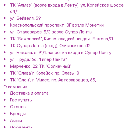
ТК "Алмаз" (возле входа в Ленту), ул. Копейское шоссе
64/1
ул. Бейвеля, 59
Краснопольский проспект 13Г возле Монетки
ул. Сталеваров, 5/3 возле Супер Ленты
ТК "Бажовский", Кисло-сладкий ниндзя,, Бажова,91
ТК Супер Лента (вход), Овчинникова,12
ул. Бажова, д. 91/1, напротив входа в Супер Ленту
ул. Труда,166, "Гипер Лента"
Марченко, 22 ТК "Солнечный"
ТК "Слава"г. Копейск, пр. Славы, 8
ТК "Слон", г. Миасс, пр. Автозаводцев, 65,
О компании
Доставка и оплата
Где купить
Отзывы
Бренды
Акции
Документы