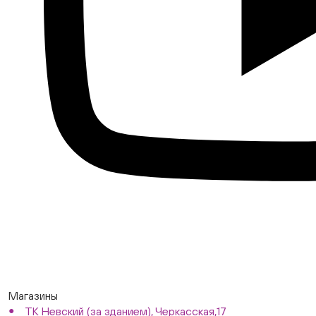
Магазины
ТК Невский (за зданием), Черкасская,17