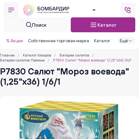
Поиск
Каталог
% Акции
Собственная торговая марка
Каталог
Ещё
Главная
/
Каталог товаров
/
Батареи салютов
/
Батареи салютов Прямые
/
Р7830 Салют "Мороз воевода" (1,25"х36) 1/6/1
Р7830 Салют "Мороз воевода"
(1,25"х36) 1/6/1