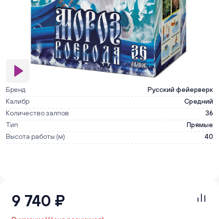
Бренд
Русский фейерверк
Калибр
Средний
Количество залпов
36
Тип
Прямые
Высота работы (м)
40
9 740 ₽