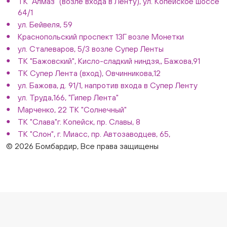
ТК "Алмаз" (возле входа в Ленту), ул. Копейское шоссе
64/1
ул. Бейвеля, 59
Краснопольский проспект 13Г возле Монетки
ул. Сталеваров, 5/3 возле Супер Ленты
ТК "Бажовский", Кисло-сладкий ниндзя,, Бажова,91
ТК Супер Лента (вход), Овчинникова,12
ул. Бажова, д. 91/1, напротив входа в Супер Ленту
ул. Труда,166, "Гипер Лента"
Марченко, 22 ТК "Солнечный"
ТК "Слава"г. Копейск, пр. Славы, 8
ТК "Слон", г. Миасс, пр. Автозаводцев, 65,
© 2026 Бомбардир, Все права защищены