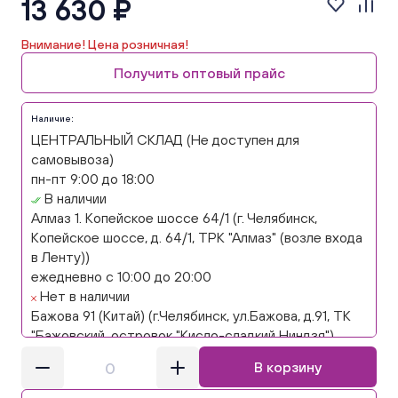
13 630 ₽
Внимание! Цена розничная!
Получить оптовый прайс
Наличие:
ЦЕНТРАЛЬНЫЙ СКЛАД (Не доступен для
самовывоза)
пн-пт 9:00 до 18:00
В наличии
Алмаз 1. Копейское шоссе 64/1 (г. Челябинск,
Копейское шоссе, д. 64/1, ТРК "Алмаз" (возле входа
в Ленту))
ежедневно с 10:00 до 20:00
Нет в наличии
Бажова 91 (Китай) (г.Челябинск, ул.Бажова, д.91, ТК
"Бажовский, островок "Кисло-сладкий Ниндзя")
ежедневно с 10:00 до 20:00
В корзину
Нет в наличии
Бажова 91 Цветы (г. Челябинск, ул.Бажова, д91/1 (на