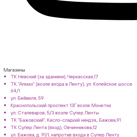
Магазины
ТК Невский (за зданием), Черкасская,17
ТК "Алмаз" (возле входа в Ленту), ул. Копейское шоссе
64/1
ул. Бейвеля, 59
Краснопольский проспект 13Г возле Монетки
ул. Сталеваров, 5/3 возле Супер Ленты
ТК "Бажовский", Кисло-сладкий ниндзя,, Бажова,91
ТК Супер Лента (вход), Овчинникова,12
ул. Бажова, д. 91/1, напротив входа в Супер Ленту