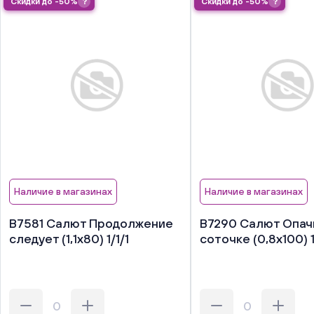
Скидки до -50%
?
Скидки до -50%
?
Наличие в магазинах
Наличие в магазинах
В7581 Салют Продолжение
В7290 Салют Опачк
следует (1,1х80) 1/1/1
соточке (0,8х100) 1