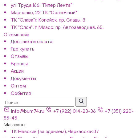
ул. Труда,166, "Гипер Лента"
Марченко, 22 ТК "Солнечный"
ТК "Слава"г. Копейск, пр. Славы, 8
ТК "Слон", г. Миасс, пр. Автозаводцев, 65,
О компании
Доставка и оплата
Где купить
Отзывы
Бренды
Акции
Документы
Оптом
События
info@bum74.ru
+7 (922) 014-23-36
+7 (351) 220-
85-45
Магазины
ТК Невский (за зданием), Черкасская,17