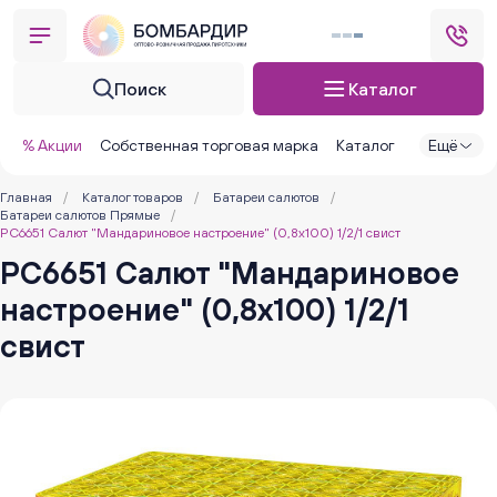
Поиск
Каталог
% Акции
Собственная торговая марка
Каталог
Ещё
Главная
/
Каталог товаров
/
Батареи салютов
/
Батареи салютов Прямые
/
РС6651 Салют "Мандариновое настроение" (0,8х100) 1/2/1 свист
РС6651 Салют "Мандариновое
настроение" (0,8х100) 1/2/1
свист