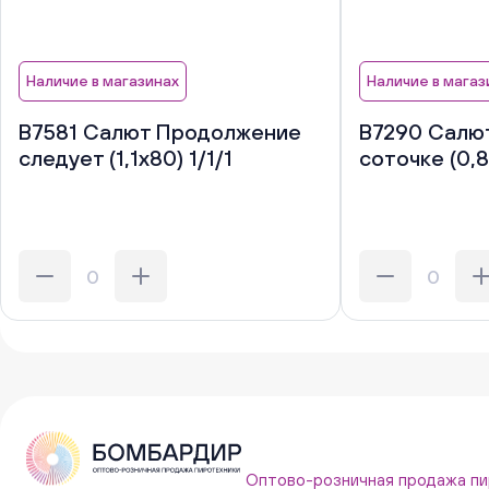
Наличие в магазинах
Наличие в магаз
В7581 Салют Продолжение
В7290 Салют
следует (1,1х80) 1/1/1
соточке (0,8
Оптово-розничная продажа пи