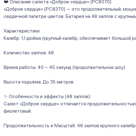
❤️ Описание салюта «Доброе сердце» (РС8370)
«Доброе сердце» (РС8370) — это продолжительный, мощный
сердечной палитре цветов. Батарея на 48 залпов с крупным
Характеристики:
Калибр: 1,1 дюйма (крупный калибр, обеспечивает большой 
Количество залпов: 48
Время работы: 40 – 45 секунд (продолжительное шоу)
Высота подъёма: До 35 метров
✨ Особенности и эффекты (48 залпов):
Салют «Доброе сердце» отличается продолжительностью, в
фиолетовый.
Продолжительность и Масштаб: 48 залпов крупного калиб