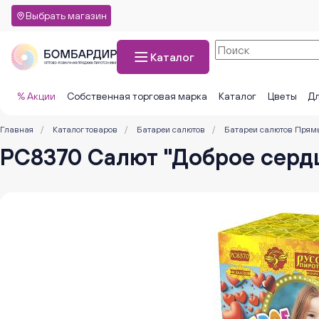
Выбрать магазин
Каталог
% Акции
Собственная торговая марка
Каталог
Цветы
Дл
Главная
/
Каталог товаров
/
Батареи салютов
/
Батареи салютов Прям
РС8370 Салют "Доброе сердце"