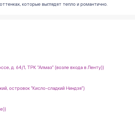
оттенках, которые выглядят тепло и романтично.
ссе, д. 64/1, ТРК "Алмаз" (возле входа в Ленту))
вский, островок "Кисло-сладкий Ниндзя")
е))