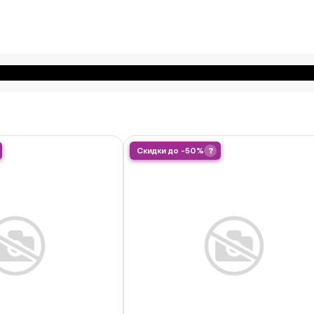
Скидки до -50%
?