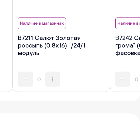
Наличие в магазинах
Наличие в
В7211 Салют Золотая
В7242 С
россыпь (0,8х16) 1/24/1
грома" (
модуль
фасовк