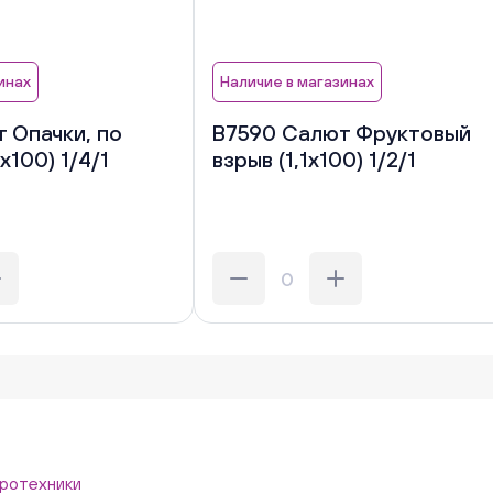
инах
Наличие в магазинах
 Опачки, по
В7590 Салют Фруктовый
х100) 1/4/1
взрыв (1,1х100) 1/2/1
ротехники