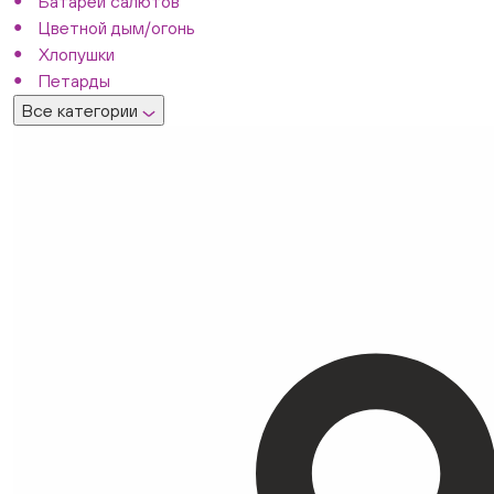
Батареи салютов
Цветной дым/огонь
Хлопушки
Петарды
Все категории