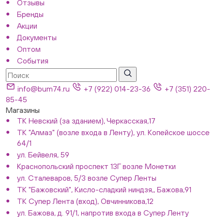
Отзывы
Бренды
Акции
Документы
Оптом
События
info@bum74.ru
+7 (922) 014-23-36
+7 (351) 220-
85-45
Магазины
ТК Невский (за зданием), Черкасская,17
ТК "Алмаз" (возле входа в Ленту), ул. Копейское шоссе
64/1
ул. Бейвеля, 59
Краснопольский проспект 13Г возле Монетки
ул. Сталеваров, 5/3 возле Супер Ленты
ТК "Бажовский", Кисло-сладкий ниндзя,, Бажова,91
ТК Супер Лента (вход), Овчинникова,12
ул. Бажова, д. 91/1, напротив входа в Супер Ленту