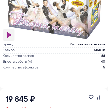
Бренд
Русская пиротехника
Калибр
Малый
Количество залпов
88
Высота работы (м)
40
Количество эффектов
5
19 845 ₽