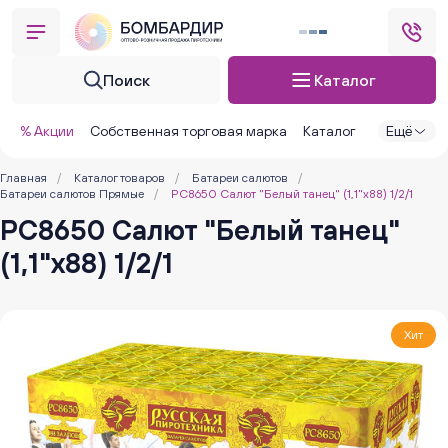
Поиск
Каталог
% Акции
Собственная торговая марка
Каталог
Ещё
Главная
/
Каталог товаров
/
Батареи салютов
/
Батареи салютов Прямые
/
РС8650 Салют "Белый танец" (1,1"х88) 1/2/1
РС8650 Салют "Белый танец"
(1,1"х88) 1/2/1
Хит