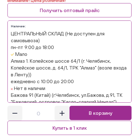
Внимание! Цена розничная!
Получить оптовый прайс
Наличие:
ЦЕНТРАЛЬНЫЙ СКЛАД (Не доступен для
самовывоза)
пн-пт 9:00 до 18:00
Мало
Алмаз 1. Копейское шоссе 64/1 (г. Челябинск,
Копейское шоссе, д. 64/1, ТРК "Алмаз" (возле входа
в Ленту))
ежедневно с 10:00 до 20:00
Нет в наличии
Бажова 91 (Китай) (г.Челябинск, ул.Бажова, д.91, ТК
"Бажовский, островок "Кисло-сладкий Ниндзя")
ежедневно с 10:00 до 20:00
В корзину
Нет в наличии
Бажова 91 Цветы (г. Челябинск, ул.Бажова, д91/1 (на
Купить в 1 клик
парковке))
ежедневно с 10:00 до 20:00