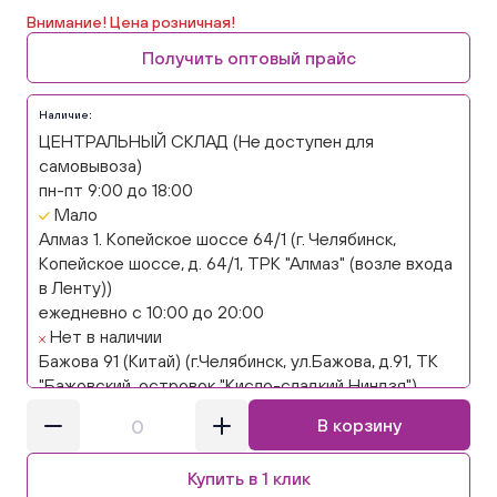
Внимание! Цена розничная!
Получить оптовый прайс
Наличие:
ЦЕНТРАЛЬНЫЙ СКЛАД (Не доступен для
самовывоза)
пн-пт 9:00 до 18:00
Мало
Алмаз 1. Копейское шоссе 64/1 (г. Челябинск,
Копейское шоссе, д. 64/1, ТРК "Алмаз" (возле входа
в Ленту))
ежедневно с 10:00 до 20:00
Нет в наличии
Бажова 91 (Китай) (г.Челябинск, ул.Бажова, д.91, ТК
"Бажовский, островок "Кисло-сладкий Ниндзя")
ежедневно с 10:00 до 20:00
В корзину
Нет в наличии
Бажова 91 Цветы (г. Челябинск, ул.Бажова, д91/1 (на
Купить в 1 клик
парковке))