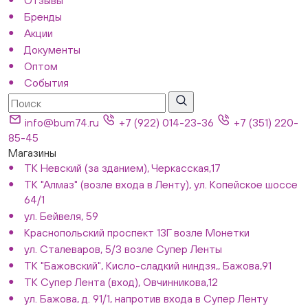
Отзывы
Бренды
Акции
Документы
Оптом
События
info@bum74.ru
+7 (922) 014-23-36
+7 (351) 220-
85-45
Магазины
ТК Невский (за зданием), Черкасская,17
ТК "Алмаз" (возле входа в Ленту), ул. Копейское шоссе
64/1
ул. Бейвеля, 59
Краснопольский проспект 13Г возле Монетки
ул. Сталеваров, 5/3 возле Супер Ленты
ТК "Бажовский", Кисло-сладкий ниндзя,, Бажова,91
ТК Супер Лента (вход), Овчинникова,12
ул. Бажова, д. 91/1, напротив входа в Супер Ленту