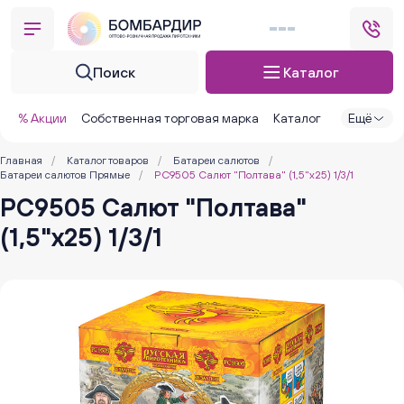
Поиск
Каталог
% Акции
Собственная торговая марка
Каталог
Ещё
Главная
/
Каталог товаров
/
Батареи салютов
/
Батареи салютов Прямые
/
РС9505 Салют "Полтава" (1,5"х25) 1/3/1
РС9505 Салют "Полтава"
(1,5"х25) 1/3/1