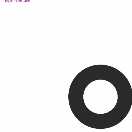
пиротехники