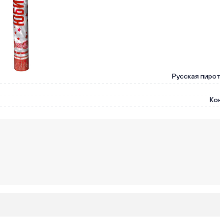
Русская пиро
Ко