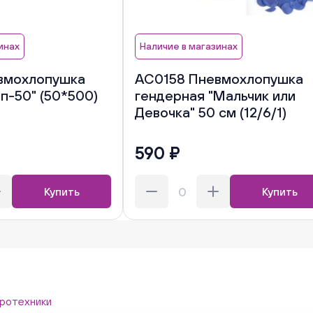
инах
Наличие в магазинах
вмохлопушка
АС0158 Пневмохлопушка
п-50" (50*500)
гендерная "Мальчик или
Девочка" 50 см (12/6/1)
590 ₽
Купить
Купить
ротехники