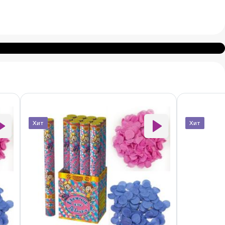
Хит
Хит