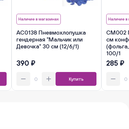
Наличие в магазинах
Наличие в
АС0138 Пневмохлопушка
CM002 
гендерная "Мальчик или
см конф
Девочка" 30 см (12/6/1)
(фольга
100/1
390 ₽
285 ₽
Купить