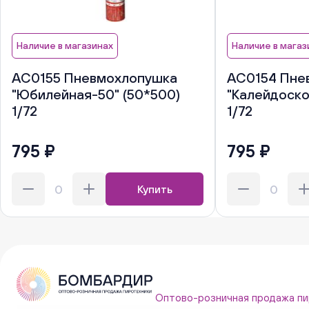
Наличие в магазинах
Наличие в магаз
АС0155 Пневмохлопушка
АС0154 Пне
"Юбилейная-50" (50*500)
"Калейдоско
1/72
1/72
795 ₽
795 ₽
Купить
Оптово-розничная продажа пи