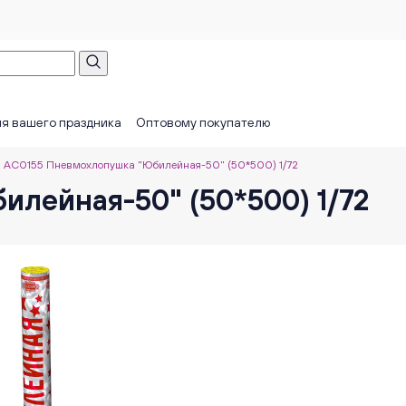
я вашего праздника
Оптовому покупателю
АС0155 Пневмохлопушка "Юбилейная-50" (50*500) 1/72
лейная-50" (50*500) 1/72