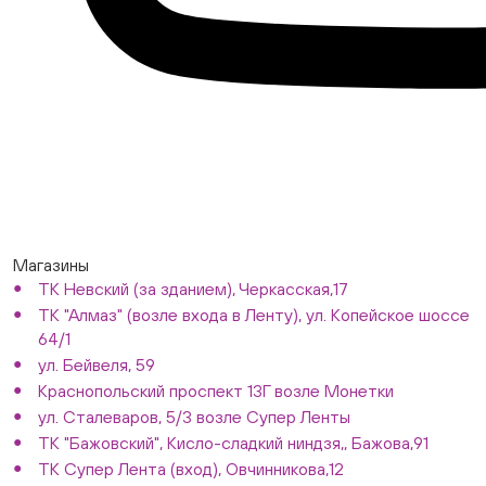
Магазины
ТК Невский (за зданием), Черкасская,17
ТК "Алмаз" (возле входа в Ленту), ул. Копейское шоссе
64/1
ул. Бейвеля, 59
Краснопольский проспект 13Г возле Монетки
ул. Сталеваров, 5/3 возле Супер Ленты
ТК "Бажовский", Кисло-сладкий ниндзя,, Бажова,91
ТК Супер Лента (вход), Овчинникова,12