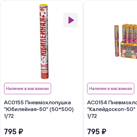
Наличие в магазинах
Наличие в магазинах
АС0155 Пневмохлопушка
АС0154 Пневмохл
"Юбилейная-50" (50*500)
"Калейдоскоп-50"
1/72
1/72
795 ₽
795 ₽