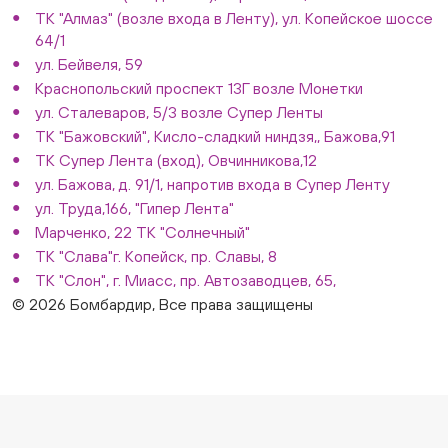
ТК "Алмаз" (возле входа в Ленту), ул. Копейское шоссе
64/1
ул. Бейвеля, 59
Краснопольский проспект 13Г возле Монетки
ул. Сталеваров, 5/3 возле Супер Ленты
ТК "Бажовский", Кисло-сладкий ниндзя,, Бажова,91
ТК Супер Лента (вход), Овчинникова,12
ул. Бажова, д. 91/1, напротив входа в Супер Ленту
ул. Труда,166, "Гипер Лента"
Марченко, 22 ТК "Солнечный"
ТК "Слава"г. Копейск, пр. Славы, 8
ТК "Слон", г. Миасс, пр. Автозаводцев, 65,
© 2026 Бомбардир, Все права защищены