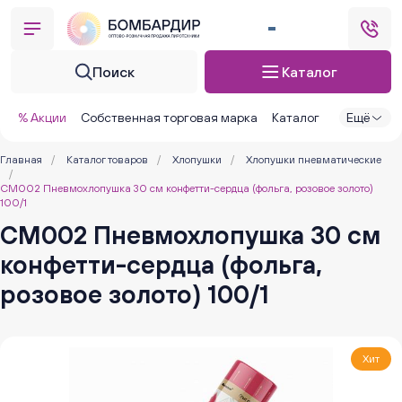
Поиск
Каталог
% Акции
Собственная торговая марка
Каталог
Ещё
Главная
/
Каталог товаров
/
Хлопушки
/
Хлопушки пневматические
/
CM002 Пневмохлопушка 30 см конфетти-сердца (фольга, розовое золото)
100/1
CM002 Пневмохлопушка 30 см
конфетти-сердца (фольга,
розовое золото) 100/1
Хит