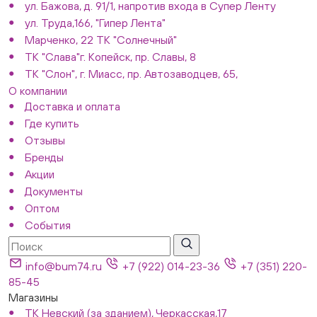
ул. Бажова, д. 91/1, напротив входа в Супер Ленту
ул. Труда,166, "Гипер Лента"
Марченко, 22 ТК "Солнечный"
ТК "Слава"г. Копейск, пр. Славы, 8
ТК "Слон", г. Миасс, пр. Автозаводцев, 65,
О компании
Доставка и оплата
Где купить
Отзывы
Бренды
Акции
Документы
Оптом
События
info@bum74.ru
+7 (922) 014-23-36
+7 (351) 220-
85-45
Магазины
ТК Невский (за зданием), Черкасская,17