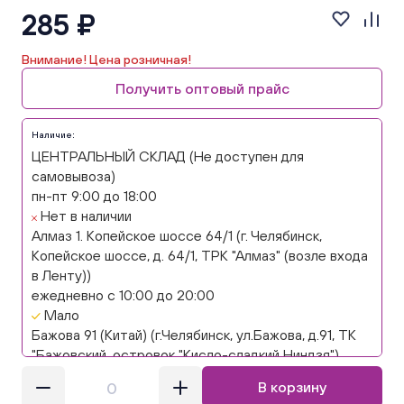
285 ₽
Внимание! Цена розничная!
Получить оптовый прайс
Наличие:
ЦЕНТРАЛЬНЫЙ СКЛАД (Не доступен для
самовывоза)
пн-пт 9:00 до 18:00
Нет в наличии
Алмаз 1. Копейское шоссе 64/1 (г. Челябинск,
Копейское шоссе, д. 64/1, ТРК "Алмаз" (возле входа
в Ленту))
ежедневно с 10:00 до 20:00
Мало
Бажова 91 (Китай) (г.Челябинск, ул.Бажова, д.91, ТК
"Бажовский, островок "Кисло-сладкий Ниндзя")
ежедневно с 10:00 до 20:00
В корзину
Мало