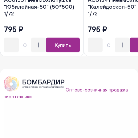
"Юбилейная-50" (50*500)
"Калейдоскоп-50"
1/72
1/72
795 ₽
795 ₽
Купить
Оптово-розничная продажа
пиротехники