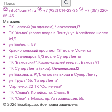
info@bum74.ru
+7 (922) 014-23-36
+7 (351) 220-
85-45
Магазины
ТК Невский (за зданием), Черкасская,17
ТК "Алмаз" (возле входа в Ленту), ул. Копейское шоссе
64/1
ул. Бейвеля, 59
Краснопольский проспект 13Г возле Монетки
ул. Сталеваров, 5/3 возле Супер Ленты
ТК "Бажовский", Кисло-сладкий ниндзя,, Бажова,91
ТК Супер Лента (вход), Овчинникова,12
ул. Бажова, д. 91/1, напротив входа в Супер Ленту
ул. Труда,166, "Гипер Лента"
Марченко, 22 ТК "Солнечный"
ТК "Слава"г. Копейск, пр. Славы, 8
ТК "Слон", г. Миасс, пр. Автозаводцев, 65,
© 2026 Бомбардир, Все права защищены