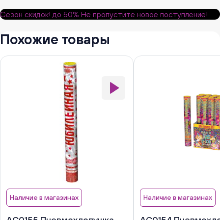
Сезон скидок!
до 50%
Не пропустите новое поступление!
Похожие товары
Наличие в магазинах
Наличие в магазинах
АС0155 Пневмохлопушка
АС0154 Пневмохл