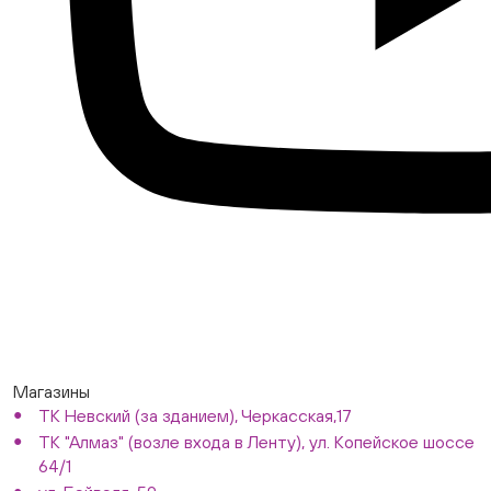
Магазины
ТК Невский (за зданием), Черкасская,17
ТК "Алмаз" (возле входа в Ленту), ул. Копейское шоссе
64/1