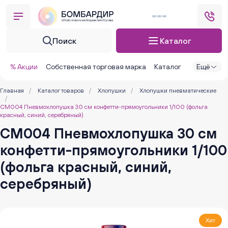
Поиск
Каталог
% Акции
Собственная торговая марка
Каталог
Ещё
Главная
/
Каталог товаров
/
Хлопушки
/
Хлопушки пневматические
/
CM004 Пневмохлопушка 30 см конфетти-прямоугольники 1/100 (фольга
красный, синий, серебряный)
CM004 Пневмохлопушка 30 см
конфетти-прямоугольники 1/100
(фольга красный, синий,
серебряный)
Хит