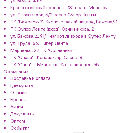
ул. Бейвеля, 59
Краснопольский проспект 13Г возле Монетки
ул. Сталеваров, 5/3 возле Супер Ленты
ТК "Бажовский", Кисло-сладкий ниндзя,, Бажова,91
ТК Супер Лента (вход), Овчинникова,12
ул. Бажова, д. 91/1, напротив входа в Супер Ленту
ул. Труда,166, "Гипер Лента"
Марченко, 22 ТК "Солнечный"
ТК "Слава"г. Копейск, пр. Славы, 8
ТК "Слон", г. Миасс, пр. Автозаводцев, 65,
О компании
Доставка и оплата
Где купить
Отзывы
Бренды
Акции
Документы
Оптом
События