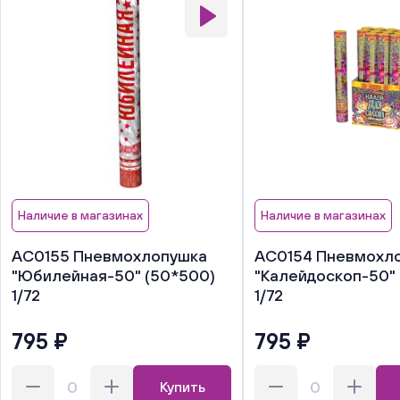
Наличие в магазинах
Наличие в магазинах
АС0155 Пневмохлопушка
АС0154 Пневмохл
"Юбилейная-50" (50*500)
"Калейдоскоп-50"
1/72
1/72
795 ₽
795 ₽
Купить