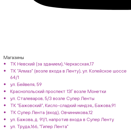
Магазины
ТК Невский (за зданием), Черкасская,17
ТК "Алмаз" (возле входа в Ленту), ул. Копейское шоссе
64/1
ул. Бейвеля, 59
Краснопольский проспект 13Г возле Монетки
ул. Сталеваров, 5/3 возле Супер Ленты
ТК "Бажовский", Кисло-сладкий ниндзя,, Бажова,91
ТК Супер Лента (вход), Овчинникова,12
ул. Бажова, д. 91/1, напротив входа в Супер Ленту
ул. Труда,166, "Гипер Лента"