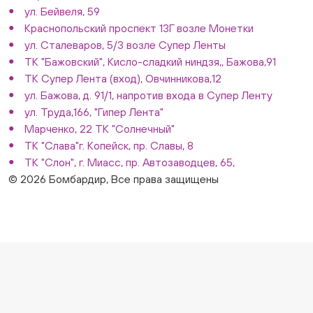
ул. Бейвеля, 59
Краснопольский проспект 13Г возле Монетки
ул. Сталеваров, 5/3 возле Супер Ленты
ТК "Бажовский", Кисло-сладкий ниндзя,, Бажова,91
ТК Супер Лента (вход), Овчинникова,12
ул. Бажова, д. 91/1, напротив входа в Супер Ленту
ул. Труда,166, "Гипер Лента"
Марченко, 22 ТК "Солнечный"
ТК "Слава"г. Копейск, пр. Славы, 8
ТК "Слон", г. Миасс, пр. Автозаводцев, 65,
© 2026 Бомбардир, Все права защищены