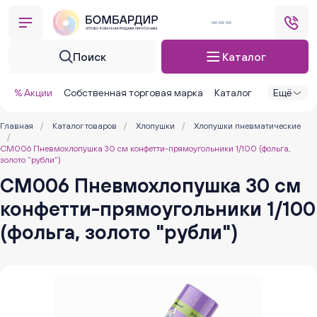
Поиск
Каталог
% Акции
Собственная торговая марка
Каталог
Ещё
Главная
/
Каталог товаров
/
Хлопушки
/
Хлопушки пневматические
/
CM006 Пневмохлопушка 30 см конфетти-прямоугольники 1/100 (фольга,
золото "рубли")
CM006 Пневмохлопушка 30 см
конфетти-прямоугольники 1/100
(фольга, золото "рубли")