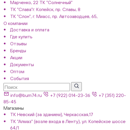
Марченко, 22 ТК "Солнечный"
ТК "Слава"г. Копейск, пр. Славы, 8
ТК "Слон", г. Миасс, пр. Автозаводцев, 65,
О компании
Доставка и оплата
Где купить
Отзывы
Бренды
Акции
Документы
Оптом
События
info@bum74.ru
+7 (922) 014-23-36
+7 (351) 220-
85-45
Магазины
ТК Невский (за зданием), Черкасская,17
ТК "Алмаз" (возле входа в Ленту), ул. Копейское шоссе
64/1