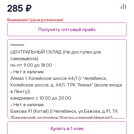
285 ₽
Внимание! Цена розничная!
Получить оптовый прайс
Наличие:
ЦЕНТРАЛЬНЫЙ СКЛАД (Не доступен для
самовывоза)
пн-пт 9:00 до 18:00
Нет в наличии
Алмаз 1. Копейское шоссе 64/1 (г. Челябинск,
Копейское шоссе, д. 64/1, ТРК "Алмаз" (возле входа
в Ленту))
ежедневно с 10:00 до 20:00
Нет в наличии
Бажова 91 (Китай) (г.Челябинск, ул.Бажова, д.91, ТК
"Бажовский, островок "Кисло-сладкий Ниндзя")
ежедневно с 10:00 до 20:00
Купить в 1 клик
Нет в наличии