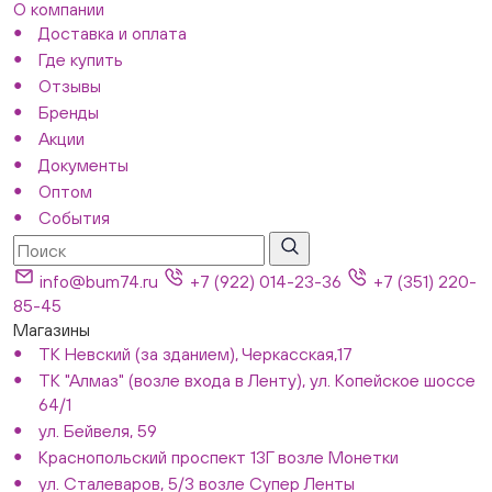
О компании
Доставка и оплата
Где купить
Отзывы
Бренды
Акции
Документы
Оптом
События
info@bum74.ru
+7 (922) 014-23-36
+7 (351) 220-
85-45
Магазины
ТК Невский (за зданием), Черкасская,17
ТК "Алмаз" (возле входа в Ленту), ул. Копейское шоссе
64/1
ул. Бейвеля, 59
Краснопольский проспект 13Г возле Монетки
ул. Сталеваров, 5/3 возле Супер Ленты