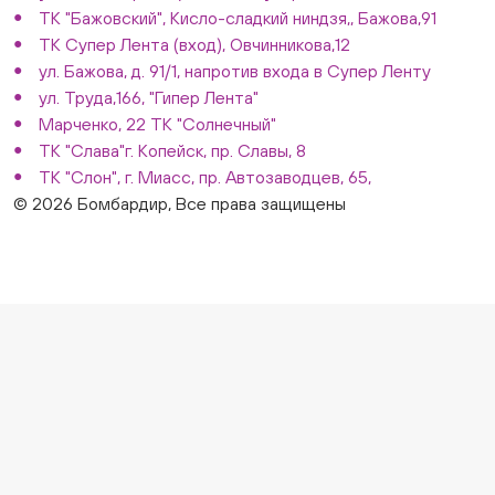
ТК "Бажовский", Кисло-сладкий ниндзя,, Бажова,91
ТК Супер Лента (вход), Овчинникова,12
ул. Бажова, д. 91/1, напротив входа в Супер Ленту
ул. Труда,166, "Гипер Лента"
Марченко, 22 ТК "Солнечный"
ТК "Слава"г. Копейск, пр. Славы, 8
ТК "Слон", г. Миасс, пр. Автозаводцев, 65,
© 2026 Бомбардир, Все права защищены