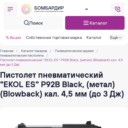
Поиск
Каталог
% Акции
Собственная торговая марка
Каталог
Ещё
Главная
/
Каталог товаров
/
Пневматическое оружие
/
пневматические пистолеты
/
Пистолет пневматический "EKOL ES" Р92В Black, (метал) (Blowback) кал. 4,5
мм (до 3 Дж)
Пистолет пневматический
"EKOL ES" Р92В Black, (метал)
(Blowback) кал. 4,5 мм (до 3 Дж)