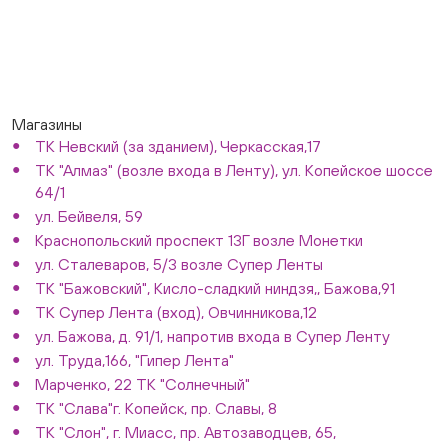
Магазины
ТК Невский (за зданием), Черкасская,17
ТК "Алмаз" (возле входа в Ленту), ул. Копейское шоссе
64/1
ул. Бейвеля, 59
Краснопольский проспект 13Г возле Монетки
ул. Сталеваров, 5/3 возле Супер Ленты
ТК "Бажовский", Кисло-сладкий ниндзя,, Бажова,91
ТК Супер Лента (вход), Овчинникова,12
ул. Бажова, д. 91/1, напротив входа в Супер Ленту
ул. Труда,166, "Гипер Лента"
Марченко, 22 ТК "Солнечный"
ТК "Слава"г. Копейск, пр. Славы, 8
ТК "Слон", г. Миасс, пр. Автозаводцев, 65,