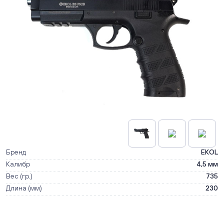
Бренд
EKOL
Калибр
4,5 мм
Вес (гр.)
735
Длина (мм)
230