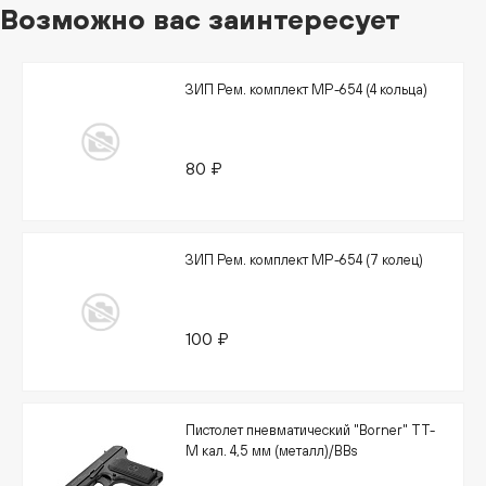
Возможно вас заинтересует
ЗИП Рем. комплект МР-654 (4 кольца)
80 ₽
ЗИП Рем. комплект МР-654 (7 колец)
100 ₽
Пистолет пневматический "Borner" TT-
М кал. 4,5 мм (металл)/BBs