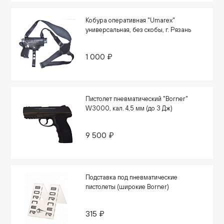
Кобура оперативная "Umarex"
универсальная, без скобы, г. Рязань
1 000 ₽
Пистолет пневматический "Borner"
W3000, кал. 4,5 мм (до 3 Дж)
9 500 ₽
Подставка под пневматические
пистолеты (широкие Borner)
315 ₽