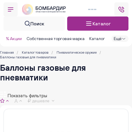
Поиск
Каталог
% Акции
Собственная торговая марка
Каталог
Ещё
Главная
/
Каталог товаров
/
Пневматическое оружие
/
Баллоны газовые для пневматики
Баллоны газовые для
пневматики
Показать фильтры
дешевле