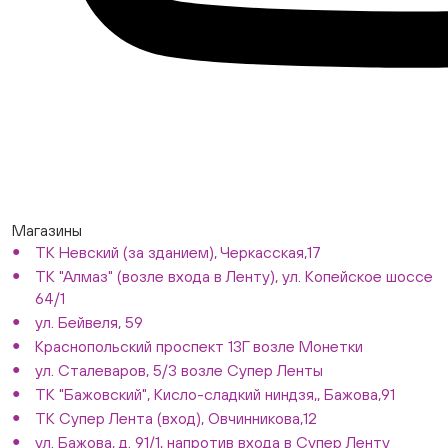
Магазины
ТК Невский (за зданием), Черкасская,17
ТК "Алмаз" (возле входа в Ленту), ул. Копейское шоссе
64/1
ул. Бейвеля, 59
Краснопольский проспект 13Г возле Монетки
ул. Сталеваров, 5/3 возле Супер Ленты
ТК "Бажовский", Кисло-сладкий ниндзя,, Бажова,91
ТК Супер Лента (вход), Овчинникова,12
ул. Бажова, д. 91/1, напротив входа в Супер Ленту