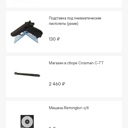
Подставка под пневматические
пистолеты (узкие)
130 ₽
Магазин в сборе Crosman C-TT
2 460 ₽
Мишень Remington ч/б