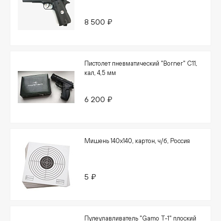
8 500 ₽
Пистолет пневматический "Borner" C11,
кал, 4,5 мм
6 200 ₽
Мишень 140х140, картон, ч/б, Россия
5 ₽
Пулеулавливатель "Gamo T-1" плоский