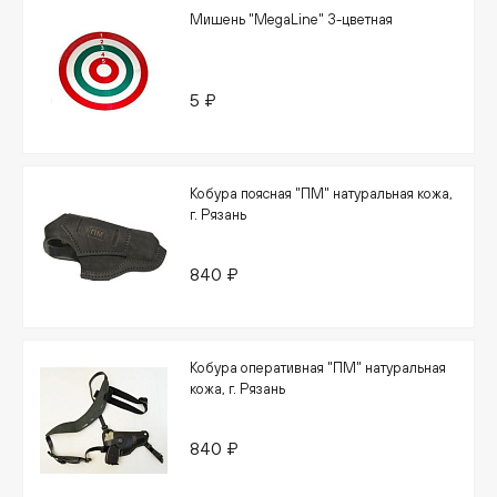
Мишень "MegaLine" 3-цветная
5 ₽
Кобура поясная "ПМ" натуральная кожа,
г. Рязань
840 ₽
Кобура оперативная "ПМ" натуральная
кожа, г. Рязань
840 ₽