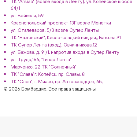
ТК "Алмаз" (возле входа в Ленту), ул. Копейское шоссе
64/1
ул. Бейвеля, 59
Краснопольский проспект 13Г возле Монетки
ул. Сталеваров, 5/3 возле Супер Ленты
ТК "Бажовский", Кисло-сладкий ниндзя,, Бажова,91
ТК Супер Лента (вход), Овчинникова,12
ул. Бажова, д. 91/1, напротив входа в Супер Ленту
ул. Труда,166, "Гипер Лента"
Марченко, 22 ТК "Солнечный"
ТК "Слава"г. Копейск, пр. Славы, 8
ТК "Слон", г. Миасс, пр. Автозаводцев, 65,
© 2026 Бомбардир, Все права защищены