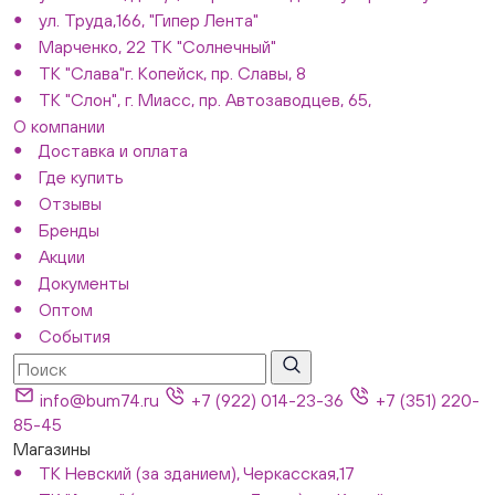
ул. Труда,166, "Гипер Лента"
Марченко, 22 ТК "Солнечный"
ТК "Слава"г. Копейск, пр. Славы, 8
ТК "Слон", г. Миасс, пр. Автозаводцев, 65,
О компании
Доставка и оплата
Где купить
Отзывы
Бренды
Акции
Документы
Оптом
События
info@bum74.ru
+7 (922) 014-23-36
+7 (351) 220-
85-45
Магазины
ТК Невский (за зданием), Черкасская,17