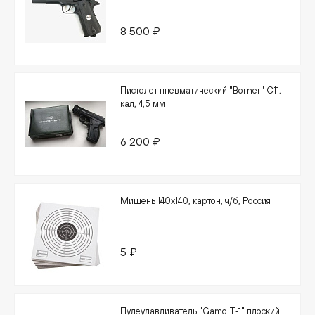
8 500 ₽
Пистолет пневматический "Borner" C11,
кал, 4,5 мм
6 200 ₽
Мишень 140х140, картон, ч/б, Россия
5 ₽
Пулеулавливатель "Gamo T-1" плоский