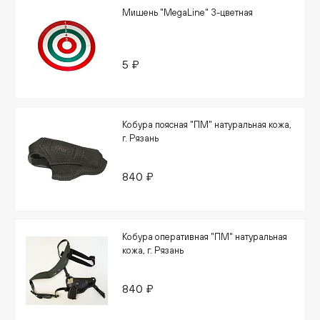
Мишень "MegaLine" 3-цветная
5 ₽
Кобура поясная "ПМ" натуральная кожа,
г. Рязань
840 ₽
Кобура оперативная "ПМ" натуральная
кожа, г. Рязань
840 ₽