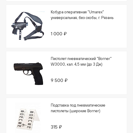
Кобура оперативная "Umarex"
универсальная, без скобы, г. Рязань
1 000 ₽
Пистолет пневматический "Borner"
W3000, кал. 4,5 мм (до 3 Дж)
9 500 ₽
Подставка под пневматические
пистолеты (широкие Borner)
315 ₽