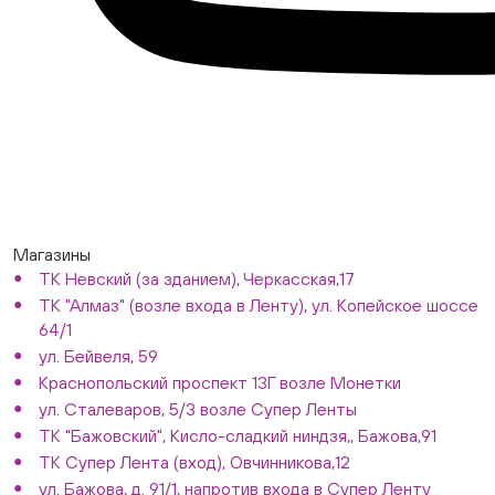
Магазины
ТК Невский (за зданием), Черкасская,17
ТК "Алмаз" (возле входа в Ленту), ул. Копейское шоссе
64/1
ул. Бейвеля, 59
Краснопольский проспект 13Г возле Монетки
ул. Сталеваров, 5/3 возле Супер Ленты
ТК "Бажовский", Кисло-сладкий ниндзя,, Бажова,91
ТК Супер Лента (вход), Овчинникова,12
ул. Бажова, д. 91/1, напротив входа в Супер Ленту