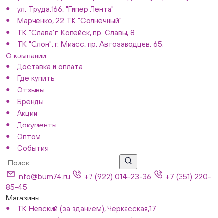
ул. Труда,166, "Гипер Лента"
Марченко, 22 ТК "Солнечный"
ТК "Слава"г. Копейск, пр. Славы, 8
ТК "Слон", г. Миасс, пр. Автозаводцев, 65,
О компании
Доставка и оплата
Где купить
Отзывы
Бренды
Акции
Документы
Оптом
События
info@bum74.ru
+7 (922) 014-23-36
+7 (351) 220-
85-45
Магазины
ТК Невский (за зданием), Черкасская,17