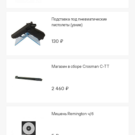
Подставка под пневматические
пистолеты (узкие)
130 ₽
Магазин в сборе Crosman C-TT
2 460 ₽
Мишень Remington ч/б