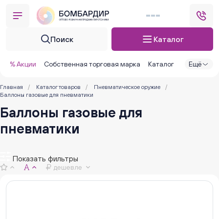
Поиск
Каталог
% Акции
Собственная торговая марка
Каталог
Ещё
Главная
/
Каталог товаров
/
Пневматическое оружие
/
Баллоны газовые для пневматики
Баллоны газовые для
пневматики
Показать фильтры
дешевле