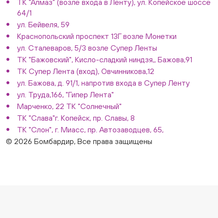
ТК "Алмаз" (возле входа в Ленту), ул. Копейское шоссе
64/1
ул. Бейвеля, 59
Краснопольский проспект 13Г возле Монетки
ул. Сталеваров, 5/3 возле Супер Ленты
ТК "Бажовский", Кисло-сладкий ниндзя,, Бажова,91
ТК Супер Лента (вход), Овчинникова,12
ул. Бажова, д. 91/1, напротив входа в Супер Ленту
ул. Труда,166, "Гипер Лента"
Марченко, 22 ТК "Солнечный"
ТК "Слава"г. Копейск, пр. Славы, 8
ТК "Слон", г. Миасс, пр. Автозаводцев, 65,
© 2026 Бомбардир, Все права защищены