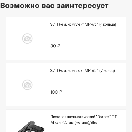
Возможно вас заинтересует
ЗИП Рем. комплект МР-654 (4 кольца)
80 ₽
ЗИП Рем. комплект МР-654 (7 колец)
100 ₽
Пистолет пневматический "Borner" TT-
М кал. 4,5 мм (металл)/BBs