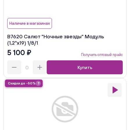
Наличие в магазинах
В7620 Салют "Ночные звезды" Модуль
(1,2"х19) 1/8/1
5 100 ₽
Получить оптовый прайс
Купить
Скидки до -50%
?