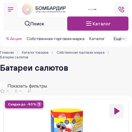
Поиск
Каталог
% Акции
Собственная торговая марка
Каталог
Ещё
Главная
/
Каталог товаров
/
Собственная торговая марка
/
Батареи салютов
Батареи салютов
Показать фильтры
Скидки до -50%
?