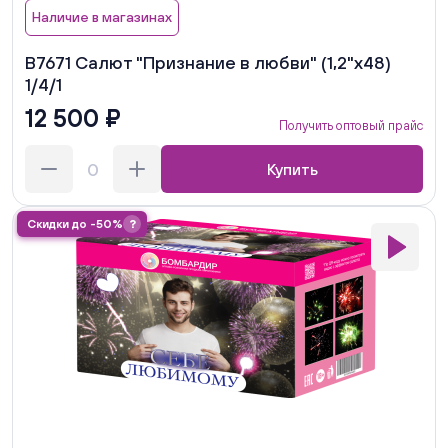
Наличие в магазинах
В7671 Салют "Признание в любви" (1,2"х48)
1/4/1
12 500 ₽
Получить оптовый прайс
Купить
Скидки до -50%
?