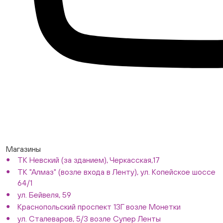
Магазины
ТК Невский (за зданием), Черкасская,17
ТК "Алмаз" (возле входа в Ленту), ул. Копейское шоссе
64/1
ул. Бейвеля, 59
Краснопольский проспект 13Г возле Монетки
ул. Сталеваров, 5/3 возле Супер Ленты