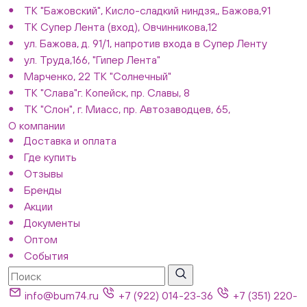
ТК "Бажовский", Кисло-сладкий ниндзя,, Бажова,91
ТК Супер Лента (вход), Овчинникова,12
ул. Бажова, д. 91/1, напротив входа в Супер Ленту
ул. Труда,166, "Гипер Лента"
Марченко, 22 ТК "Солнечный"
ТК "Слава"г. Копейск, пр. Славы, 8
ТК "Слон", г. Миасс, пр. Автозаводцев, 65,
О компании
Доставка и оплата
Где купить
Отзывы
Бренды
Акции
Документы
Оптом
События
info@bum74.ru
+7 (922) 014-23-36
+7 (351) 220-