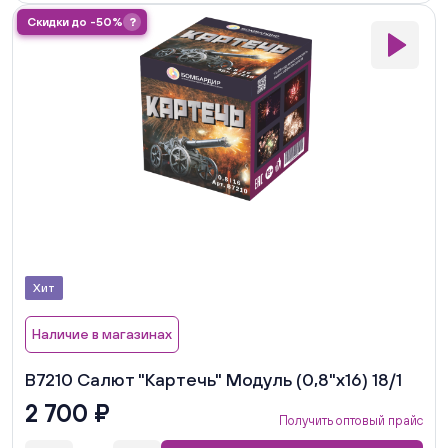
Скидки до -50%
?
Хит
Наличие в магазинах
В7210 Салют "Картечь" Модуль (0,8"х16) 18/1
2 700 ₽
Получить оптовый прайс