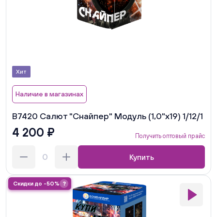
Хит
Наличие в магазинах
В7420 Салют "Снайпер" Модуль (1,0"х19) 1/12/1
4 200 ₽
Получить оптовый прайс
Купить
Скидки до -50%
?