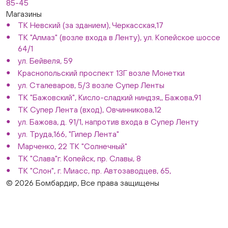
85-45
Магазины
ТК Невский (за зданием), Черкасская,17
ТК "Алмаз" (возле входа в Ленту), ул. Копейское шоссе
64/1
ул. Бейвеля, 59
Краснопольский проспект 13Г возле Монетки
ул. Сталеваров, 5/3 возле Супер Ленты
ТК "Бажовский", Кисло-сладкий ниндзя,, Бажова,91
ТК Супер Лента (вход), Овчинникова,12
ул. Бажова, д. 91/1, напротив входа в Супер Ленту
ул. Труда,166, "Гипер Лента"
Марченко, 22 ТК "Солнечный"
ТК "Слава"г. Копейск, пр. Славы, 8
ТК "Слон", г. Миасс, пр. Автозаводцев, 65,
© 2026 Бомбардир, Все права защищены