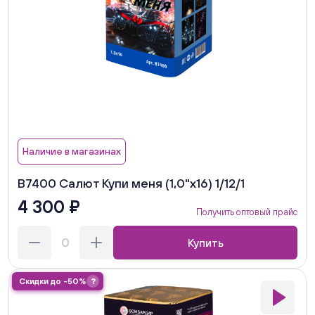
Наличие в магазинах
В7400 Салют Купи меня (1,0"х16) 1/12/1
4 300 ₽
Получить оптовый прайс
Купить
Скидки до -50%
?