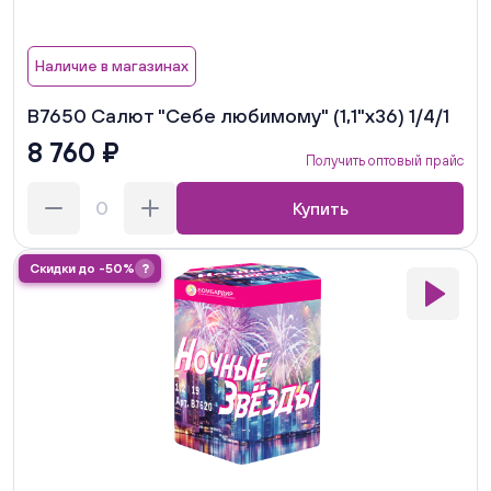
Наличие в магазинах
В7650 Салют "Себе любимому" (1,1"х36) 1/4/1
8 760 ₽
Получить оптовый прайс
Купить
Скидки до -50%
?