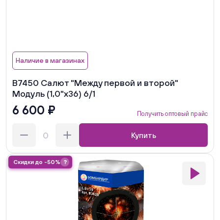
Наличие в магазинах
В7450 Салют "Между первой и второй"
Модуль (1,0"х36) 6/1
6 600 ₽
Получить оптовый прайс
Купить
Скидки до -50%
?