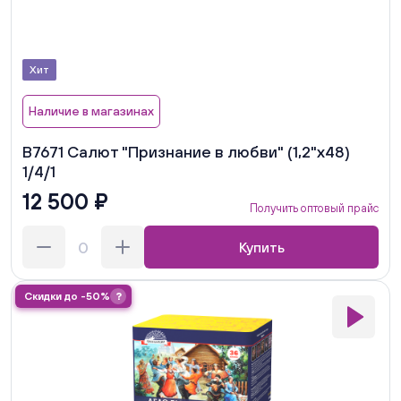
Хит
Наличие в магазинах
В7671 Салют "Признание в любви" (1,2"х48)
1/4/1
12 500 ₽
Получить оптовый прайс
Купить
Скидки до -50%
?