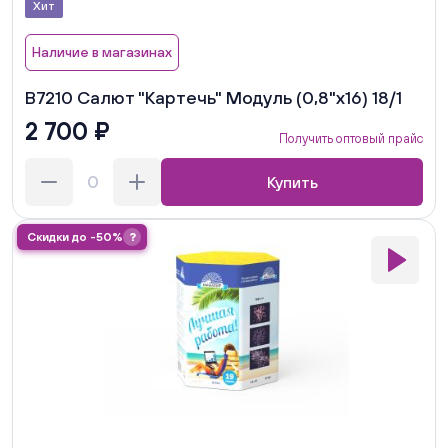
Хит
Наличие в магазинах
В7210 Салют "Картечь" Модуль (0,8"х16) 18/1
2 700 ₽
Получить оптовый прайс
Купить
Скидки до -50%
?