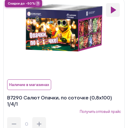
Скидки до -50%
?
Наличие в магазинах
В7290 Салют Опачки, по соточке (0,8х100)
1/4/1
Получить оптовый прайс