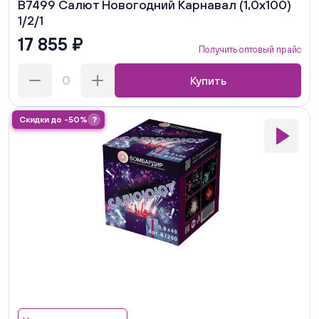
В7499 Салют Новогодний Карнавал (1,0х100)
1/2/1
17 855 ₽
Получить оптовый прайс
Купить
Скидки до -50%
?