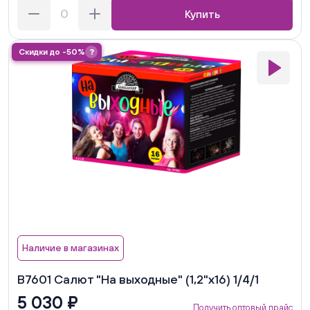
Купить
Скидки до -50%
?
Наличие в магазинах
В7601 Салют "На выходные" (1,2"х16) 1/4/1
5 030 ₽
Получить оптовый прайс