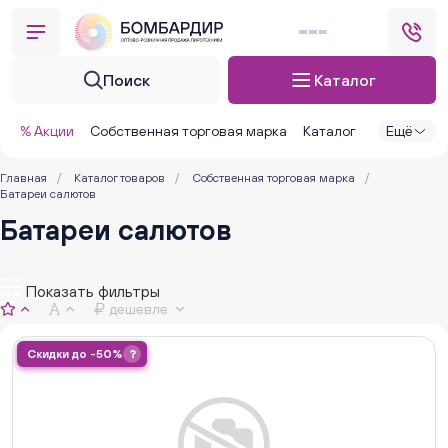
Поиск
Каталог
% Акции
Собственная торговая марка
Каталог
Ещё
Главная
/
Каталог товаров
/
Собственная торговая марка
/
Батареи салютов
Батареи салютов
Показать фильтры
дешевле
Скидки до -50%
?