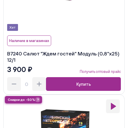
Хит
Наличие в магазинах
В7240 Салют "Ждем гостей" Модуль (0,8"х25)
12/1
3 900 ₽
Получить оптовый прайс
Купить
Скидки до -50%
?