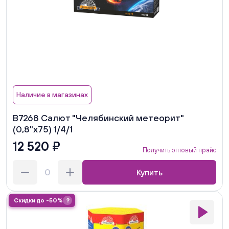
Наличие в магазинах
В7268 Салют "Челябинский метеорит"
(0,8"х75) 1/4/1
12 520 ₽
Получить оптовый прайс
Купить
Скидки до -50%
?