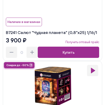
Наличие в магазинах
В7241 Салют "Чудная планета" (0,8"х25) 1/16/1
3 900 ₽
Получить оптовый прайс
Купить
Скидки до -50%
?