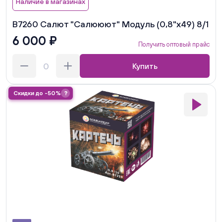
Наличие в магазинах
В7260 Салют "Салююют" Модуль (0,8"х49) 8/1
6 000 ₽
Получить оптовый прайс
Купить
Скидки до -50%
?