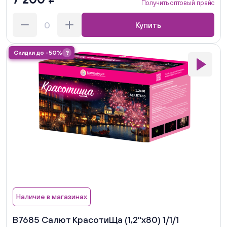
Получить оптовый прайс
Купить
Скидки до -50%
?
Наличие в магазинах
В7685 Салют КрасотиЩа (1,2"х80) 1/1/1