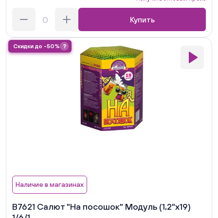
Купить
Скидки до -50%
?
Наличие в магазинах
В7621 Салют "На посошок" Модуль (1,2"х19)
1/6/1