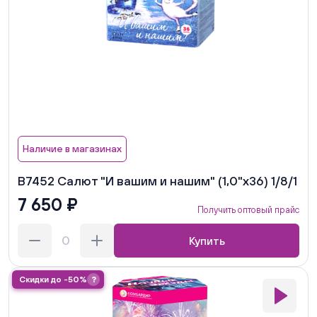
Наличие в магазинах
В7452 Салют "И вашим и нашим" (1,0"х36) 1/8/1
7 650 ₽
Получить оптовый прайс
Купить
Скидки до -50%
?