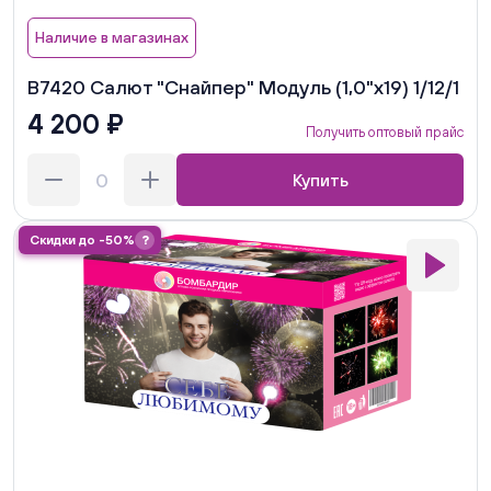
Наличие в магазинах
В7420 Салют "Снайпер" Модуль (1,0"х19) 1/12/1
4 200 ₽
Получить оптовый прайс
Купить
Скидки до -50%
?