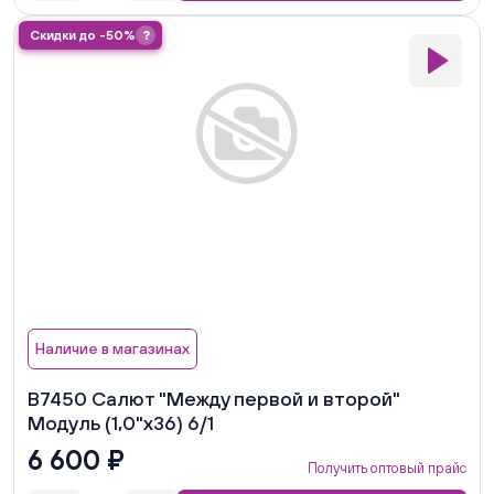
Скидки до -50%
?
Наличие в магазинах
В7450 Салют "Между первой и второй"
Модуль (1,0"х36) 6/1
6 600 ₽
Получить оптовый прайс