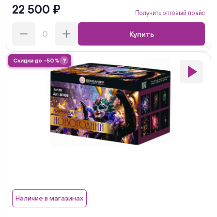
22 500 ₽
Получить оптовый прайс
Купить
Скидки до -50%
?
Наличие в магазинах