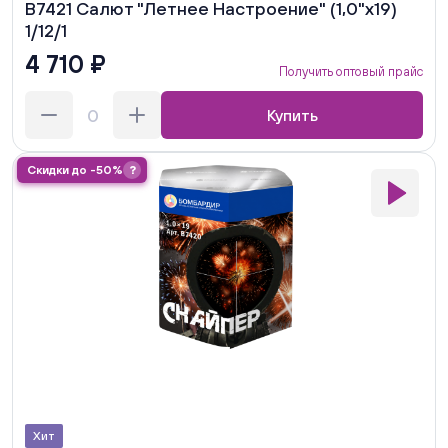
В7421 Салют "Летнее Настроение" (1,0"х19)
1/12/1
4 710 ₽
Получить оптовый прайс
Купить
Скидки до -50%
?
Хит