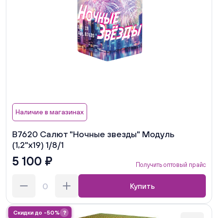
Наличие в магазинах
В7620 Салют "Ночные звезды" Модуль
(1,2"х19) 1/8/1
5 100 ₽
Получить оптовый прайс
Купить
Скидки до -50%
?