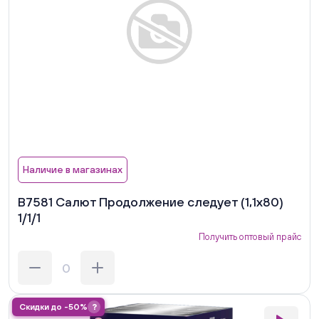
Наличие в магазинах
В7581 Салют Продолжение следует (1,1х80)
1/1/1
Получить оптовый прайс
Скидки до -50%
?