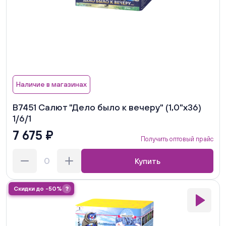
Наличие в магазинах
В7451 Салют "Дело было к вечеру" (1,0"х36)
1/6/1
7 675 ₽
Получить оптовый прайс
Купить
Скидки до -50%
?