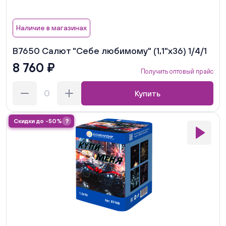
Наличие в магазинах
В7650 Салют "Себе любимому" (1,1"х36) 1/4/1
8 760 ₽
Получить оптовый прайс
Купить
Скидки до -50%
?