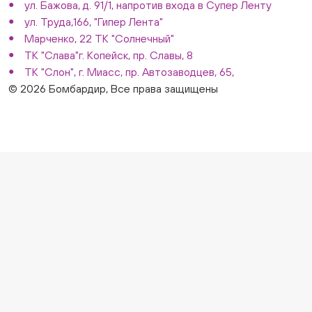
ул. Бажова, д. 91/1, напротив входа в Супер Ленту
ул. Труда,166, "Гипер Лента"
Марченко, 22 ТК "Солнечный"
ТК "Слава"г. Копейск, пр. Славы, 8
ТК "Слон", г. Миасс, пр. Автозаводцев, 65,
© 2026 Бомбардир, Все права защищены