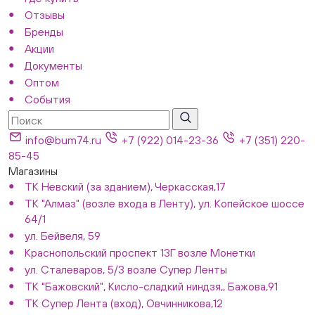
Отзывы
Бренды
Акции
Документы
Оптом
События
info@bum74.ru
+7 (922) 014-23-36
+7 (351) 220-
85-45
Магазины
ТК Невский (за зданием), Черкасская,17
ТК "Алмаз" (возле входа в Ленту), ул. Копейское шоссе
64/1
ул. Бейвеля, 59
Краснопольский проспект 13Г возле Монетки
ул. Сталеваров, 5/3 возле Супер Ленты
ТК "Бажовский", Кисло-сладкий ниндзя,, Бажова,91
ТК Супер Лента (вход), Овчинникова,12