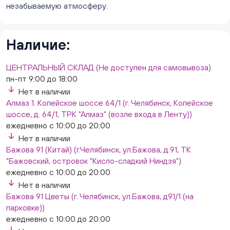
ежедневно с 10:00 до 20:00
незабываемую атмосферу.
Нет в наличии
Слон. Миасс, Автозаводцев (ТК Слон, г. Миасс)
В наличии
Наличие:
Сталеваров 5(ЦВЕТЫ) (г. Челябинск, ул. Сталеваров
5/3)
ЦЕНТРАЛЬНЫЙ СКЛАД (Не доступен для самовывоза)
ежедневно с 10:00 до 20:00
пн-пт 9:00 до 18:00
Мало
Нет в наличии
Алмаз 1. Копейское шоссе 64/1 (г. Челябинск, Копейское
шоссе, д. 64/1, ТРК "Алмаз" (возле входа в Ленту))
ежедневно с 10:00 до 20:00
Нет в наличии
Бажова 91 (Китай) (г.Челябинск, ул.Бажова, д.91, ТК
"Бажовский, островок "Кисло-сладкий Ниндзя")
ежедневно с 10:00 до 20:00
Нет в наличии
Бажова 91 Цветы (г. Челябинск, ул.Бажова, д91/1 (на
парковке))
ежедневно с 10:00 до 20:00