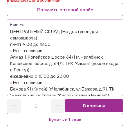
Внимание! Цена розничная!
Получить оптовый прайс
Наличие:
ЦЕНТРАЛЬНЫЙ СКЛАД (Не доступен для
самовывоза)
пн-пт 9:00 до 18:00
Нет в наличии
Алмаз 1. Копейское шоссе 64/1 (г. Челябинск,
Копейское шоссе, д. 64/1, ТРК "Алмаз" (возле входа
в Ленту))
ежедневно с 10:00 до 20:00
Нет в наличии
Бажова 91 (Китай) (г.Челябинск, ул.Бажова, д.91, ТК
"Бажовский, островок "Кисло-сладкий Ниндзя")
ежедневно с 10:00 до 20:00
В корзину
Нет в наличии
Бажова 91 Цветы (г. Челябинск, ул.Бажова, д91/1 (на
Купить в 1 клик
парковке))
ежедневно с 10:00 до 20:00