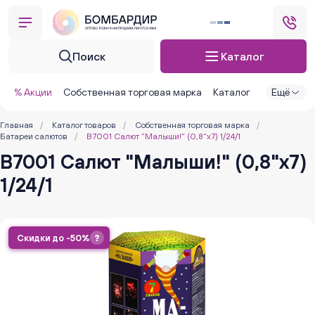
Поиск
Каталог
% Акции
Собственная торговая марка
Каталог
Ещё
Главная
/
Каталог товаров
/
Собственная торговая марка
/
Батареи салютов
/
В7001 Салют "Малыши!" (0,8"х7) 1/24/1
В7001 Салют "Малыши!" (0,8"х7)
1/24/1
Скидки до -50%
?