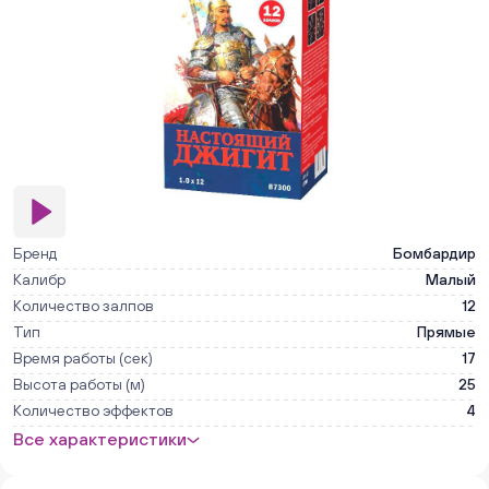
Бренд
Бомбардир
Калибр
Малый
Количество залпов
12
Тип
Прямые
Время работы (сек)
17
Высота работы (м)
25
Количество эффектов
4
Все характеристики