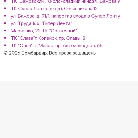
ТК "Бажовский", Кисло-сладкий ниндзя,, Бажова,91
ТК Супер Лента (вход), Овчинникова,12
ул. Бажова, д. 91/1, напротив входа в Супер Ленту
ул. Труда,166, "Гипер Лента"
Марченко, 22 ТК "Солнечный"
ТК "Слава"г. Копейск, пр. Славы, 8
ТК "Слон", г. Миасс, пр. Автозаводцев, 65,
© 2026 Бомбардир, Все права защищены