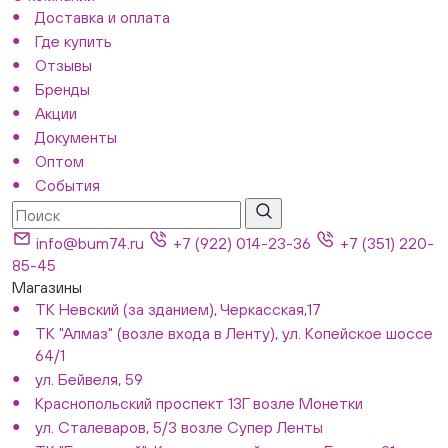
Доставка и оплата
Где купить
Отзывы
Бренды
Акции
Документы
Оптом
События
info@bum74.ru
+7 (922) 014-23-36
+7 (351) 220-
85-45
Магазины
ТК Невский (за зданием), Черкасская,17
ТК "Алмаз" (возле входа в Ленту), ул. Копейское шоссе
64/1
ул. Бейвеля, 59
Краснопольский проспект 13Г возле Монетки
ул. Сталеваров, 5/3 возле Супер Ленты