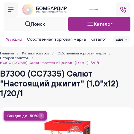
Поиск
Каталог
% Акции
Собственная торговая марка
Каталог
Ещё
Главная
/
Каталог товаров
/
Собственная торговая марка
/
Батареи салютов
/
В7300 (CC7335) Салют "Настоящий джигит" (1,0"х12) 1/20/1
В7300 (CC7335) Салют
"Настоящий джигит" (1,0"х12)
1/20/1
Скидки до -50%
?