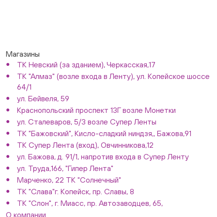
Магазины
ТК Невский (за зданием), Черкасская,17
ТК "Алмаз" (возле входа в Ленту), ул. Копейское шоссе
64/1
ул. Бейвеля, 59
Краснопольский проспект 13Г возле Монетки
ул. Сталеваров, 5/3 возле Супер Ленты
ТК "Бажовский", Кисло-сладкий ниндзя,, Бажова,91
ТК Супер Лента (вход), Овчинникова,12
ул. Бажова, д. 91/1, напротив входа в Супер Ленту
ул. Труда,166, "Гипер Лента"
Марченко, 22 ТК "Солнечный"
ТК "Слава"г. Копейск, пр. Славы, 8
ТК "Слон", г. Миасс, пр. Автозаводцев, 65,
О компании