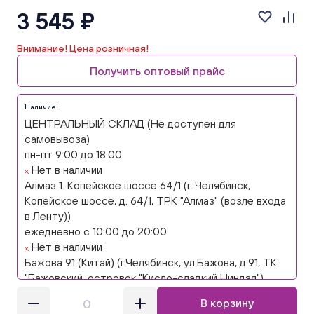
3 545 ₽
Внимание! Цена розничная!
Получить оптовый прайс
Наличие:
ЦЕНТРАЛЬНЫЙ СКЛАД (Не доступен для
самовывоза)
пн-пт 9:00 до 18:00
Нет в наличии
Алмаз 1. Копейское шоссе 64/1 (г. Челябинск,
Копейское шоссе, д. 64/1, ТРК "Алмаз" (возле входа
в Ленту))
ежедневно с 10:00 до 20:00
Нет в наличии
Бажова 91 (Китай) (г.Челябинск, ул.Бажова, д.91, ТК
"Бажовский, островок "Кисло-сладкий Ниндзя")
ежедневно с 10:00 до 20:00
В корзину
Нет в наличии