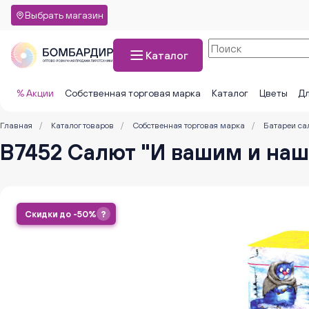
Выбрать магазин
Каталог
% Акции
Собственная торговая марка
Каталог
Цветы
Дл
Главная
/
Каталог товаров
/
Собственная торговая марка
/
Батареи са
В7452 Салют "И вашим и нашим
Скидки до -50%
?