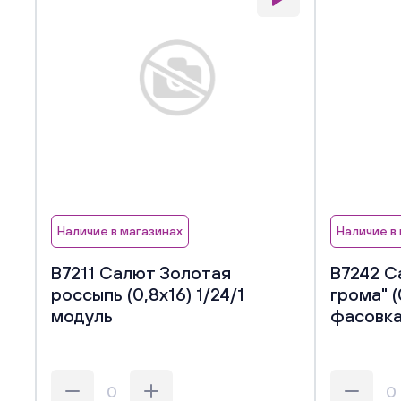
Наличие в магазинах
Наличие в
В7211 Салют Золотая
В7242 С
россыпь (0,8х16) 1/24/1
грома" (
модуль
фасовк