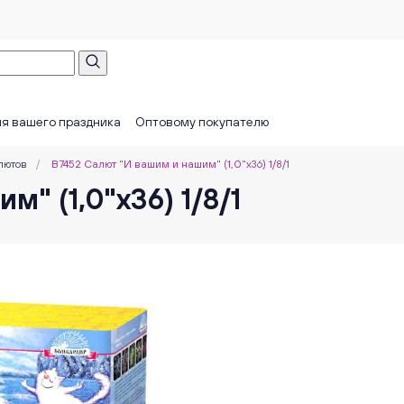
я вашего праздника
Оптовому покупателю
лютов
/
В7452 Салют "И вашим и нашим" (1,0"х36) 1/8/1
" (1,0"х36) 1/8/1