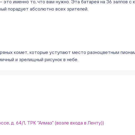
это именно то, что вам нужно. Эта батарея на 36 залпов с 
рый порадует абсолютно всех зрителей.
бряных комет, которые уступают место разноцветным пиона
ичный и зрелищный рисунок в небе.
ссе, д. 64/1, ТРК "Алмаз" (возле входа в Ленту))