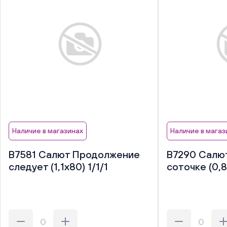
Наличие в магазинах
Наличие в магаз
В7581 Салют Продолжение
В7290 Салют
следует (1,1х80) 1/1/1
соточке (0,8