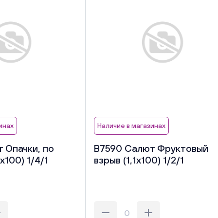
инах
Наличие в магазинах
 Опачки, по
В7590 Салют Фруктовый
х100) 1/4/1
взрыв (1,1х100) 1/2/1