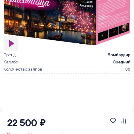
Бренд
Бомбардир
Калибр
Средний
Количество залпов
80
22 500 ₽