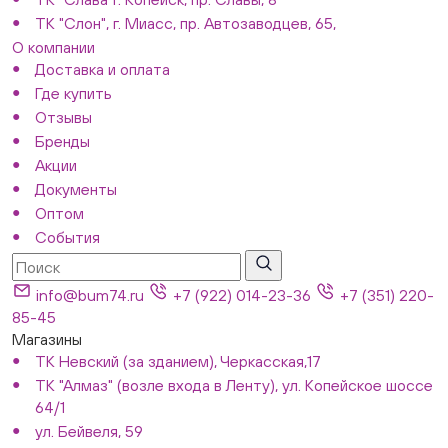
ТК "Слон", г. Миасс, пр. Автозаводцев, 65,
О компании
Доставка и оплата
Где купить
Отзывы
Бренды
Акции
Документы
Оптом
События
info@bum74.ru
+7 (922) 014-23-36
+7 (351) 220-
85-45
Магазины
ТК Невский (за зданием), Черкасская,17
ТК "Алмаз" (возле входа в Ленту), ул. Копейское шоссе
64/1
ул. Бейвеля, 59