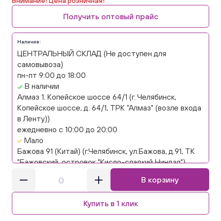
Внимание! Цена розничная!
Получить оптовый прайс
Наличие:
ЦЕНТРАЛЬНЫЙ СКЛАД (Не доступен для
самовывоза)
пн-пт 9:00 до 18:00
В наличии
Алмаз 1. Копейское шоссе 64/1 (г. Челябинск,
Копейское шоссе, д. 64/1, ТРК "Алмаз" (возле входа
в Ленту))
ежедневно с 10:00 до 20:00
Мало
Бажова 91 (Китай) (г.Челябинск, ул.Бажова, д.91, ТК
"Бажовский, островок "Кисло-сладкий Ниндзя")
ежедневно с 10:00 до 20:00
В корзину
Нет в наличии
Бажова 91 Цветы (г. Челябинск, ул.Бажова, д91/1 (на
Купить в 1 клик
парковке))
ежедневно с 10:00 до 20:00