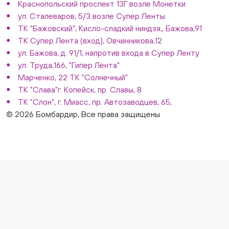
Краснопольский проспект 13Г возле Монетки
ул. Сталеваров, 5/3 возле Супер Ленты
ТК "Бажовский", Кисло-сладкий ниндзя,, Бажова,91
ТК Супер Лента (вход), Овчинникова,12
ул. Бажова, д. 91/1, напротив входа в Супер Ленту
ул. Труда,166, "Гипер Лента"
Марченко, 22 ТК "Солнечный"
ТК "Слава"г. Копейск, пр. Славы, 8
ТК "Слон", г. Миасс, пр. Автозаводцев, 65,
© 2026 Бомбардир, Все права защищены