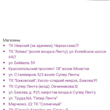
Магазины
ТК Невский (за зданием), Черкасская,17
ТК "Алмаз" (возле входа в Ленту), ул. Копейское шоссе
64/1
ул. Бейвеля, 59
Краснопольский проспект 13Г возле Монетки
ул. Сталеваров, 5/3 возле Супер Ленты
ТК "Бажовский", Кисло-сладкий ниндзя,, Бажова,91
ТК Супер Лента (вход), Овчинникова,12
ул. Бажова, д. 91/1, напротив входа в Супер Ленту
ул. Труда,166, "Гипер Лента"
Марченко, 22 ТК "Солнечный"
ТК "Слава"г. Копейск, пр. Славы, 8