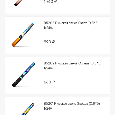
1 760 ₽
В5208 Римская свеча Взлет (0,8*8)
1/24/4
990 ₽
В5202 Римская свеча Сияние (0,8*5)
1/24/4
660 ₽
В5201 Римская свеча Звезда (0,8*5)
1/24/4