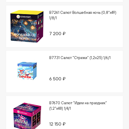
В7261 Салют Волшебная ночь (0,8"х49)
1/8/1
7 200 ₽
В7731 Салют "Стрижи" (1,2х25) 1/6/1
6 500 ₽
В7670 Салют "Идем на праздник"
(1,2"х48) 1/4/1
12 150 ₽