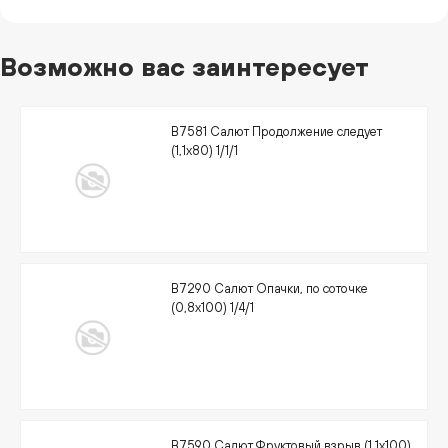
Возможно вас заинтересует
В7581 Салют Продолжение следует
(1,1х80) 1/1/1
В7290 Салют Опачки, по соточке
(0,8х100) 1/4/1
В7590 Салют Фруктовый взрыв (1,1х100)