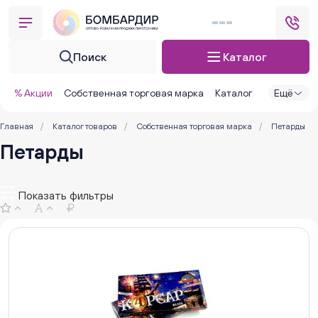
Поиск
Каталог
% Акции
Собственная торговая марка
Каталог
Ещё
Главная
/
Каталог товаров
/
Собственная торговая марка
/
Петарды
Петарды
Показать фильтры