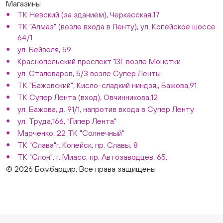
Магазины
ТК Невский (за зданием), Черкасская,17
ТК "Алмаз" (возле входа в Ленту), ул. Копейское шоссе
64/1
ул. Бейвеля, 59
Краснопольский проспект 13Г возле Монетки
ул. Сталеваров, 5/3 возле Супер Ленты
ТК "Бажовский", Кисло-сладкий ниндзя,, Бажова,91
ТК Супер Лента (вход), Овчинникова,12
ул. Бажова, д. 91/1, напротив входа в Супер Ленту
ул. Труда,166, "Гипер Лента"
Марченко, 22 ТК "Солнечный"
ТК "Слава"г. Копейск, пр. Славы, 8
ТК "Слон", г. Миасс, пр. Автозаводцев, 65,
© 2026 Бомбардир, Все права защищены