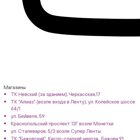
Магазины
ТК Невский (за зданием), Черкасская,17
ТК "Алмаз" (возле входа в Ленту), ул. Копейское шоссе
64/1
ул. Бейвеля, 59
Краснопольский проспект 13Г возле Монетки
ул. Сталеваров, 5/3 возле Супер Ленты
ТК "Бажовский", Кисло-сладкий ниндзя,, Бажова,91