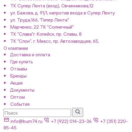
ТК Супер Лента (вход), Овчинникова,12
ул. Бажова, д. 91/1, напротив входа в Супер Ленту
ул. Труда,166, "Гипер Лента"
Марченко, 22 ТК "Солнечный"
ТК "Слава"г. Копейск, пр. Славы, 8
ТК "Слон", г. Миасс, пр. Автозаводцев, 65,
О компании
Доставка и оплата
Где купить
Отзывы
Бренды
Акции
Документы
Оптом
События
info@bum74.ru
+7 (922) 014-23-36
+7 (351) 220-
85-45