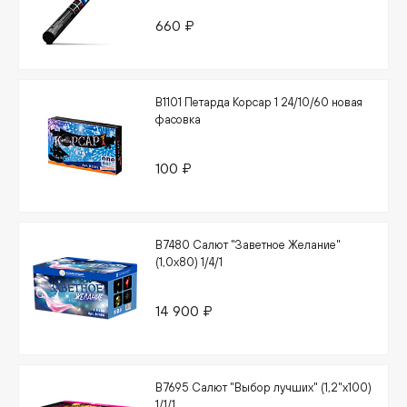
660 ₽
В1101 Петарда Корсар 1 24/10/60 новая
фасовка
100 ₽
В7480 Салют "Заветное Желание"
(1,0х80) 1/4/1
14 900 ₽
В7695 Салют "Выбор лучших" (1,2"х100)
1/1/1