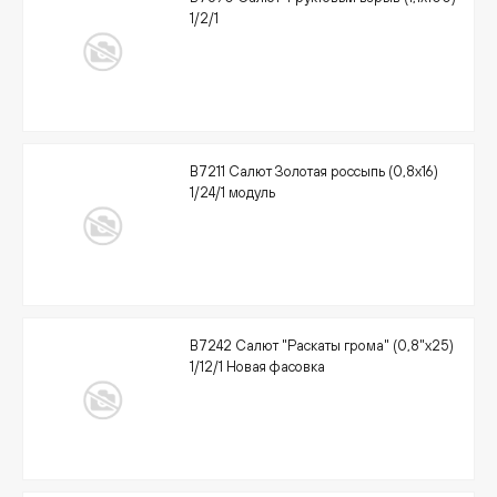
1/2/1
В7211 Салют Золотая россыпь (0,8х16)
1/24/1 модуль
В7242 Салют "Раскаты грома" (0,8"х25)
1/12/1 Новая фасовка