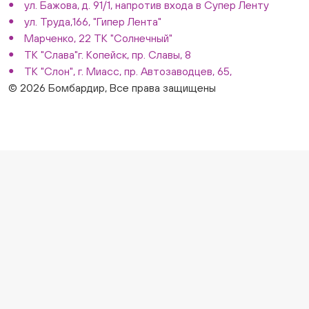
ул. Бажова, д. 91/1, напротив входа в Супер Ленту
ул. Труда,166, "Гипер Лента"
Марченко, 22 ТК "Солнечный"
ТК "Слава"г. Копейск, пр. Славы, 8
ТК "Слон", г. Миасс, пр. Автозаводцев, 65,
© 2026 Бомбардир, Все права защищены