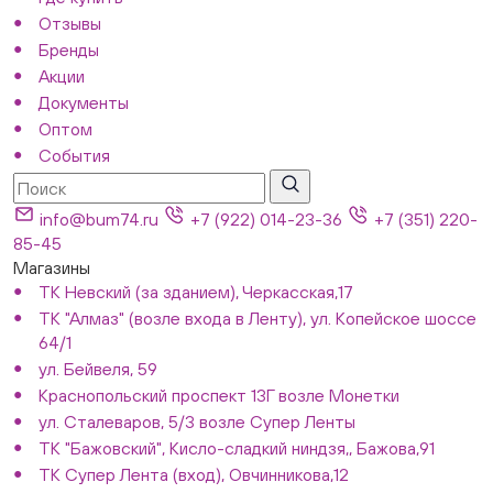
Отзывы
Бренды
Акции
Документы
Оптом
События
info@bum74.ru
+7 (922) 014-23-36
+7 (351) 220-
85-45
Магазины
ТК Невский (за зданием), Черкасская,17
ТК "Алмаз" (возле входа в Ленту), ул. Копейское шоссе
64/1
ул. Бейвеля, 59
Краснопольский проспект 13Г возле Монетки
ул. Сталеваров, 5/3 возле Супер Ленты
ТК "Бажовский", Кисло-сладкий ниндзя,, Бажова,91
ТК Супер Лента (вход), Овчинникова,12