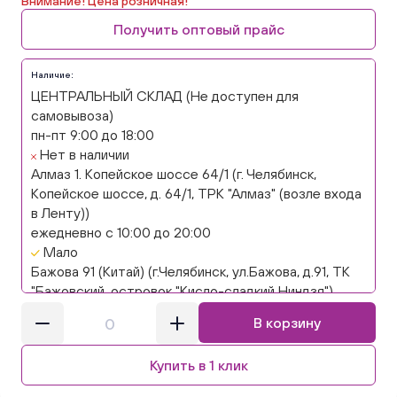
Внимание! Цена розничная!
Получить оптовый прайс
Наличие:
ЦЕНТРАЛЬНЫЙ СКЛАД (Не доступен для
самовывоза)
пн-пт 9:00 до 18:00
Нет в наличии
Алмаз 1. Копейское шоссе 64/1 (г. Челябинск,
Копейское шоссе, д. 64/1, ТРК "Алмаз" (возле входа
в Ленту))
ежедневно с 10:00 до 20:00
Мало
Бажова 91 (Китай) (г.Челябинск, ул.Бажова, д.91, ТК
"Бажовский, островок "Кисло-сладкий Ниндзя")
ежедневно с 10:00 до 20:00
В корзину
Мало
Бажова 91 Цветы (г. Челябинск, ул.Бажова, д91/1 (на
Купить в 1 клик
парковке))
ежедневно с 10:00 до 20:00