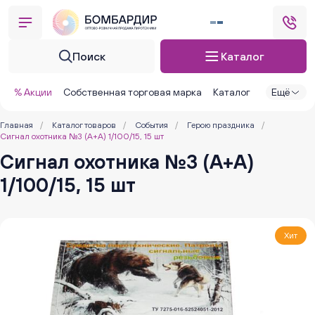
Поиск
Каталог
% Акции
Собственная торговая марка
Каталог
Ещё
Главная
/
Каталог товаров
/
События
/
Герою праздника
/
Сигнал охотника №3 (А+А) 1/100/15, 15 шт
Сигнал охотника №3 (А+А)
1/100/15, 15 шт
Хит