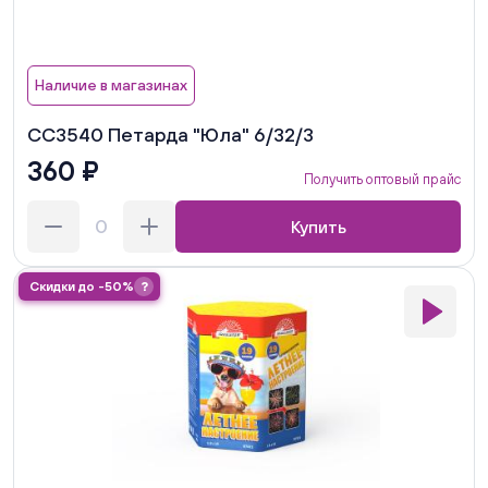
Наличие в магазинах
СС3540 Петарда "Юла" 6/32/3
360 ₽
Получить оптовый прайс
Купить
Скидки до -50%
?