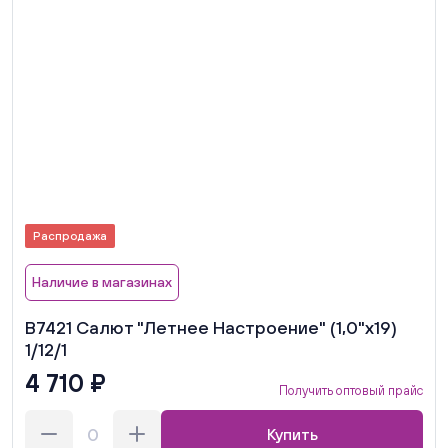
Распродажа
Наличие в магазинах
В7421 Салют "Летнее Настроение" (1,0"х19)
1/12/1
4 710 ₽
Получить оптовый прайс
Купить