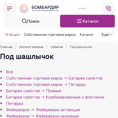
Поиск
Каталог
% Акции
Собственная торговая марка
Каталог
Ещё
Главная
/
Каталог товаров
/
События
/
Под шашлычок
Под шашлычок
Все
Собственная торговая марка → Батареи салютов
Собственная торговая марка → Петарды
Батареи салютов → Прямые
Батареи салютов → Комбинированные с фонтаном
Петарды
Фейерверки → Фейерверки летающие
Фейерверки → Фейерверки наземные