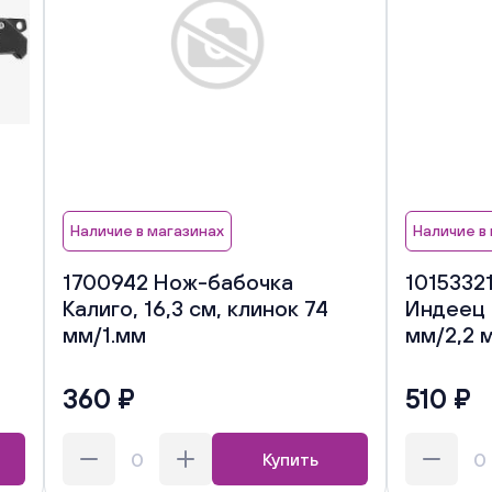
Наличие в магазинах
Наличие в
1700942 Нож-бабочка
1015332
Калиго, 16,3 см, клинок 74
Индеец 
мм/1.мм
мм/2,2 
360 ₽
510 ₽
Купить