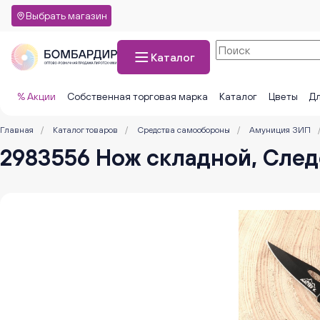
Выбрать магазин
Каталог
% Акции
Собственная торговая марка
Каталог
Цветы
Дл
Главная
/
Каталог товаров
/
Средства самообороны
/
Амуниция ЗИП
2983556 Нож складной, След