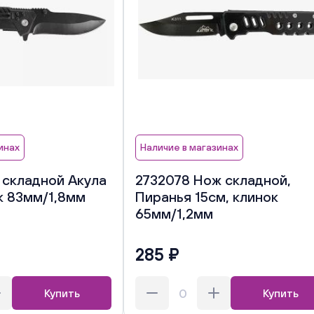
инах
Наличие в магазинах
 складной Акула
2732078 Нож складной,
к 83мм/1,8мм
Пиранья 15см, клинок
65мм/1,2мм
285 ₽
Купить
Купить