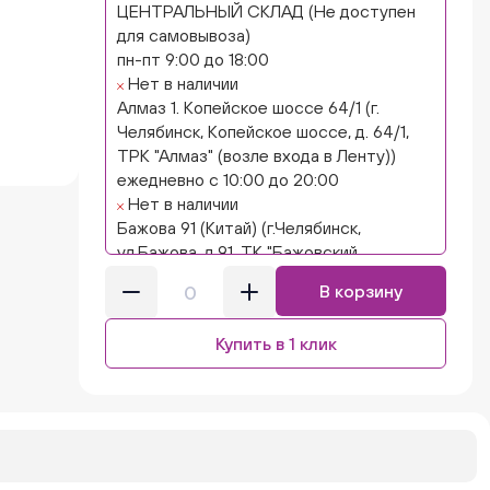
ЦЕНТРАЛЬНЫЙ СКЛАД (Не доступен
для самовывоза)
пн-пт 9:00 до 18:00
Нет в наличии
Алмаз 1. Копейское шоссе 64/1 (г.
Челябинск, Копейское шоссе, д. 64/1,
ТРК "Алмаз" (возле входа в Ленту))
ежедневно с 10:00 до 20:00
Нет в наличии
Бажова 91 (Китай) (г.Челябинск,
ул.Бажова, д.91, ТК "Бажовский,
островок "Кисло-сладкий Ниндзя")
В корзину
ежедневно с 10:00 до 20:00
Нет в наличии
Купить в 1 клик
Бажова 91 Цветы (г. Челябинск,
ул.Бажова, д91/1 (на парковке))
ежедневно с 10:00 до 20:00
Нет в наличии
Бейвеля 59 (Цветы) (Бейвеля, 59)
ежедневно с 10:00 до 20:00