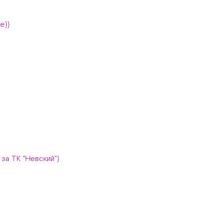
е))
, за ТК "Невский")