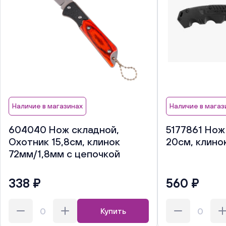
Наличие в магазинах
Наличие в магаз
604040 Нож складной,
5177861 Нож
Охотник 15,8см, клинок
20см, клино
72мм/1,8мм с цепочкой
338 ₽
560 ₽
Купить