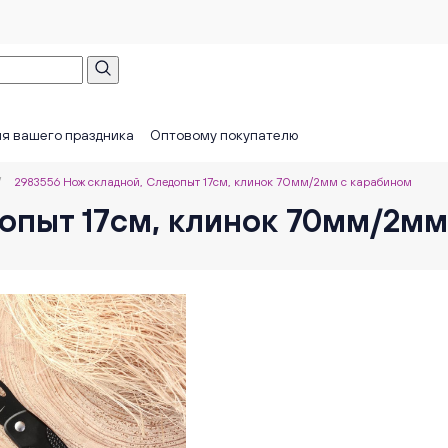
я вашего праздника
Оптовому покупателю
/
2983556 Нож складной, Следопыт 17см, клинок 70мм/2мм с карабином
опыт 17см, клинок 70мм/2мм