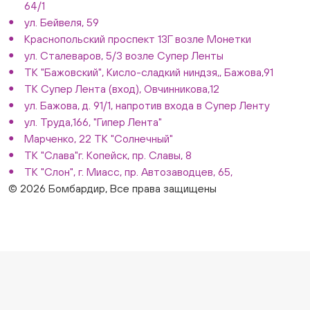
64/1
ул. Бейвеля, 59
Краснопольский проспект 13Г возле Монетки
ул. Сталеваров, 5/3 возле Супер Ленты
ТК "Бажовский", Кисло-сладкий ниндзя,, Бажова,91
ТК Супер Лента (вход), Овчинникова,12
ул. Бажова, д. 91/1, напротив входа в Супер Ленту
ул. Труда,166, "Гипер Лента"
Марченко, 22 ТК "Солнечный"
ТК "Слава"г. Копейск, пр. Славы, 8
ТК "Слон", г. Миасс, пр. Автозаводцев, 65,
© 2026 Бомбардир, Все права защищены