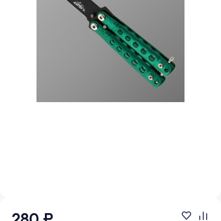
280 ₽