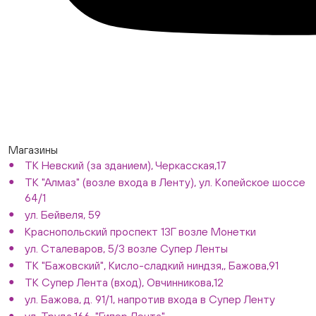
Магазины
ТК Невский (за зданием), Черкасская,17
ТК "Алмаз" (возле входа в Ленту), ул. Копейское шоссе
64/1
ул. Бейвеля, 59
Краснопольский проспект 13Г возле Монетки
ул. Сталеваров, 5/3 возле Супер Ленты
ТК "Бажовский", Кисло-сладкий ниндзя,, Бажова,91
ТК Супер Лента (вход), Овчинникова,12
ул. Бажова, д. 91/1, напротив входа в Супер Ленту