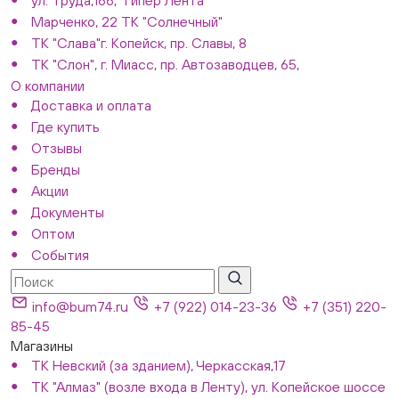
ул. Труда,166, "Гипер Лента"
Марченко, 22 ТК "Солнечный"
ТК "Слава"г. Копейск, пр. Славы, 8
ТК "Слон", г. Миасс, пр. Автозаводцев, 65,
О компании
Доставка и оплата
Где купить
Отзывы
Бренды
Акции
Документы
Оптом
События
info@bum74.ru
+7 (922) 014-23-36
+7 (351) 220-
85-45
Магазины
ТК Невский (за зданием), Черкасская,17
ТК "Алмаз" (возле входа в Ленту), ул. Копейское шоссе