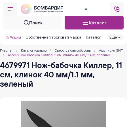
Поиск
Каталог
% Акции
Собственная торговая марка
Каталог
Ещё
Главная
/
Каталог товаров
/
Средства самообороны
/
Амуниция ЗИП
/
4679971 Нож-бабочка Киллер, 11 см, клинок 40 мм/1.1 мм, зеленый
4679971 Нож-бабочка Киллер, 11
см, клинок 40 мм/1.1 мм,
зеленый