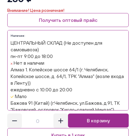
Внимание! Цена розничная!
Получить оптовый прайс
Наличие:
ЦЕНТРАЛЬНЫЙ СКЛАД (Не доступен для
самовывоза)
пн-пт 9:00 до 18:00
Нет в наличии
Алмаз 1. Копейское шоссе 64/1 (г. Челябинск,
Копейское шоссе, д. 64/1, ТРК "Алмаз" (возле входа
в Ленту))
ежедневно с 10:00 до 20:00
Мало
Бажова 91 (Китай) (г.Челябинск, ул.Бажова, д.91, ТК
"Бажовский, островок "Кисло-сладкий Ниндзя")
ежедневно с 10:00 до 20:00
В корзину
Мало
Бажова 91 Цветы (г. Челябинск, ул.Бажова, д91/1 (на
Купить в 1 клик