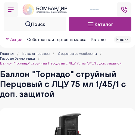
Поиск
Каталог
% Акции
Собственная торговая марка
Каталог
Ещё
Главная
/
Каталог товаров
/
Средства самообороны
/
Газовые баллончики
/
Баллон "Торнадо" струйный Перцовый с ЛЦУ 75 мл 1/45/1 с доп. защитой
Баллон "Торнадо" струйный
Перцовый с ЛЦУ 75 мл 1/45/1 с
доп. защитой