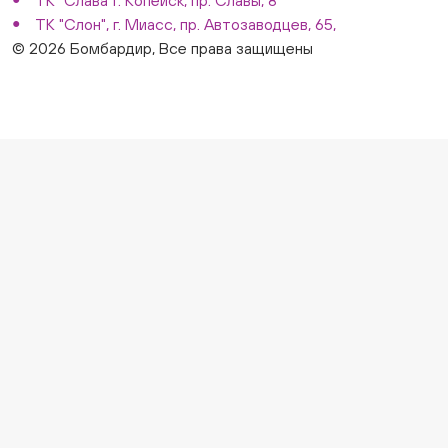
ТК "Слава"г. Копейск, пр. Славы, 8
ТК "Слон", г. Миасс, пр. Автозаводцев, 65,
© 2026 Бомбардир, Все права защищены