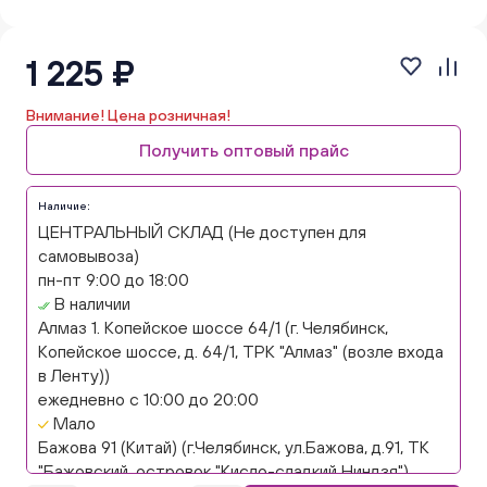
1 225 ₽
Внимание! Цена розничная!
Получить оптовый прайс
Наличие:
ЦЕНТРАЛЬНЫЙ СКЛАД (Не доступен для
самовывоза)
пн-пт 9:00 до 18:00
В наличии
Алмаз 1. Копейское шоссе 64/1 (г. Челябинск,
Копейское шоссе, д. 64/1, ТРК "Алмаз" (возле входа
в Ленту))
ежедневно с 10:00 до 20:00
Мало
Бажова 91 (Китай) (г.Челябинск, ул.Бажова, д.91, ТК
"Бажовский, островок "Кисло-сладкий Ниндзя")