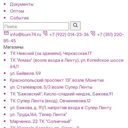
Документы
Оптом
События
info@bum74.ru
+7 (922) 014-23-36
+7 (351) 220-
85-45
Магазины
ТК Невский (за зданием), Черкасская,17
ТК "Алмаз" (возле входа в Ленту), ул. Копейское шоссе
64/1
ул. Бейвеля, 59
Краснопольский проспект 13Г возле Монетки
ул. Сталеваров, 5/3 возле Супер Ленты
ТК "Бажовский", Кисло-сладкий ниндзя,, Бажова,91
ТК Супер Лента (вход), Овчинникова,12
ул. Бажова, д. 91/1, напротив входа в Супер Ленту
ул. Труда,166, "Гипер Лента"
Марченко, 22 ТК "Солнечный"