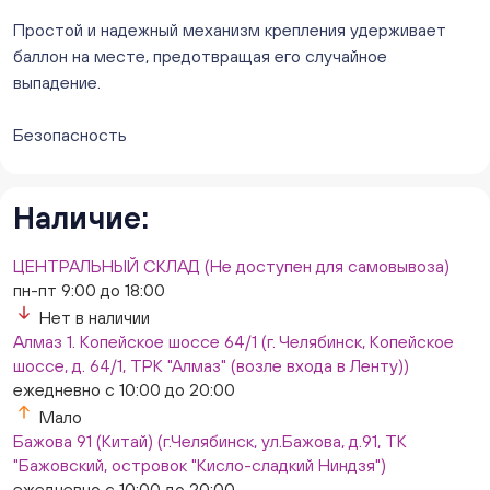
Простой и надежный механизм крепления удерживает
баллон на месте, предотвращая его случайное
выпадение.
Безопасность
Наличие:
ЦЕНТРАЛЬНЫЙ СКЛАД (Не доступен для самовывоза)
пн-пт 9:00 до 18:00
Нет в наличии
Алмаз 1. Копейское шоссе 64/1 (г. Челябинск, Копейское
шоссе, д. 64/1, ТРК "Алмаз" (возле входа в Ленту))
ежедневно с 10:00 до 20:00
Мало
Бажова 91 (Китай) (г.Челябинск, ул.Бажова, д.91, ТК
"Бажовский, островок "Кисло-сладкий Ниндзя")
ежедневно с 10:00 до 20:00