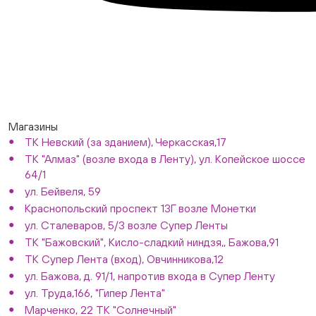
Магазины
ТК Невский (за зданием), Черкасская,17
ТК "Алмаз" (возле входа в Ленту), ул. Копейское шоссе
64/1
ул. Бейвеля, 59
Краснопольский проспект 13Г возле Монетки
ул. Сталеваров, 5/3 возле Супер Ленты
ТК "Бажовский", Кисло-сладкий ниндзя,, Бажова,91
ТК Супер Лента (вход), Овчинникова,12
ул. Бажова, д. 91/1, напротив входа в Супер Ленту
ул. Труда,166, "Гипер Лента"
Марченко, 22 ТК "Солнечный"