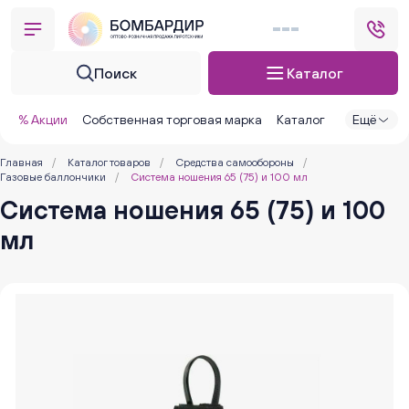
Поиск
Каталог
% Акции
Собственная торговая марка
Каталог
Ещё
Главная
/
Каталог товаров
/
Средства самообороны
/
Газовые баллончики
/
Система ношения 65 (75) и 100 мл
Система ношения 65 (75) и 100
мл