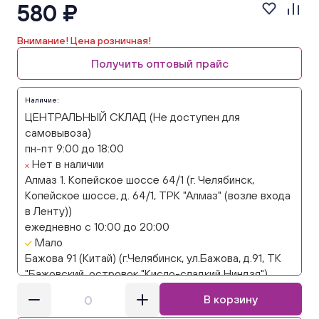
580 ₽
Внимание! Цена розничная!
Получить оптовый прайс
Наличие:
ЦЕНТРАЛЬНЫЙ СКЛАД (Не доступен для
самовывоза)
пн-пт 9:00 до 18:00
Нет в наличии
Алмаз 1. Копейское шоссе 64/1 (г. Челябинск,
Копейское шоссе, д. 64/1, ТРК "Алмаз" (возле входа
в Ленту))
ежедневно с 10:00 до 20:00
Мало
Бажова 91 (Китай) (г.Челябинск, ул.Бажова, д.91, ТК
"Бажовский, островок "Кисло-сладкий Ниндзя")
ежедневно с 10:00 до 20:00
В корзину
Нет в наличии