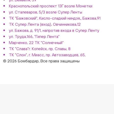
Краснопольский проспект 13Г возле Монетки
ул. Сталеваров, 5/3 возле Супер Ленты
ТК "Бажовский", Кисло-сладкий ниндзя,, Бажова,91
ТК Супер Лента (вход), Овчинникова,12
ул. Бажова, д. 91/1, напротив входа в Супер Ленту
ул. Труда,166, "Гипер Лента"
Марченко, 22 ТК "Солнечный"
ТК "Слава"г. Копейск, пр. Славы, 8
ТК "Слон", г. Миасс, пр. Автозаводцев, 65,
© 2026 Бомбардир, Все права защищены