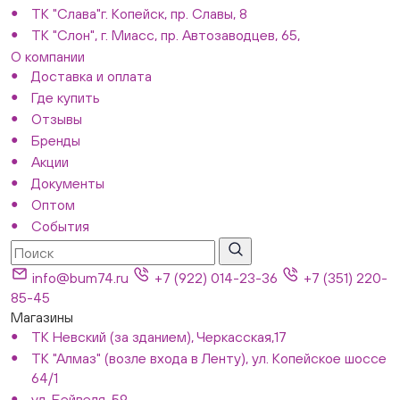
ТК "Слава"г. Копейск, пр. Славы, 8
ТК "Слон", г. Миасс, пр. Автозаводцев, 65,
О компании
Доставка и оплата
Где купить
Отзывы
Бренды
Акции
Документы
Оптом
События
info@bum74.ru
+7 (922) 014-23-36
+7 (351) 220-
85-45
Магазины
ТК Невский (за зданием), Черкасская,17
ТК "Алмаз" (возле входа в Ленту), ул. Копейское шоссе
64/1
ул. Бейвеля, 59