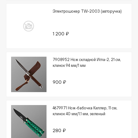
Электрошокер TW-2003 (авторучка)
1 200 ₽
7908952 Нож складной Игла-2, 21 см,
клинок 94 мм/1 мм
900 ₽
4679971 Нож-бабочка Киллер, 11 см,
клинок 40 мм/1.1 мм, зеленый
280 ₽