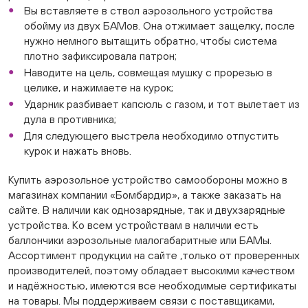
Вы вставляете в ствол аэрозольного устройства
обойму из двух БАМов. Она отжимает защелку, после
нужно немного вытащить обратно, чтобы система
плотно зафиксировала патрон;
Наводите на цель, совмещая мушку с прорезью в
целике, и нажимаете на курок;
Ударник разбивает капсюль с газом, и тот вылетает из
дула в противника;
Для следующего выстрела необходимо отпустить
курок и нажать вновь.
Купить аэрозольное устройство самообороны можно в
магазинах компании «Бомбардир», а также заказать на
сайте. В наличии как однозарядные, так и двухзарядные
устройства. Ко всем устройствам в наличии есть
баллончики аэрозольные малогабаритные или БАМы.
Ассортимент продукции на сайте ,только от проверенных
производителей, поэтому обладает высокими качеством
и надёжностью, имеются все необходимые сертификаты
на товары. Мы поддерживаем связи с поставщиками,