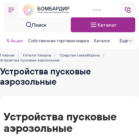
Поиск
Каталог
% Акции
Собственная торговая марка
Каталог
Ещё
Главная
/
Каталог товаров
/
Средства самообороны
/
Устройства пусковые аэрозольные
Устройства пусковые
аэрозольные
Устройства пусковые
аэрозольные