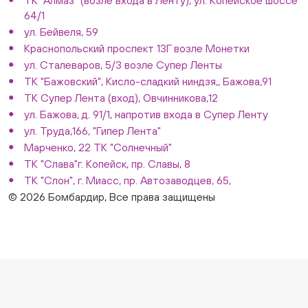
64/1
ул. Бейвеля, 59
Краснопольский проспект 13Г возле Монетки
ул. Сталеваров, 5/3 возле Супер Ленты
ТК "Бажовский", Кисло-сладкий ниндзя,, Бажова,91
ТК Супер Лента (вход), Овчинникова,12
ул. Бажова, д. 91/1, напротив входа в Супер Ленту
ул. Труда,166, "Гипер Лента"
Марченко, 22 ТК "Солнечный"
ТК "Слава"г. Копейск, пр. Славы, 8
ТК "Слон", г. Миасс, пр. Автозаводцев, 65,
© 2026 Бомбардир, Все права защищены