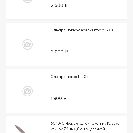
2 500 ₽
Электрошокер-парализатор YB-X8
3 000 ₽
Электрошокер HL-X5
1 800 ₽
604040 Нож складной, Охотник 15,8см,
клинок 72мм/1,8мм с цепочкой