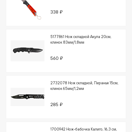
338 ₽
5177861 Нож складной Акула 20см,
клинок 83мм/1,8мм
560 ₽
2732078 Нож складной, Пиранья 15см,
клинок 65мм/1,2мм
285 ₽
1700942 Нож-бабочка Калиго, 16,3 см,