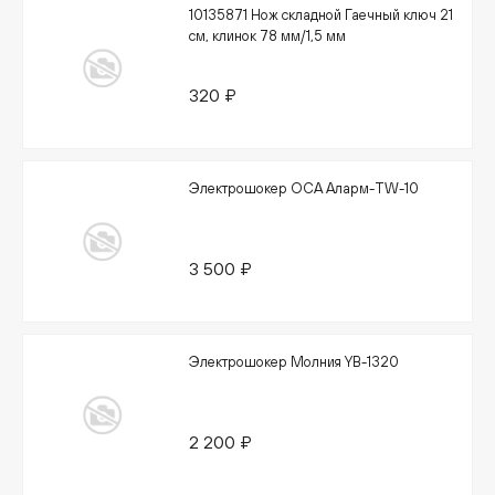
10135871 Нож складной Гаечный ключ 21
см, клинок 78 мм/1,5 мм
320 ₽
Электрошокер ОСА Аларм-TW-10
3 500 ₽
Электрошокер Молния YB-1320
2 200 ₽