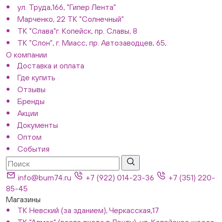
ул. Труда,166, "Гипер Лента"
Марченко, 22 ТК "Солнечный"
ТК "Слава"г. Копейск, пр. Славы, 8
ТК "Слон", г. Миасс, пр. Автозаводцев, 65,
О компании
Доставка и оплата
Где купить
Отзывы
Бренды
Акции
Документы
Оптом
События
info@bum74.ru
+7 (922) 014-23-36
+7 (351) 220-
85-45
Магазины
ТК Невский (за зданием), Черкасская,17
ТК "Алмаз" (возле входа в Ленту), ул. Копейское шоссе