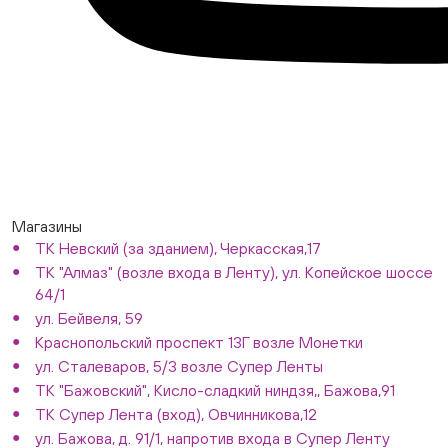
Магазины
ТК Невский (за зданием), Черкасская,17
ТК "Алмаз" (возле входа в Ленту), ул. Копейское шоссе
64/1
ул. Бейвеля, 59
Краснопольский проспект 13Г возле Монетки
ул. Сталеваров, 5/3 возле Супер Ленты
ТК "Бажовский", Кисло-сладкий ниндзя,, Бажова,91
ТК Супер Лента (вход), Овчинникова,12
ул. Бажова, д. 91/1, напротив входа в Супер Ленту