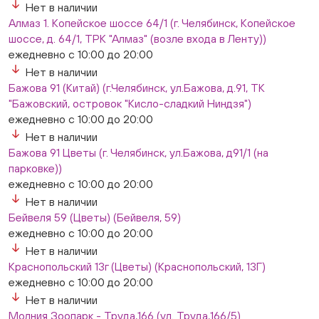
ежедневно с 10:00 до 20:00
Нет в наличии
Нет в наличии
Алмаз 1. Копейское шоссе 64/1 (г. Челябинск, Копейское
Слон. Миасс, Автозаводцев (ТК Слон, г. Миасс)
шоссе, д. 64/1, ТРК "Алмаз" (возле входа в Ленту))
Нет в наличии
ежедневно с 10:00 до 20:00
Сталеваров 5(ЦВЕТЫ) (г. Челябинск, ул. Сталеваров
Нет в наличии
5/3)
Бажова 91 (Китай) (г.Челябинск, ул.Бажова, д.91, ТК
ежедневно с 10:00 до 20:00
"Бажовский, островок "Кисло-сладкий Ниндзя")
Нет в наличии
ежедневно с 10:00 до 20:00
Нет в наличии
Бажова 91 Цветы (г. Челябинск, ул.Бажова, д91/1 (на
парковке))
ежедневно с 10:00 до 20:00
Нет в наличии
Бейвеля 59 (Цветы) (Бейвеля, 59)
ежедневно с 10:00 до 20:00
Нет в наличии
Краснопольский 13г (Цветы) (Краснопольский, 13Г)
ежедневно с 10:00 до 20:00
Нет в наличии
Молния Зоопарк - Труда,166 (ул. Труда,166/5)