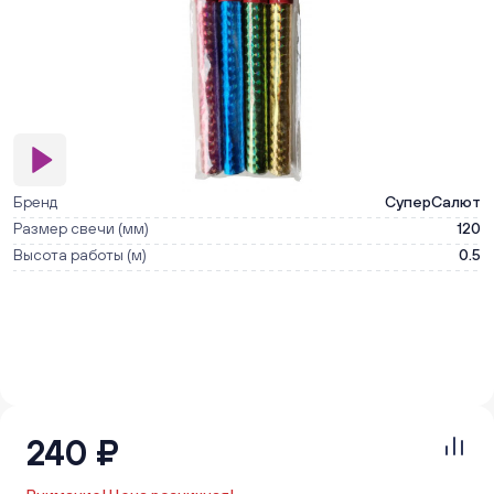
Бренд
СуперСалют
Размер свечи (мм)
120
Высота работы (м)
0.5
240 ₽