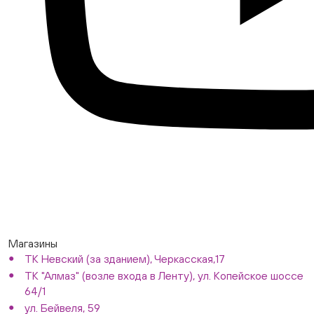
Магазины
ТК Невский (за зданием), Черкасская,17
ТК "Алмаз" (возле входа в Ленту), ул. Копейское шоссе
64/1
ул. Бейвеля, 59