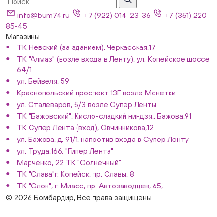
info@bum74.ru
+7 (922) 014-23-36
+7 (351) 220-
85-45
Магазины
ТК Невский (за зданием), Черкасская,17
ТК "Алмаз" (возле входа в Ленту), ул. Копейское шоссе
64/1
ул. Бейвеля, 59
Краснопольский проспект 13Г возле Монетки
ул. Сталеваров, 5/3 возле Супер Ленты
ТК "Бажовский", Кисло-сладкий ниндзя,, Бажова,91
ТК Супер Лента (вход), Овчинникова,12
ул. Бажова, д. 91/1, напротив входа в Супер Ленту
ул. Труда,166, "Гипер Лента"
Марченко, 22 ТК "Солнечный"
ТК "Слава"г. Копейск, пр. Славы, 8
ТК "Слон", г. Миасс, пр. Автозаводцев, 65,
© 2026 Бомбардир, Все права защищены