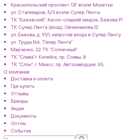
Краснопольский проспект 13Г возле Монетки
ул. Сталеваров, 5/3 возле Супер Ленты
ТК "Бажовский", Кисло-сладкий ниндзя,, Бажова,91
ТК Супер Лента (вход), Овчинникова,12
ул. Бажова, д. 91/1, напротив входа в Супер Ленту
ул. Труда,166, "Гипер Лента"
Марченко, 22 ТК "Солнечный"
ТК "Слава"г. Копейск, пр. Славы, 8
ТК "Слон", г. Миасс, пр. Автозаводцев, 65,
О компании
Доставка и оплата
Где купить
Отзывы
Бренды
Акции
Документы
Оптом
События