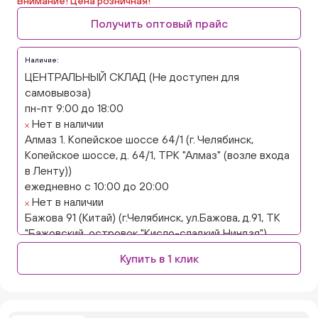
Внимание! Цена розничная!
Получить оптовый прайс
Наличие:
ЦЕНТРАЛЬНЫЙ СКЛАД (Не доступен для
самовывоза)
пн-пт 9:00 до 18:00
Нет в наличии
Алмаз 1. Копейское шоссе 64/1 (г. Челябинск,
Копейское шоссе, д. 64/1, ТРК "Алмаз" (возле входа
в Ленту))
ежедневно с 10:00 до 20:00
Нет в наличии
Бажова 91 (Китай) (г.Челябинск, ул.Бажова, д.91, ТК
"Бажовский, островок "Кисло-сладкий Ниндзя")
ежедневно с 10:00 до 20:00
Купить в 1 клик
Нет в наличии
Бажова 91 Цветы (г. Челябинск, ул.Бажова, д91/1 (на
парковке))
ежедневно с 10:00 до 20:00