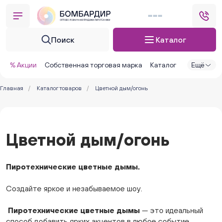
Поиск
Каталог
% Акции
Собственная торговая марка
Каталог
Ещё
Главная
/
Каталог товаров
/
Цветной дым/огонь
Цветной дым/огонь
Пиротехнические цветные дымы.
Создайте яркое и незабываемое шоу.
Пиротехнические цветные дымы
— это идеальный
способ добавить ярких акцентов в любое событие.