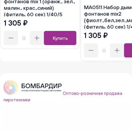
фонтанов mix 1 (оранж., зел.,
MA0511 Набор дым
малин., крас.,синий)
фонтанов mix2
(фитиль, 60 сек) 1/40/5
(фиолт.,бел,зел.,м
1 305 ₽
(фитиль, 60 сек) 1
1 305 ₽
Купить
Оптово-розничная продажа
пиротехники