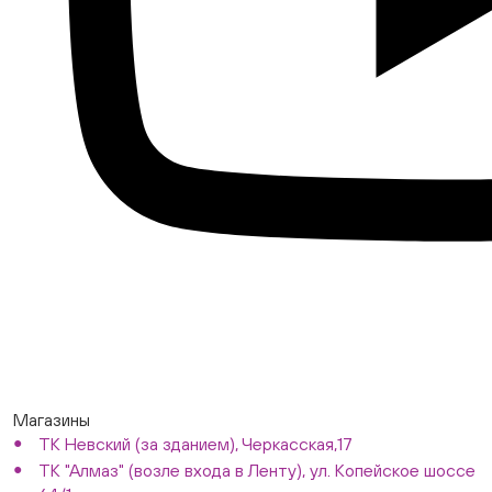
Магазины
ТК Невский (за зданием), Черкасская,17
ТК "Алмаз" (возле входа в Ленту), ул. Копейское шоссе