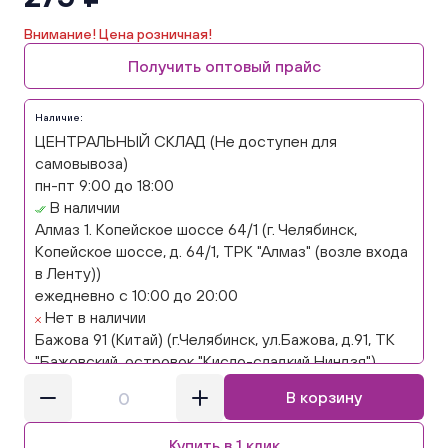
Внимание! Цена розничная!
Получить оптовый прайс
Наличие:
ЦЕНТРАЛЬНЫЙ СКЛАД (Не доступен для
самовывоза)
пн-пт 9:00 до 18:00
В наличии
Алмаз 1. Копейское шоссе 64/1 (г. Челябинск,
Копейское шоссе, д. 64/1, ТРК "Алмаз" (возле входа
в Ленту))
ежедневно с 10:00 до 20:00
Нет в наличии
Бажова 91 (Китай) (г.Челябинск, ул.Бажова, д.91, ТК
"Бажовский, островок "Кисло-сладкий Ниндзя")
ежедневно с 10:00 до 20:00
В корзину
Нет в наличии
Бажова 91 Цветы (г. Челябинск, ул.Бажова, д91/1 (на
Купить в 1 клик