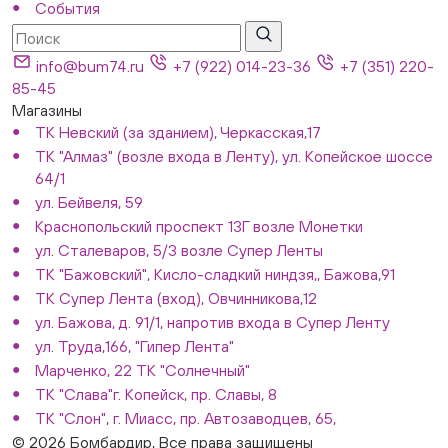
События
info@bum74.ru
+7 (922) 014-23-36
+7 (351) 220-
85-45
Магазины
ТК Невский (за зданием), Черкасская,17
ТК "Алмаз" (возле входа в Ленту), ул. Копейское шоссе
64/1
ул. Бейвеля, 59
Краснопольский проспект 13Г возле Монетки
ул. Сталеваров, 5/3 возле Супер Ленты
ТК "Бажовский", Кисло-сладкий ниндзя,, Бажова,91
ТК Супер Лента (вход), Овчинникова,12
ул. Бажова, д. 91/1, напротив входа в Супер Ленту
ул. Труда,166, "Гипер Лента"
Марченко, 22 ТК "Солнечный"
ТК "Слава"г. Копейск, пр. Славы, 8
ТК "Слон", г. Миасс, пр. Автозаводцев, 65,
© 2026 Бомбардир, Все права защищены