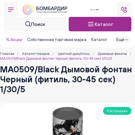
Поиск
Каталог
% Акции
Собственная торговая марка
Каталог
Ещё
Главная
/
Каталог товаров
/
Цветной дым/огонь
/
Дымовые факелы
/
MA0509/Black Дымовой фонтан Черный (фитиль, 30-45 сек) 1/30/5
MA0509/Black Дымовой фонтан
Черный (фитиль, 30-45 сек)
1/30/5
Распродажа