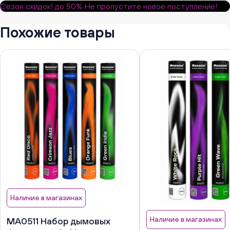
Сезон скидок!
до 50%
Не пропустите новое поступление!
Похожие товары
Наличие в магазинах
Наличие в магазинах
MA0511 Набор дымовых