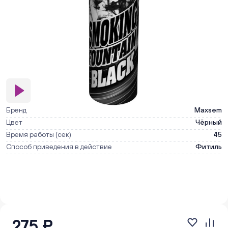
Бренд
Maxsem
Цвет
Чёрный
Время работы (сек)
45
Способ приведения в действие
Фитиль
275 ₽