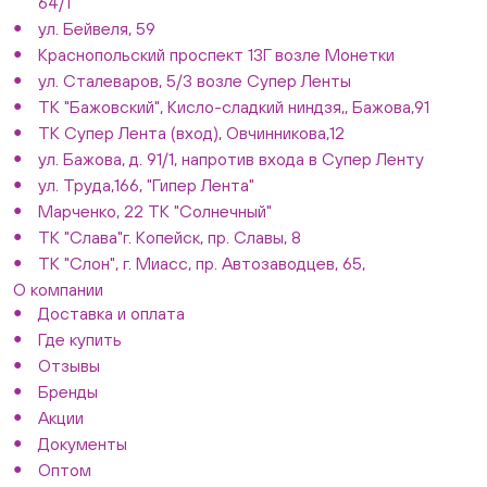
64/1
ул. Бейвеля, 59
Краснопольский проспект 13Г возле Монетки
ул. Сталеваров, 5/3 возле Супер Ленты
ТК "Бажовский", Кисло-сладкий ниндзя,, Бажова,91
ТК Супер Лента (вход), Овчинникова,12
ул. Бажова, д. 91/1, напротив входа в Супер Ленту
ул. Труда,166, "Гипер Лента"
Марченко, 22 ТК "Солнечный"
ТК "Слава"г. Копейск, пр. Славы, 8
ТК "Слон", г. Миасс, пр. Автозаводцев, 65,
О компании
Доставка и оплата
Где купить
Отзывы
Бренды
Акции
Документы
Оптом