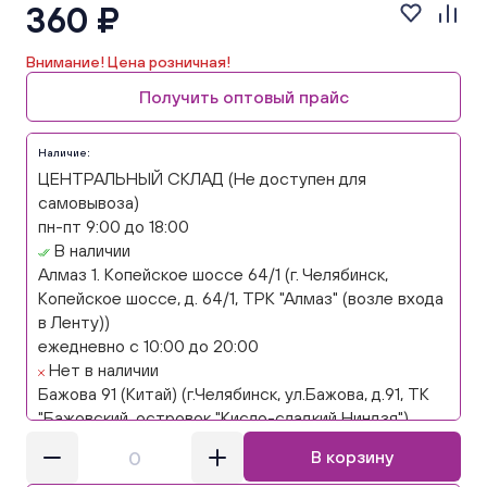
360 ₽
Внимание! Цена розничная!
Получить оптовый прайс
Наличие:
ЦЕНТРАЛЬНЫЙ СКЛАД (Не доступен для
самовывоза)
пн-пт 9:00 до 18:00
В наличии
Алмаз 1. Копейское шоссе 64/1 (г. Челябинск,
Копейское шоссе, д. 64/1, ТРК "Алмаз" (возле входа
в Ленту))
ежедневно с 10:00 до 20:00
Нет в наличии
Бажова 91 (Китай) (г.Челябинск, ул.Бажова, д.91, ТК
"Бажовский, островок "Кисло-сладкий Ниндзя")
ежедневно с 10:00 до 20:00
В корзину
Нет в наличии