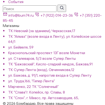
События
info@bum74.ru
+7 (922) 014-23-36
+7 (351) 220-
85-45
Магазины
ТК Невский (за зданием), Черкасская,17
ТК "Алмаз" (возле входа в Ленту), ул. Копейское шоссе
64/1
ул. Бейвеля, 59
Краснопольский проспект 13Г возле Монетки
ул. Сталеваров, 5/3 возле Супер Ленты
ТК "Бажовский", Кисло-сладкий ниндзя,, Бажова,91
ТК Супер Лента (вход), Овчинникова,12
ул. Бажова, д. 91/1, напротив входа в Супер Ленту
ул. Труда,166, "Гипер Лента"
Марченко, 22 ТК "Солнечный"
ТК "Слава"г. Копейск, пр. Славы, 8
ТК "Слон", г. Миасс, пр. Автозаводцев, 65,
© 2026 Бомбардир, Все права защищены