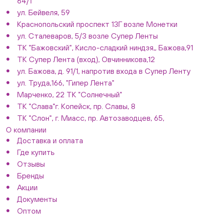
64/1
ул. Бейвеля, 59
Краснопольский проспект 13Г возле Монетки
ул. Сталеваров, 5/3 возле Супер Ленты
ТК "Бажовский", Кисло-сладкий ниндзя,, Бажова,91
ТК Супер Лента (вход), Овчинникова,12
ул. Бажова, д. 91/1, напротив входа в Супер Ленту
ул. Труда,166, "Гипер Лента"
Марченко, 22 ТК "Солнечный"
ТК "Слава"г. Копейск, пр. Славы, 8
ТК "Слон", г. Миасс, пр. Автозаводцев, 65,
О компании
Доставка и оплата
Где купить
Отзывы
Бренды
Акции
Документы
Оптом