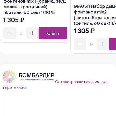
фонтанов mix 1 (оранж., зел.,
MA0511 Набор дым
малин., крас.,синий)
фонтанов mix2
(фитиль, 60 сек) 1/40/5
(фиолт.,бел,зел.,м
1 305 ₽
(фитиль, 60 сек) 1
1 305 ₽
Купить
Оптово-розничная продажа
пиротехники