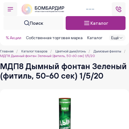
Поиск
Каталог
% Акции
Собственная торговая марка
Каталог
Ещё
Главная
/
Каталог товаров
/
Цветной дым/огонь
/
Дымовые факелы
/
МДП8 Дымный фонтан Зеленый (фитиль, 50-60 сек) 1/5/20
МДП8 Дымный фонтан Зеленый
(фитиль, 50-60 сек) 1/5/20