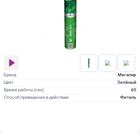
Бренд
Мегапир
Цвет
Зелёный
Время работы (сек)
60
Способ приведения в действие
Фитиль