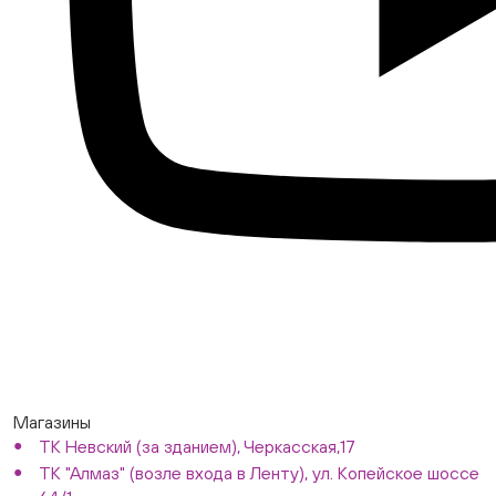
Магазины
ТК Невский (за зданием), Черкасская,17
ТК "Алмаз" (возле входа в Ленту), ул. Копейское шоссе