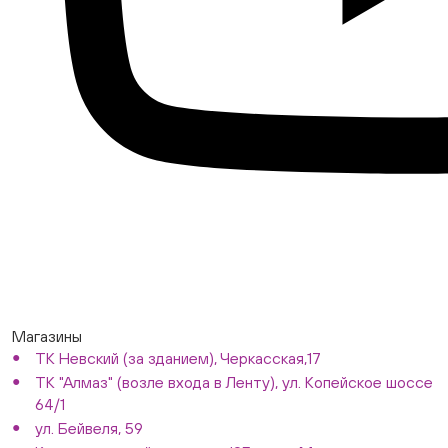
Магазины
ТК Невский (за зданием), Черкасская,17
ТК "Алмаз" (возле входа в Ленту), ул. Копейское шоссе
64/1
ул. Бейвеля, 59