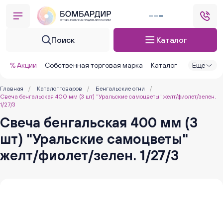
Поиск
Каталог
% Акции
Собственная торговая марка
Каталог
Ещё
Главная
/
Каталог товаров
/
Бенгальские огни
/
Свеча бенгальская 400 мм (3 шт) "Уральские самоцветы" желт/фиолет/зелен.
1/27/3
Свеча бенгальская 400 мм (3
шт) "Уральские самоцветы"
желт/фиолет/зелен. 1/27/3