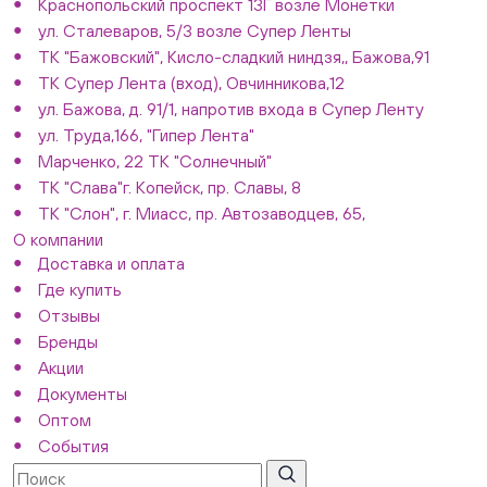
Краснопольский проспект 13Г возле Монетки
ул. Сталеваров, 5/3 возле Супер Ленты
ТК "Бажовский", Кисло-сладкий ниндзя,, Бажова,91
ТК Супер Лента (вход), Овчинникова,12
ул. Бажова, д. 91/1, напротив входа в Супер Ленту
ул. Труда,166, "Гипер Лента"
Марченко, 22 ТК "Солнечный"
ТК "Слава"г. Копейск, пр. Славы, 8
ТК "Слон", г. Миасс, пр. Автозаводцев, 65,
О компании
Доставка и оплата
Где купить
Отзывы
Бренды
Акции
Документы
Оптом
События