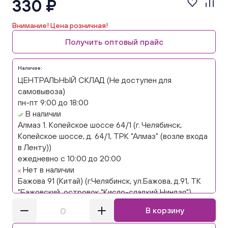
330 ₽
Внимание! Цена розничная!
Получить оптовый прайс
Наличие:
ЦЕНТРАЛЬНЫЙ СКЛАД (Не доступен для
самовывоза)
пн-пт 9:00 до 18:00
В наличии
Алмаз 1. Копейское шоссе 64/1 (г. Челябинск,
Копейское шоссе, д. 64/1, ТРК "Алмаз" (возле входа
в Ленту))
ежедневно с 10:00 до 20:00
Нет в наличии
Бажова 91 (Китай) (г.Челябинск, ул.Бажова, д.91, ТК
"Бажовский, островок "Кисло-сладкий Ниндзя")
ежедневно с 10:00 до 20:00
В корзину
Нет в наличии
Бажова 91 Цветы (г. Челябинск, ул.Бажова, д91/1 (на