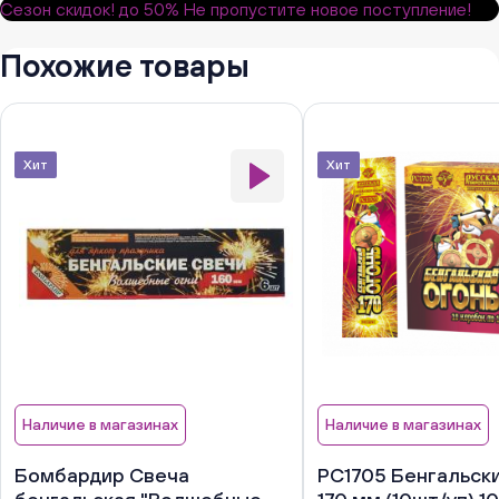
Сезон скидок!
до 50%
Не пропустите новое поступление!
Похожие товары
Хит
Хит
Наличие в магазинах
Наличие в магазинах
Бомбардир Свеча
РС1705 Бенгальски