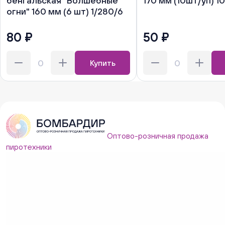
бенгальская "Волшебные
170 мм (10шт/уп) 1
огни" 160 мм (6 шт) 1/280/6
80 ₽
50 ₽
Купить
Оптово-розничная продажа
пиротехники