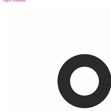
пиротехники