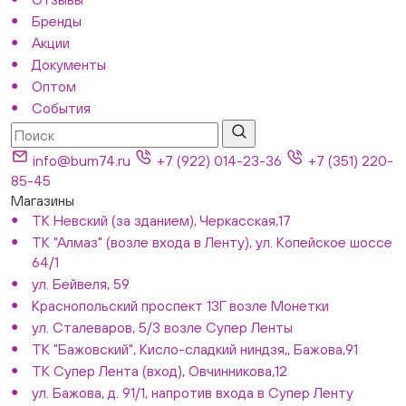
Бренды
Акции
Документы
Оптом
События
info@bum74.ru
+7 (922) 014-23-36
+7 (351) 220-
85-45
Магазины
ТК Невский (за зданием), Черкасская,17
ТК "Алмаз" (возле входа в Ленту), ул. Копейское шоссе
64/1
ул. Бейвеля, 59
Краснопольский проспект 13Г возле Монетки
ул. Сталеваров, 5/3 возле Супер Ленты
ТК "Бажовский", Кисло-сладкий ниндзя,, Бажова,91
ТК Супер Лента (вход), Овчинникова,12
ул. Бажова, д. 91/1, напротив входа в Супер Ленту