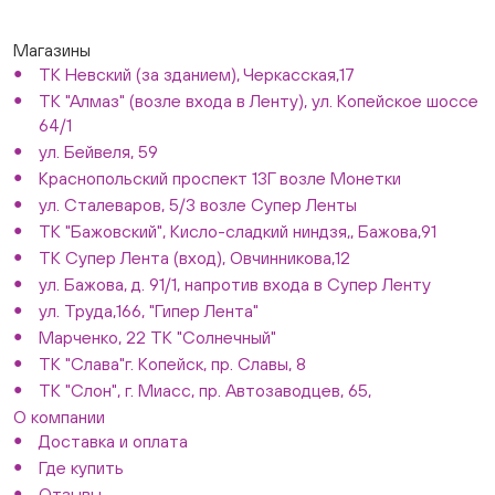
Магазины
ТК Невский (за зданием), Черкасская,17
ТК "Алмаз" (возле входа в Ленту), ул. Копейское шоссе
64/1
ул. Бейвеля, 59
Краснопольский проспект 13Г возле Монетки
ул. Сталеваров, 5/3 возле Супер Ленты
ТК "Бажовский", Кисло-сладкий ниндзя,, Бажова,91
ТК Супер Лента (вход), Овчинникова,12
ул. Бажова, д. 91/1, напротив входа в Супер Ленту
ул. Труда,166, "Гипер Лента"
Марченко, 22 ТК "Солнечный"
ТК "Слава"г. Копейск, пр. Славы, 8
ТК "Слон", г. Миасс, пр. Автозаводцев, 65,
О компании
Доставка и оплата
Где купить
Отзывы