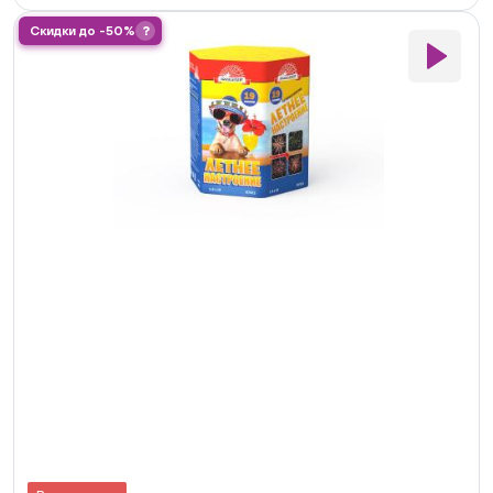
Скидки до -50%
?