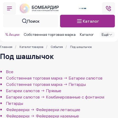
Поиск
Каталог
% Акции
Собственная торговая марка
Каталог
Ещё
Главная
/
Каталог товаров
/
События
/
Под шашлычок
Под шашлычок
Все
Собственная торговая марка → Батареи салютов
Собственная торговая марка → Петарды
Батареи салютов → Прямые
Батареи салютов → Комбинированные с фонтаном
Петарды
Фейерверки → Фейерверки летающие
Фейерверки → Фейерверки наземные