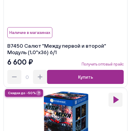
Наличие в магазинах
В7450 Салют "Между первой и второй"
Модуль (1,0"х36) 6/1
6 600 ₽
Получить оптовый прайс
Купить
Скидки до -50%
?