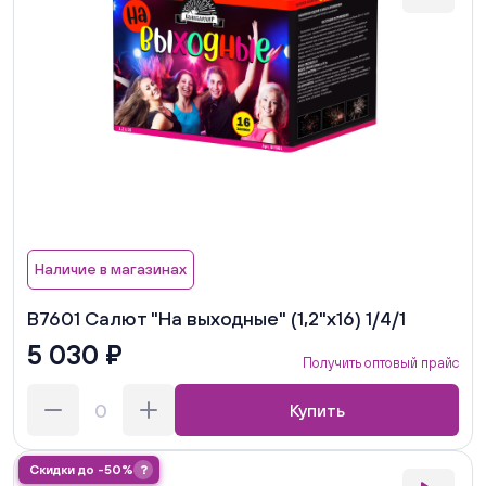
Наличие в магазинах
В7601 Салют "На выходные" (1,2"х16) 1/4/1
5 030 ₽
Получить оптовый прайс
Купить
Скидки до -50%
?