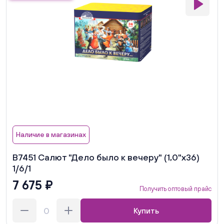
Наличие в магазинах
В7451 Салют "Дело было к вечеру" (1,0"х36)
1/6/1
7 675 ₽
Получить оптовый прайс
Купить