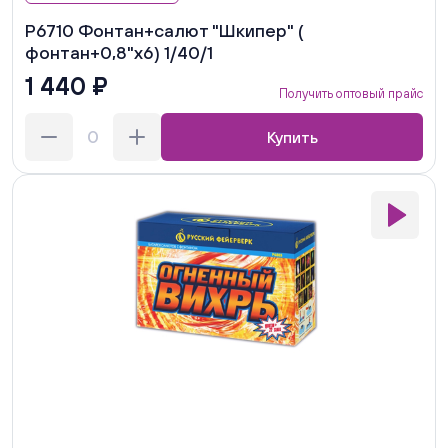
Р6710 Фонтан+салют "Шкипер" (
фонтан+0,8"х6) 1/40/1
1 440 ₽
Получить оптовый прайс
Купить