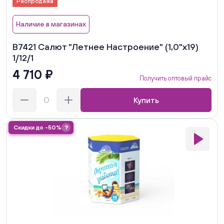
Распродажа
Наличие в магазинах
В7421 Салют "Летнее Настроение" (1,0"х19)
1/12/1
4 710 ₽
Получить оптовый прайс
Купить
Скидки до -50%
?