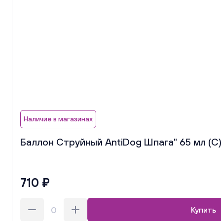
Наличие в магазинах
Баллон Струйный AntiDog Шпага" 65 мл (С
710 ₽
Купить