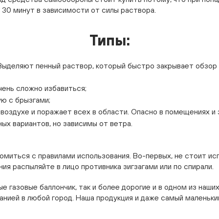
о 30 минут в зависимости от силы раствора.
Типы:
ыделяют пенный раствор, который быстро закрывает обзор 
чень сложно избавиться;
ю с брызгами;
 воздухе и поражает всех в области. Опасно в помещениях и
х вариантов, но зависимы от ветра.
комиться с правилами использования. Во-первых, не стоит и
ия распыляйте в лицо противника зигзагами или по спирали.
е газовые баллончик, так и более дорогие и в одном из наши
панией в любой город. Наша продукция и даже самый малень