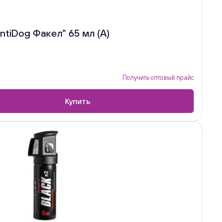
tiDog Факел" 65 мл (А)
Получить оптовый прайс
Купить