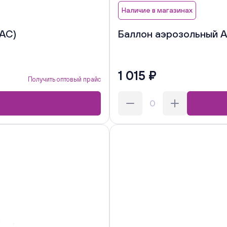
Наличие в магазинах
(АC)
Баллон аэрозольный An
1 015 ₽
Получить оптовый прайс