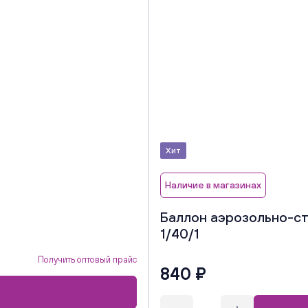
Хит
Наличие в магазинах
)
Баллон аэрозольно-стр
1/40/1
Получить оптовый прайс
840 ₽