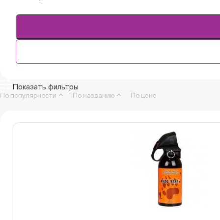
Показать фильтры
По популярности
По названию
По цене