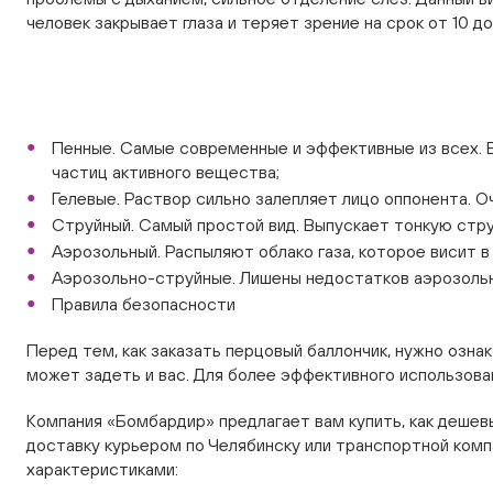
человек закрывает глаза и теряет зрение на срок от 10 д
Пенные. Самые современные и эффективные из всех. В
частиц активного вещества;
Гелевые. Раствор сильно залепляет лицо оппонента. О
Струйный. Самый простой вид. Выпускает тонкую стру
Аэрозольный. Распыляют облако газа, которое висит в
Аэрозольно-струйные. Лишены недостатков аэрозольны
Правила безопасности
Перед тем, как заказать перцовый баллончик, нужно озна
может задеть и вас. Для более эффективного использован
Компания «Бомбардир» предлагает вам купить, как дешевы
доставку курьером по Челябинску или транспортной ком
характеристиками: