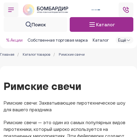
Поиск
Каталог
% Акции
Собственная торговая марка
Каталог
Ещё
Главная
/
Каталог товаров
/
Римские свечи
Римские свечи
Римские свечи: Захватывающее пиротехническое шоу
для вашего праздника
Римские свечи — это один из самых популярных видов
пиротехники, который широко используется на
праздничных мероприятиях. Эти фейерверки создают