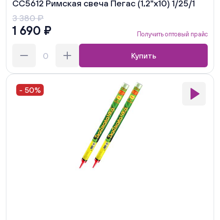
СС5612 Римская свеча Пегас (1,2"х10) 1/25/1
3 380 ₽
1 690 ₽
Получить оптовый прайс
Купить
- 50%