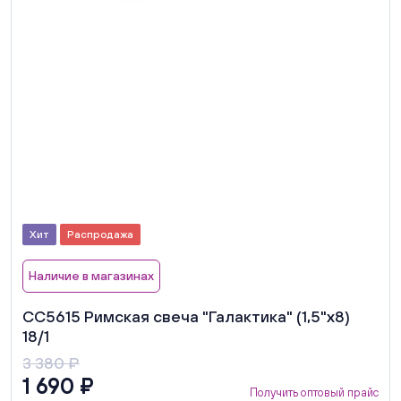
Хит
Распродажа
Наличие в магазинах
СС5615 Римская свеча "Галактика" (1,5"х8)
18/1
3 380 ₽
1 690 ₽
Получить оптовый прайс