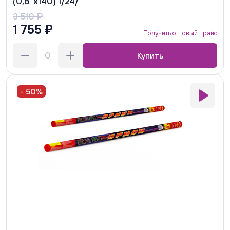
(0,8"х140) 1/24/
3 510 ₽
1 755 ₽
Получить оптовый прайс
Купить
- 50%