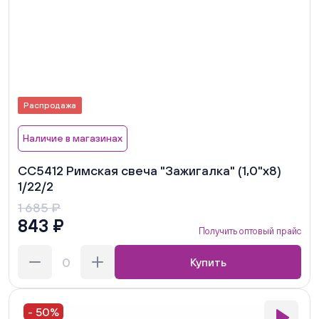
Распродажа
Наличие в магазинах
СС5412 Римская свеча "Зажигалка" (1,0"х8)
1/22/2
1 685 ₽
843 ₽
Получить оптовый прайс
Купить
- 50%