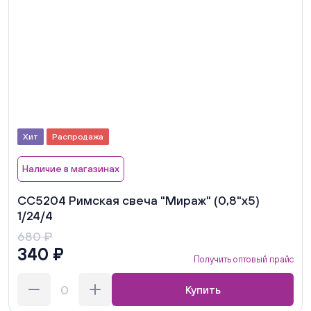
Хит
Распродажа
Наличие в магазинах
СС5204 Римская свеча "Мираж" (0,8"х5)
1/24/4
680 ₽
340 ₽
Получить оптовый прайс
Купить