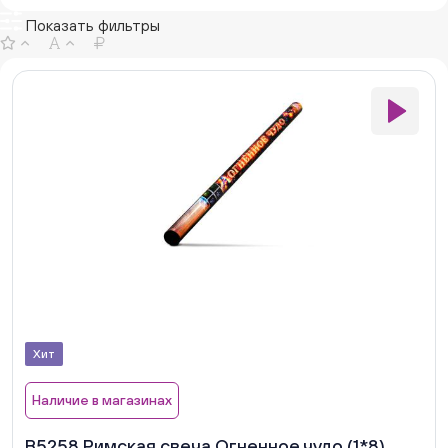
Показать фильтры
Хит
Наличие в магазинах
В5258 Римская свеча Огненное чудо (1*8)