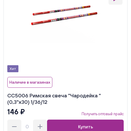
Хит
Наличие в магазинах
СС5006 Римская свеча "Чародейка "
(0,3"х30) 1/36/12
146 ₽
Получить оптовый прайс
Купить