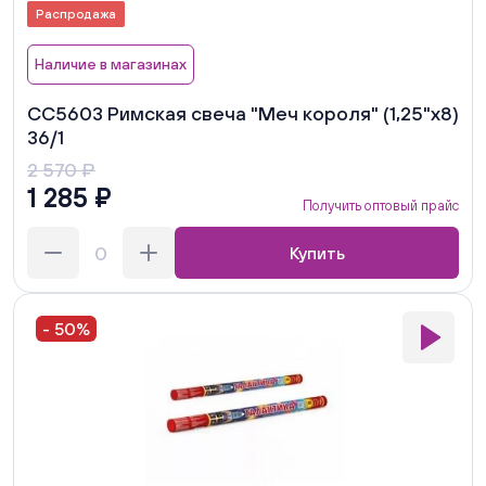
Распродажа
Наличие в магазинах
СС5603 Римская свеча "Меч короля" (1,25"х8)
36/1
2 570 ₽
1 285 ₽
Получить оптовый прайс
Купить
- 50%