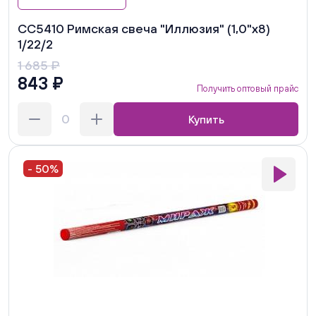
СС5410 Римская свеча "Иллюзия" (1,0"х8)
1/22/2
1 685 ₽
843 ₽
Получить оптовый прайс
Купить
- 50%