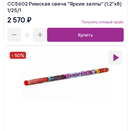
СС5602 Римская свеча "Яркие залпы" (1,2"х8)
1/25/1
2 570 ₽
Получить оптовый прайс
Купить
- 50%