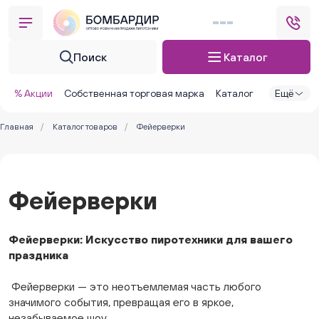
Поиск
Каталог
% Акции
Собственная торговая марка
Каталог
Ещё
Главная
/
Каталог товаров
/
Фейерверки
Фейерверки
Фейерверки: Искусство пиротехники для вашего
праздника
Фейерверки — это неотъемлемая часть любого
значимого события, превращая его в яркое,
незабываемое шоу.