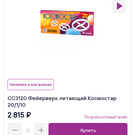
Наличие в магазинах
СС3120 Фейерверк летающий Космостар
20/1/10
2 815 ₽
Получить оптовый прайс
Купить