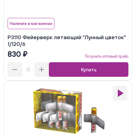
Наличие в магазинах
Р3110 Фейерверк летающий "Лунный цветок"
1/120/6
830 ₽
Получить оптовый прайс
Купить