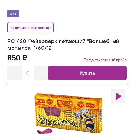
Хит
Наличие в магазинах
РС1420 Фейерверк летающий "Волшебный
мотылек" 1/60/12
850 ₽
Получить оптовый прайс
Купить