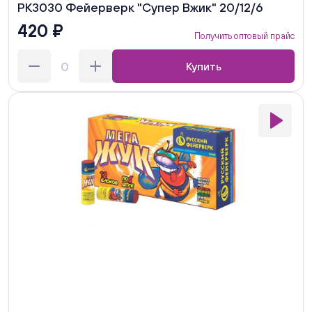
РК3030 Фейерверк "Супер Вжик" 20/12/6
420 ₽
Получить оптовый прайс
Купить