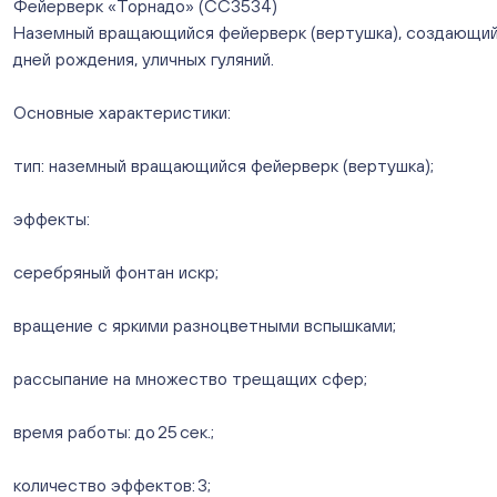
Фейерверк «Торнадо» (СС3534)
Наземный вращающийся фейерверк (вертушка), создающий 
дней рождения, уличных гуляний.
Основные характеристики:
тип: наземный вращающийся фейерверк (вертушка);
эффекты:
серебряный фонтан искр;
вращение с яркими разноцветными вспышками;
рассыпание на множество трещащих сфер;
время работы: до 25 сек.;
количество эффектов: 3;