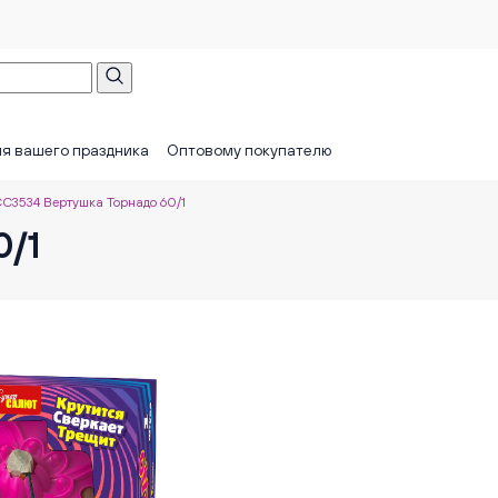
я вашего праздника
Оптовому покупателю
С3534 Вертушка Торнадо 60/1
0/1