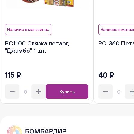
Наличие в магазинах
Наличие в магаз
РС1100 Связка петард
РС1360 Пета
"Джамбо" 1 шт.
115 ₽
40 ₽
Купить