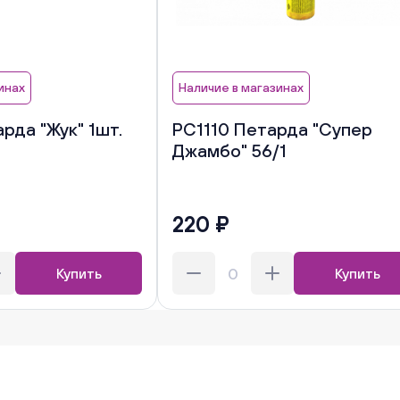
инах
Наличие в магазинах
рда "Жук" 1шт.
РС1110 Петарда "Супер
Джамбо" 56/1
220 ₽
Купить
Купить