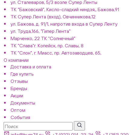
ул. Сталеваров, 5/3 возле Супер Ленты
ТК "Бажовский", Кисло-сладкий ниндзя,, Бажова,91
ТК Супер Лента (вход), Овчинникова,12
ул. Бажова, д. 91/1, напротив входа в Супер Ленту
ул. Труда,166, "Гипер Лента"
Марченко, 22 ТК "Солнечный"
ТК "Слава"г. Копейск, пр. Славы, 8
ТК "Слон", г. Миасс, пр. Автозаводцев, 65,
О компании
Доставка и оплата
Где купить
Отзывы
Бренды
Акции
Документы
Оптом
События
info@bum74.ru
+7 (922) 014-23-36
+7 (351) 220-