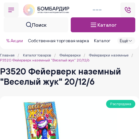
Поиск
Каталог
% Акции
Собственная торговая марка
Каталог
Ещё
Главная
/
Каталог товаров
/
Фейерверки
/
Фейерверки наземные
/
Р3520 Фейерверк наземный "Веселый жук" 20/12/6
Р3520 Фейерверк наземный
"Веселый жук" 20/12/6
Распродажа