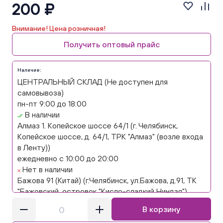
200 ₽
Внимание! Цена розничная!
Получить оптовый прайс
Наличие:
ЦЕНТРАЛЬНЫЙ СКЛАД (Не доступен для
самовывоза)
пн-пт 9:00 до 18:00
В наличии
Алмаз 1. Копейское шоссе 64/1 (г. Челябинск,
Копейское шоссе, д. 64/1, ТРК "Алмаз" (возле входа
в Ленту))
ежедневно с 10:00 до 20:00
Нет в наличии
Бажова 91 (Китай) (г.Челябинск, ул.Бажова, д.91, ТК
"Бажовский, островок "Кисло-сладкий Ниндзя")
ежедневно с 10:00 до 20:00
В корзину
Мало