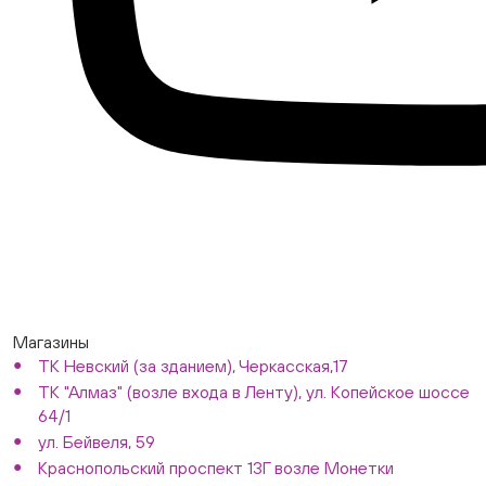
Магазины
ТК Невский (за зданием), Черкасская,17
ТК "Алмаз" (возле входа в Ленту), ул. Копейское шоссе
64/1
ул. Бейвеля, 59
Краснопольский проспект 13Г возле Монетки