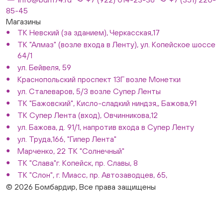
85-45
Магазины
ТК Невский (за зданием), Черкасская,17
ТК "Алмаз" (возле входа в Ленту), ул. Копейское шоссе
64/1
ул. Бейвеля, 59
Краснопольский проспект 13Г возле Монетки
ул. Сталеваров, 5/3 возле Супер Ленты
ТК "Бажовский", Кисло-сладкий ниндзя,, Бажова,91
ТК Супер Лента (вход), Овчинникова,12
ул. Бажова, д. 91/1, напротив входа в Супер Ленту
ул. Труда,166, "Гипер Лента"
Марченко, 22 ТК "Солнечный"
ТК "Слава"г. Копейск, пр. Славы, 8
ТК "Слон", г. Миасс, пр. Автозаводцев, 65,
© 2026 Бомбардир, Все права защищены