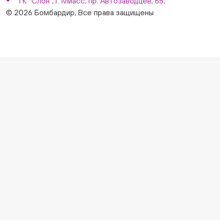
ТК "Слон", г. Миасс, пр. Автозаводцев, 65,
© 2026 Бомбардир, Все права защищены