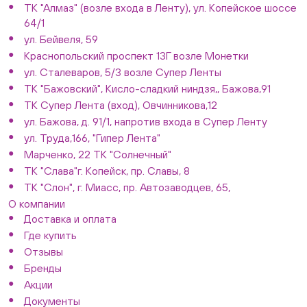
ТК "Алмаз" (возле входа в Ленту), ул. Копейское шоссе
64/1
ул. Бейвеля, 59
Краснопольский проспект 13Г возле Монетки
ул. Сталеваров, 5/3 возле Супер Ленты
ТК "Бажовский", Кисло-сладкий ниндзя,, Бажова,91
ТК Супер Лента (вход), Овчинникова,12
ул. Бажова, д. 91/1, напротив входа в Супер Ленту
ул. Труда,166, "Гипер Лента"
Марченко, 22 ТК "Солнечный"
ТК "Слава"г. Копейск, пр. Славы, 8
ТК "Слон", г. Миасс, пр. Автозаводцев, 65,
О компании
Доставка и оплата
Где купить
Отзывы
Бренды
Акции
Документы