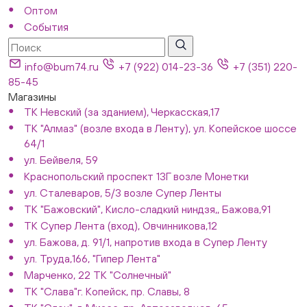
Оптом
События
info@bum74.ru
+7 (922) 014-23-36
+7 (351) 220-
85-45
Магазины
ТК Невский (за зданием), Черкасская,17
ТК "Алмаз" (возле входа в Ленту), ул. Копейское шоссе
64/1
ул. Бейвеля, 59
Краснопольский проспект 13Г возле Монетки
ул. Сталеваров, 5/3 возле Супер Ленты
ТК "Бажовский", Кисло-сладкий ниндзя,, Бажова,91
ТК Супер Лента (вход), Овчинникова,12
ул. Бажова, д. 91/1, напротив входа в Супер Ленту
ул. Труда,166, "Гипер Лента"
Марченко, 22 ТК "Солнечный"
ТК "Слава"г. Копейск, пр. Славы, 8