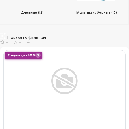
Дневные
(12)
Мультикалиберные
(15)
Показать фильтры
Скидки до -50%
?