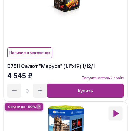
Наличие в магазинах
В7511 Салют "Маруся" (1,1"х19) 1/12/1
4 545 ₽
Получить оптовый прайс
Купить
Скидки до -50%
?