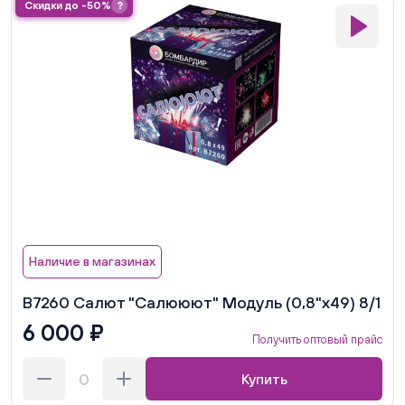
Скидки до -50%
?
Наличие в магазинах
В7260 Салют "Салююют" Модуль (0,8"х49) 8/1
6 000 ₽
Получить оптовый прайс
Купить