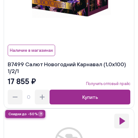
Наличие в магазинах
В7499 Салют Новогодний Карнавал (1,0х100)
1/2/1
17 855 ₽
Получить оптовый прайс
Купить
Скидки до -50%
?