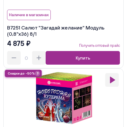
Наличие в магазинах
В7251 Салют "Загадай желание" Модуль
(0,8"х36) 8/1
4 875 ₽
Получить оптовый прайс
Купить
Скидки до -50%
?