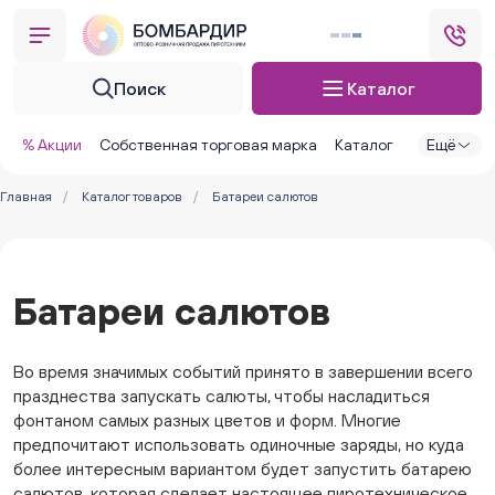
Поиск
Каталог
% Акции
Собственная торговая марка
Каталог
Ещё
Главная
/
Каталог товаров
/
Батареи салютов
Батареи салютов
Во время значимых событий принято в завершении всего
празднества запускать салюты, чтобы насладиться
фонтаном самых разных цветов и форм. Многие
предпочитают использовать одиночные заряды, но куда
более интересным вариантом будет запустить батарею
салютов, которая сделает настоящее пиротехническое