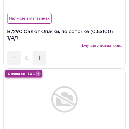
Наличие в магазинах
В7290 Салют Опачки, по соточке (0,8х100)
1/4/1
Получить оптовый прайс
Скидки до -50%
?