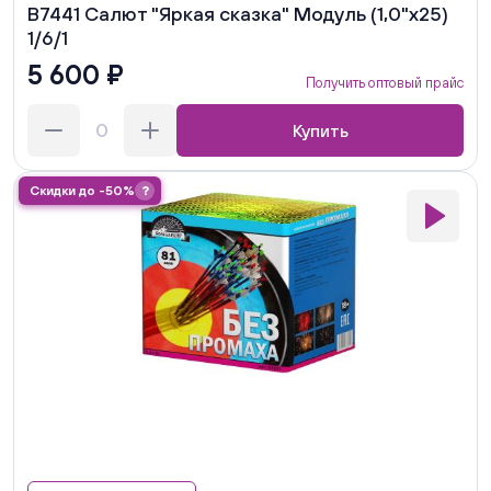
В7441 Салют "Яркая сказка" Модуль (1,0"х25)
1/6/1
5 600 ₽
Получить оптовый прайс
Купить
Скидки до -50%
?