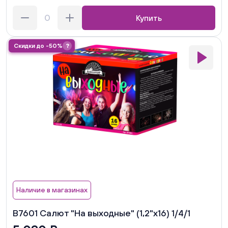
Купить
Скидки до -50%
?
Наличие в магазинах
В7601 Салют "На выходные" (1,2"х16) 1/4/1