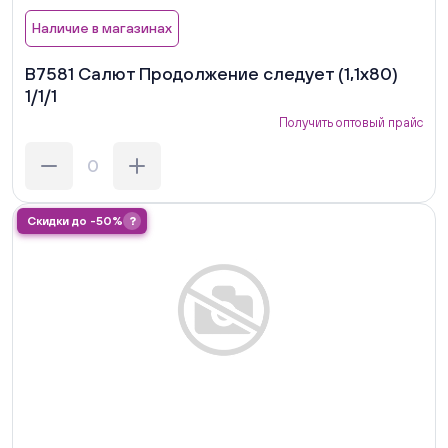
Наличие в магазинах
В7581 Салют Продолжение следует (1,1х80)
1/1/1
Получить оптовый прайс
Скидки до -50%
?