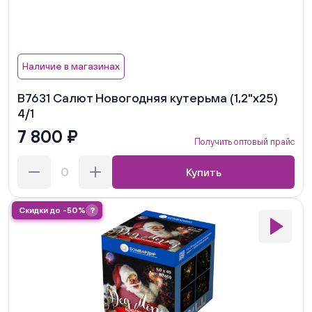
Наличие в магазинах
В7631 Салют Новогодняя кутерьма (1,2"х25)
4/1
7 800 ₽
Получить оптовый прайс
Купить
Скидки до -50%
?