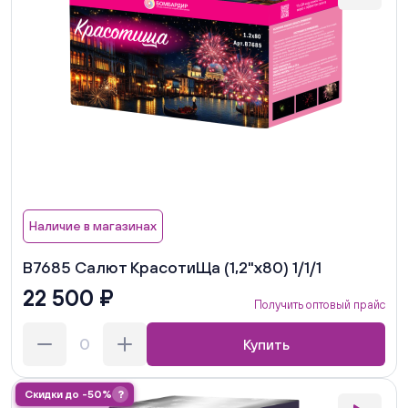
Наличие в магазинах
В7685 Салют КрасотиЩа (1,2"х80) 1/1/1
22 500 ₽
Получить оптовый прайс
Купить
Скидки до -50%
?