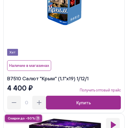
Хит
Наличие в магазинах
В7510 Салют "Крым" (1,1"х19) 1/12/1
4 400 ₽
Получить оптовый прайс
Купить
Скидки до -50%
?