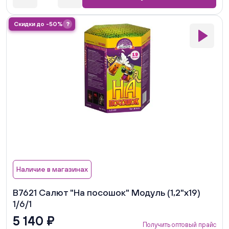
Скидки до -50%
?
Наличие в магазинах
В7621 Салют "На посошок" Модуль (1,2"х19)
1/6/1
5 140 ₽
Получить оптовый прайс