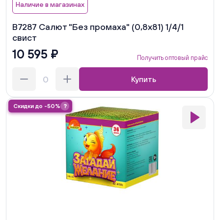
Наличие в магазинах
В7287 Салют "Без промаха" (0,8х81) 1/4/1
свист
10 595 ₽
Получить оптовый прайс
Купить
Скидки до -50%
?