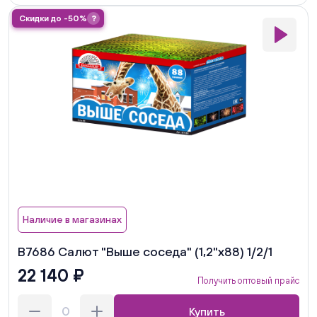
Скидки до -50%
?
Наличие в магазинах
В7686 Салют "Выше соседа" (1,2"х88) 1/2/1
22 140 ₽
Получить оптовый прайс
Купить