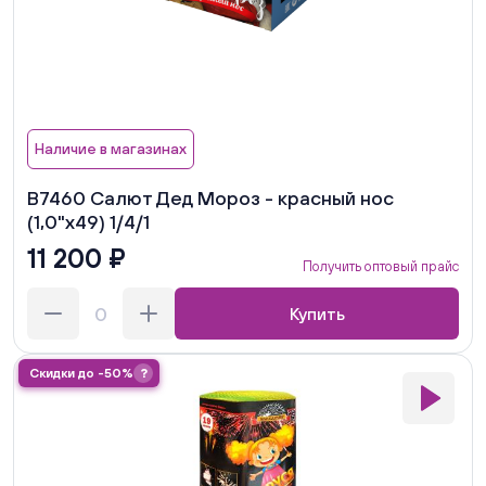
Наличие в магазинах
В7460 Салют Дед Мороз - красный нос
(1,0"х49) 1/4/1
11 200 ₽
Получить оптовый прайс
Купить
Скидки до -50%
?