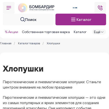
Поиск
Каталог
% Акции
Собственная торговая марка
Каталог
Ещё
Главная
/
Каталог товаров
/
Хлопушки
Хлопушки
Пиротехнические и пневматические хлопушки: Станьте
центром внимания на любом празднике
Пиротехнические и пневматические хлопушки — это одни
из самых популярных и ярких элементов для создания
праздничной атмосферы. Они наполняют событие